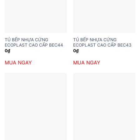
TỦ BẾP NHỰA CỨNG
TỦ BẾP NHỰA CỨNG
ECOPLAST CAO CẤP BEC44
ECOPLAST CAO CẤP BEC43
0
₫
0
₫
MUA NGAY
MUA NGAY