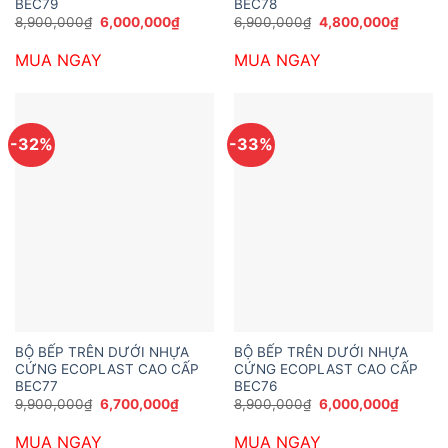
BEC79
BEC78
Giá
Giá
Giá
Giá
8,900,000
₫
6,000,000
₫
6,900,000
₫
4,800,000
₫
gốc
hiện
gốc
hiện
là:
tại
là:
tại
MUA NGAY
MUA NGAY
8,900,000₫.
là:
6,900,000₫.
là:
6,000,000₫.
4,800,
-32%
-33%
BỘ BẾP TRÊN DƯỚI NHỰA
BỘ BẾP TRÊN DƯỚI NHỰA
CỨNG ECOPLAST CAO CẤP
CỨNG ECOPLAST CAO CẤP
BEC77
BEC76
Giá
Giá
Giá
Giá
9,900,000
₫
6,700,000
₫
8,900,000
₫
6,000,000
₫
gốc
hiện
gốc
hiện
là:
tại
là:
tại
MUA NGAY
MUA NGAY
9,900,000₫.
là:
8,900,000₫.
là: