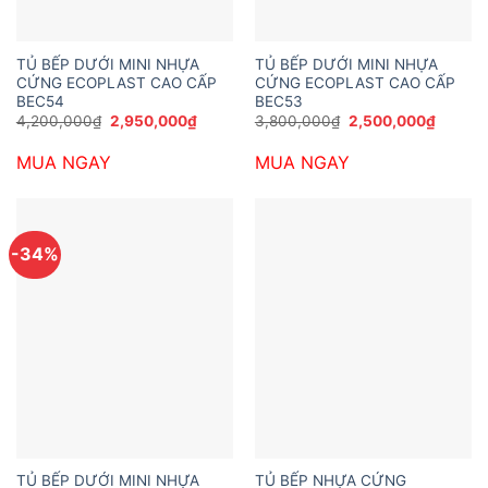
TỦ BẾP DƯỚI MINI NHỰA
TỦ BẾP DƯỚI MINI NHỰA
CỨNG ECOPLAST CAO CẤP
CỨNG ECOPLAST CAO CẤP
BEC54
BEC53
Giá
Giá
Giá
Giá
4,200,000
₫
2,950,000
₫
3,800,000
₫
2,500,000
₫
gốc
hiện
gốc
hiện
là:
tại
là:
tại
MUA NGAY
MUA NGAY
4,200,000₫.
là:
3,800,000₫.
là:
2,950,000₫.
2,500,
-34%
TỦ BẾP DƯỚI MINI NHỰA
TỦ BẾP NHỰA CỨNG