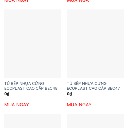
MUA NGAY
MUA NGAY
TỦ BẾP NHỰA CỨNG
TỦ BẾP NHỰA CỨNG
ECOPLAST CAO CẤP BEC48
ECOPLAST CAO CẤP BEC47
0
₫
0
₫
MUA NGAY
MUA NGAY