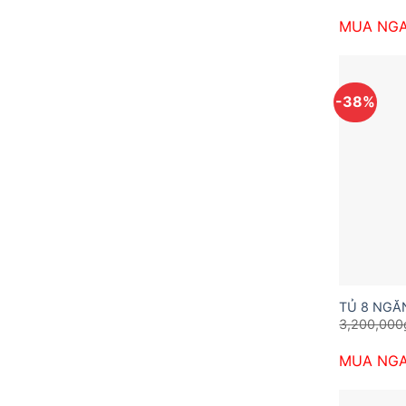
MUA NG
-38%
TỦ 8 NGĂ
3,200,000
MUA NG