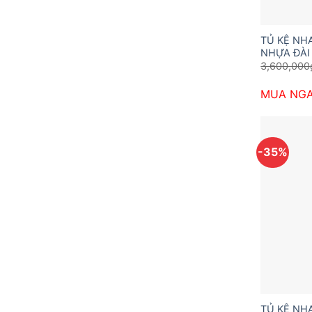
TỦ KỆ NH
NHỰA ĐÀI
3,600,000
MUA NG
-35%
TỦ KỆ NH