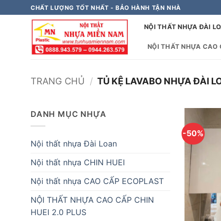
Bỏ
CHẤT LƯỢNG TỐT NHẤT - BẢO HÀNH TẬN NHÀ
qua
NỘI THẤT NHỰA ĐÀI L
nội
dung
NỘI THẤT NHỰA CAO C
TRANG CHỦ
/
TỦ KỆ LAVABO NHỰA ĐÀI LO
DANH MỤC NHỰA
-50%
Nội thất nhựa Đài Loan
Nội thất nhựa CHIN HUEI
Nội thất nhựa CAO CẤP ECOPLAST
NỘI THẤT NHỰA CAO CẤP CHIN
HUEI 2.0 PLUS