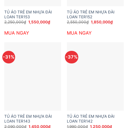
TỦ ÁO TRẺ EM NHỰA ĐÀI
TỦ ÁO TRẺ EM NHỰA ĐÀI
LOAN TER153
LOAN TER152
Giá
Giá
Giá
Giá
2,250,000
₫
1,550,000
₫
2,550,000
₫
1,850,000
₫
gốc
hiện
gốc
hiện
là:
tại
là:
tại
MUA NGAY
MUA NGAY
2,250,000₫.
là:
2,550,000₫.
là:
1,550,000₫.
1,850,0
-31%
-37%
TỦ ÁO TRẺ EM NHỰA ĐÀI
TỦ ÁO TRẺ EM NHỰA ĐÀI
LOAN TER143
LOAN TER142
Giá
Giá
Giá
Giá
2,090,000
₫
1,450,000
₫
1,990,000
₫
1,250,000
₫