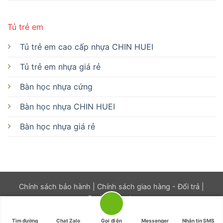
Tủ trẻ em
Tủ trẻ em cao cấp nhựa CHIN HUEI
Tủ trẻ em nhựa giá rẻ
Bàn học nhựa cứng
Bàn học nhựa CHIN HUEI
Bàn học nhựa giá rẻ
Chính sách bảo hành
|
Chính sách giao hàng - Đổi trả
|
Quyền riêng tư
@2017-2026 Tủ Nhựa Miền Nam
Tìm đường
Chat Zalo
Gọi điện
Messenger
Nhắn tin SMS