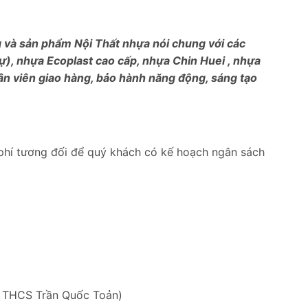
ng và sản phẩm Nội Thất nhựa nói chung với các
), nhựa Ecoplast cao cấp, nhựa Chin Huei , nhựa
ân viên giao hàng, bảo hành năng động, sáng tạo
phí tương đối để quý khách có kế hoạch ngân sách
g THCS Trần Quốc Toản)