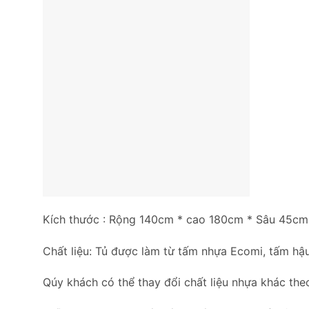
Kích thước : Rộng 140cm * cao 180cm * Sâu 45cm
Chất liệu: Tủ được làm từ tấm nhựa Ecomi, tấm hậu
Qúy khách có thể thay đổi chất liệu nhựa khác the