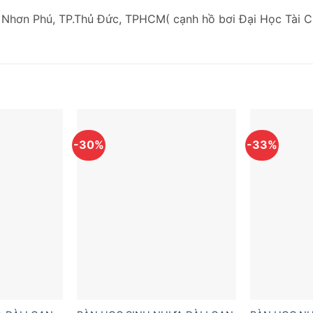
 Nhơn Phú, TP.Thủ Đức, TPHCM( cạnh hồ bơi Đại Học Tài C
-30%
-33%