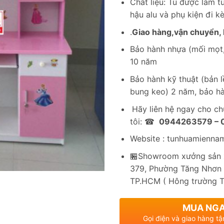
Chất liệu: Tủ được làm 
hậu alu và phụ kiện đi k
.
Giao hàng,vận chuyển, l
Bảo hành nhựa (mối mọt,
10 năm
Bảo hành kỹ thuật (bản lề
bung keo) 2 năm, bảo hà
Hãy liên hệ ngay cho c
tôi: ☎
0944263579 –
Website : tunhuamienna
🏪Showroom xưởng sản x
379, Phường Tăng Nhơn 
TP.HCM ( Hông trường 
MUA NG
Gọi điện và giao hàng tậ