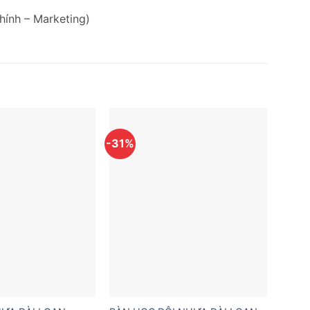
hính – Marketing)
-31%