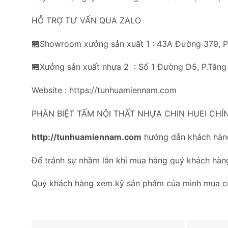
HỖ TRỢ TƯ VẤN QUA ZALO
🏪Showroom xưởng sản xuất 1 : 43A Đường 379, 
🏪Xưởng sản xuất nhựa 2 : Số 1 Đường D5, P.Tăng
Website : https://tunhuamiennam.com
PHÂN BIỆT TẤM NỘI THẤT NHỰA CHIN HUEI CHÍ
http://tunhuamiennam.com
hướng dẫn khách hàng
Để tránh sự nhầm lẫn khi mua hàng quý khách hàn
Quý khách hàng xem kỹ sản phẩm của mình mua 