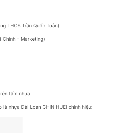
ờng THCS Trần Quốc Toản)
 Chính – Marketing)
trên tấm nhựa
 là nhựa Đài Loan CHIN HUEI chính hiệu: