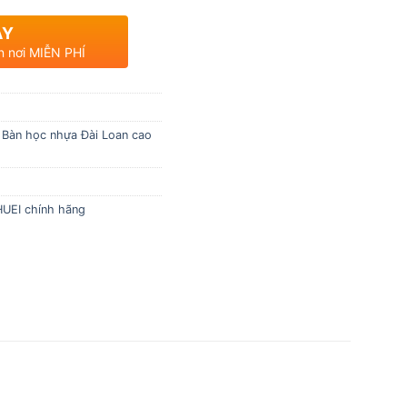
AY
n nơi MIỄN PHÍ
,
Bàn học nhựa Đài Loan cao
HUEI chính hãng