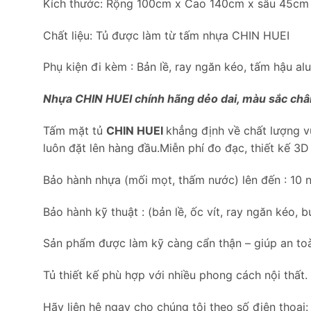
Kích thước: Rộng 100cm x Cao 140cm x sâu 45cm
Chất liệu: Tủ được làm từ tấm nhựa CHIN HUEI
Phụ kiện đi kèm : Bản lề, ray ngăn kéo, tấm hậu al
Nhựa CHIN HUEI chính hãng dẻo dai, màu sắc chân
Tấm mặt tủ
CHIN HUEI
khẳng định về chất lượng vượ
luôn đặt lên hàng đầu.Miễn phí đo đạc, thiết kế 3
Bảo hành nhựa (mối mọt, thấm nước) lên đến : 10 
Bảo hành kỹ thuật : (bản lề, ốc vít, ray ngăn kéo,
Sản phẩm được làm kỹ càng cẩn thận – giúp an toà
Tủ thiết kế phù hợp với nhiều phong cách nội thất.
Hãy liên hệ ngay cho chúng tôi theo số điện tho