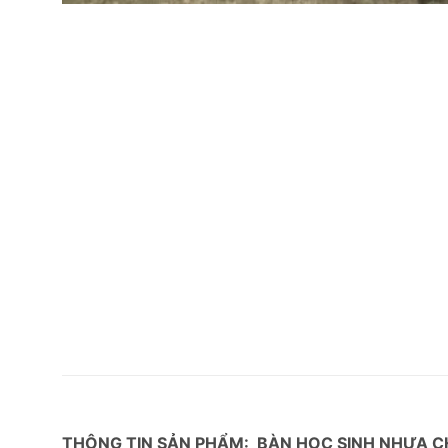
THÔNG TIN SẢN PHẨM: BÀN HỌC SINH NHỰA CH