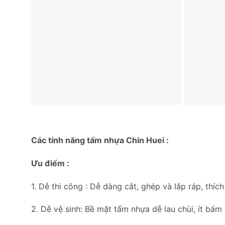
Các tính năng tấm nhựa Chin Huei :
Ưu điểm :
1. Dễ thi công : Dễ dàng cắt, ghép và lắp ráp, thíc
2. Dễ vệ sinh: Bề mặt tấm nhựa dễ lau chùi, ít bám 