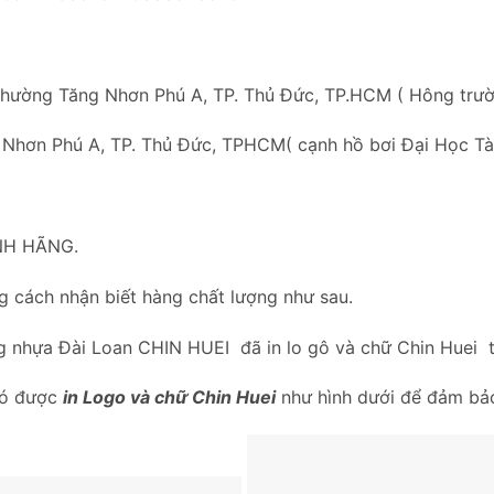
Phường Tăng Nhơn Phú A, TP. Thủ Đức, TP.HCM ( Hông trư
 Nhơn Phú A, TP. Thủ Đức, TPHCM( cạnh hồ bơi Đại Học Tài
NH HÃNG.
 cách nhận biết hàng chất lượng như sau.
g nhựa Đài Loan CHIN HUEI đã in lo gô và chữ Chin Huei 
có được
in Logo và chữ Chin Huei
như hình dưới để đảm bảo