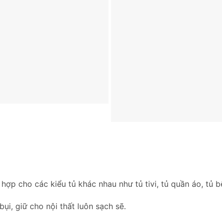
h hợp cho các kiểu tủ khác nhau như tủ tivi, tủ quần áo, tủ 
bụi, giữ cho nội thất luôn sạch sẽ.