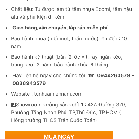
Chất liệu: Tủ được làm từ tấm nhựa Ecomi, tấm hậu
alu và phụ kiện đi kèm
.
Giao hàng,vận chuyển, lắp ráp miễn phí.
Bảo hành nhựa (mối mọt, thấm nước) lên đến : 10
năm
Bảo hành kỹ thuật (bản lề, ốc vít, ray ngăn kéo,
bung keo) 2 năm, bảo hành khóa 6 tháng.
Hãy liên hệ ngay cho chúng tôi: ☎
0944263579 –
0888943579
Website : tunhuamiennam.com
🏪Showroom xưởng sản xuất 1 : 43A Đường 379,
Phường Tăng Nhơn Phú, TP,Thủ Đức, TP.HCM (
Hông trường THCS Trần Quốc Toản)
MUA NGAY