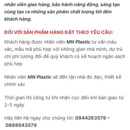
nhân viên giao hàng, bảo hành năng động, sáng tạo
cùng tạo ra những sản phẩm chất lượng tốt đến
khách hàng.
ĐỐI VỚI SẢN PHẨM HÀNG ĐẶT THEO YÊU CẦU:
Khách hàng được nhân viên
MN Plastic
tư vấn màu
sắc, mẫu mã phù hợp với không gian nhà mình, dự trù
chi phí tương đối để quý khách có kế hoạch ngân sách
phù hợp
Nhân viên
MN Plastic
sẽ đến tận nhà đo đạc, thiết kế
chính xác
Thời gian thi công từ khi nhận cọc đến khi bàn giao từ
2-5 ngày
Hãy liên hệ ngay cho chúng tôi:
0944263579 –
0888943579