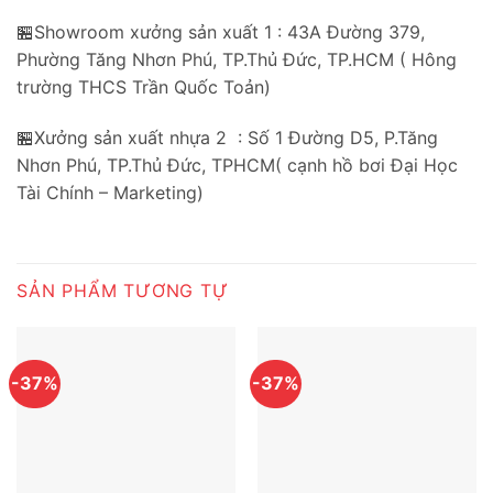
🏪Showroom xưởng sản xuất 1 : 43A Đường 379,
Phường Tăng Nhơn Phú, TP.Thủ Đức, TP.HCM ( Hông
trường THCS Trần Quốc Toản)
🏪Xưởng sản xuất nhựa 2 : Số 1 Đường D5, P.Tăng
Nhơn Phú, TP.Thủ Đức, TPHCM( cạnh hồ bơi Đại Học
Tài Chính – Marketing)
SẢN PHẨM TƯƠNG TỰ
-37%
-37%