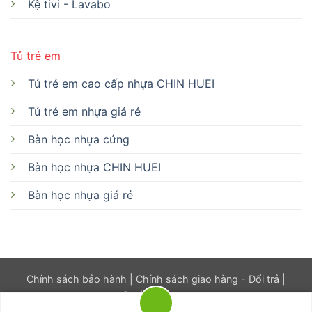
Kệ tivi - Lavabo
Tủ trẻ em
Tủ trẻ em cao cấp nhựa CHIN HUEI
Tủ trẻ em nhựa giá rẻ
Bàn học nhựa cứng
Bàn học nhựa CHIN HUEI
Bàn học nhựa giá rẻ
Chính sách bảo hành
|
Chính sách giao hàng - Đổi trả
|
Quyền riêng tư