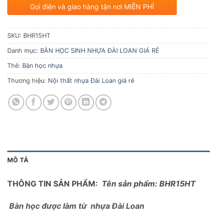
Gọi điện và giao hàng tận nơi MIỄN PHÍ
SKU:
BHR15HT
Danh mục:
BÀN HỌC SINH NHỰA ĐÀI LOAN GIÁ RẺ
Thẻ:
Bàn học nhựa
Thương hiệu:
Nội thất nhựa Đài Loan giá rẻ
MÔ TẢ
THÔNG TIN SẢN PHẨM:
Tên sản phẩm: BHR15HT
Bàn học được làm từ nhựa Đài Loan