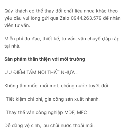
Qúy khách có thể thay đổi chất liệu nhựa khác theo
yêu cầu vui lòng gửi qua Zalo 0944.263.579 để nhân
viên tư vấn.
Miễn phí đo đạc, thiết kế, tư vấn, vận chuyển,lắp ráp
tại nhà.
Sản phẩm thân thiện với môi trường
ƯU ĐIỂM TẤM NỘI THẤT NHỰA .
Không ẩm mốc, mối mọt, chống nước tuyệt đối.
Tiết kiệm chi phí, gia công sản xuất nhanh.
Thay thế ván công nghiệp MDF, MFC
Dễ dàng vệ sinh, lau chùi nước thoải mái.