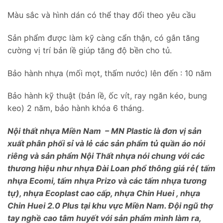
Màu sắc và hình dán có thể thay đổi theo yêu cầu
Sản phẩm được làm kỹ càng cẩn thận, có gắn tăng
cường vị trí bản lề giúp tăng độ bền cho tủ.
Bảo hành nhựa (mối mọt, thấm nước) lên đến : 10 năm
Bảo hành kỹ thuật (bản lề, ốc vít, ray ngăn kéo, bung
keo) 2 năm, bảo hành khóa 6 tháng.
Nội thất nhựa Miền Nam – MN Plastic là đơn vị sản
xuất phân phối sỉ và lẻ các sản phẩm tủ quần áo nói
riêng và sản phẩm Nội Thất nhựa nói chung với các
thương hiệu như nhựa Đài Loan phổ thông giá rẻ( tấm
nhựa Ecomi, tấm nhựa Prizo và các tấm nhựa tương
tự), nhựa Ecoplast cao cấp, nhựa Chin Huei , nhựa
Chin Huei 2.0 Plus tại khu vực Miền Nam. Đội ngũ thợ
tay nghề cao tâm huyết với sản phẩm mình làm ra,