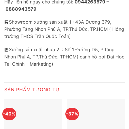
Hãy liên hệ ngay cho chúng tôi:
0944263579 –
0888943579
🏪Showroom xưởng sản xuất 1 : 43A Đường 379,
Phường Tăng Nhơn Phú A, TP.Thủ Đức, TP.HCM ( Hông
trường THCS Trần Quốc Toản)
🏪Xưởng sản xuất nhựa 2 : Số 1 Đường D5, P.Tăng
Nhơn Phú A, TP.Thủ Đức, TPHCM( cạnh hồ bơi Đại Học
Tài Chính – Marketing)
SẢN PHẨM TƯƠNG TỰ
-40%
-37%