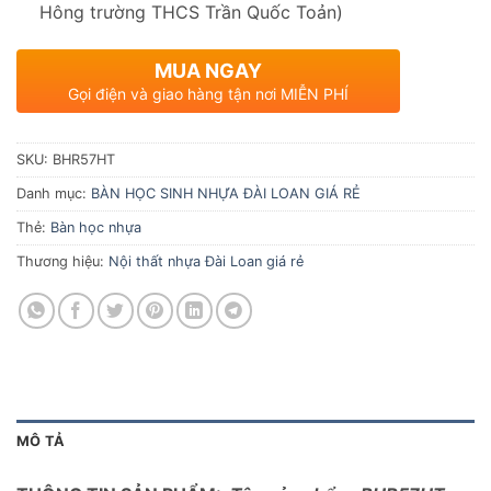
Hông trường THCS Trần Quốc Toản)
MUA NGAY
Gọi điện và giao hàng tận nơi MIỄN PHÍ
SKU:
BHR57HT
Danh mục:
BÀN HỌC SINH NHỰA ĐÀI LOAN GIÁ RẺ
Thẻ:
Bàn học nhựa
Thương hiệu:
Nội thất nhựa Đài Loan giá rẻ
MÔ TẢ