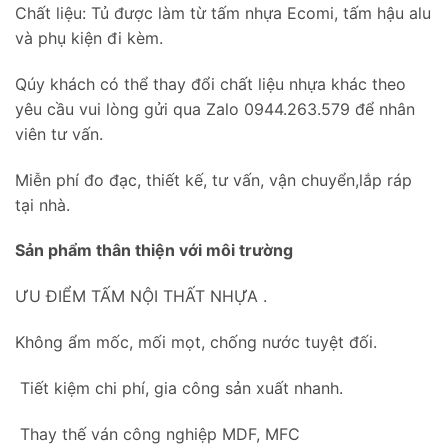
Chất liệu: Tủ được làm từ tấm nhựa Ecomi, tấm hậu alu
và phụ kiện đi kèm.
Qúy khách có thể thay đổi chất liệu nhựa khác theo
yêu cầu vui lòng gửi qua Zalo 0944.263.579 để nhân
viên tư vấn.
Miễn phí đo đạc, thiết kế, tư vấn, vận chuyển,lắp ráp
tại nhà.
Sản phẩm thân thiện với môi trường
ƯU ĐIỂM TẤM NỘI THẤT NHỰA .
Không ẩm mốc, mối mọt, chống nước tuyệt đối.
Tiết kiệm chi phí, gia công sản xuất nhanh.
Thay thế ván công nghiệp MDF, MFC