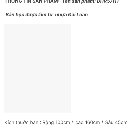
THÔNG TIN SẢN PHẨM:
Tên sản phẩm: BHR57HT
Bàn học được làm từ nhựa Đài Loan
Kích thước bàn : Rộng 100cm * cao 160cm * Sâu 45cm