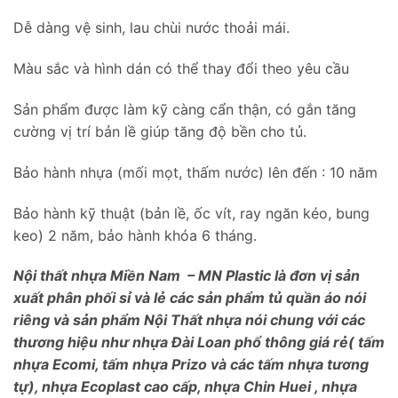
Dễ dàng vệ sinh, lau chùi nước thoải mái.
Màu sắc và hình dán có thể thay đổi theo yêu cầu
Sản phẩm được làm kỹ càng cẩn thận, có gắn tăng
cường vị trí bản lề giúp tăng độ bền cho tủ.
Bảo hành nhựa (mối mọt, thấm nước) lên đến : 10 năm
Bảo hành kỹ thuật (bản lề, ốc vít, ray ngăn kéo, bung
keo) 2 năm, bảo hành khóa 6 tháng.
Nội thất nhựa Miền Nam – MN Plastic là đơn vị sản
xuất phân phối sỉ và lẻ các sản phẩm tủ quần áo nói
riêng và sản phẩm Nội Thất nhựa nói chung với các
thương hiệu như nhựa Đài Loan phổ thông giá rẻ( tấm
nhựa Ecomi, tấm nhựa Prizo và các tấm nhựa tương
tự), nhựa Ecoplast cao cấp, nhựa Chin Huei , nhựa