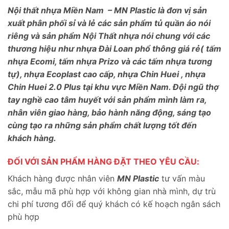
Nội thất nhựa Miền Nam – MN Plastic là đơn vị sản
xuất phân phối sỉ và lẻ các sản phẩm tủ quần áo nói
riêng và sản phẩm Nội Thất nhựa nói chung với các
thương hiệu như nhựa Đài Loan phổ thông giá rẻ( tấm
nhựa Ecomi, tấm nhựa Prizo và các tấm nhựa tương
tự), nhựa Ecoplast cao cấp, nhựa Chin Huei , nhựa
Chin Huei 2.0 Plus tại khu vực Miền Nam. Đội ngũ thợ
tay nghề cao tâm huyết với sản phẩm mình làm ra,
nhân viên giao hàng, bảo hành năng động, sáng tạo
cùng tạo ra những sản phẩm chất lượng tốt đến
khách hàng.
ĐỐI VỚI SẢN PHẨM HÀNG ĐẶT THEO YÊU CẦU:
Khách hàng được nhân viên
MN Plastic
tư vấn màu
sắc, mẫu mã phù hợp với không gian nhà mình, dự trù
chi phí tương đối để quý khách có kế hoạch ngân sách
phù hợp