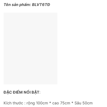
Tên sản phẩm: BLVT6TĐ
ĐẶC ĐIỂM NỔI BẬT
:
Kích thước : rộng 100cm * cao 75cm * Sâu 50cm