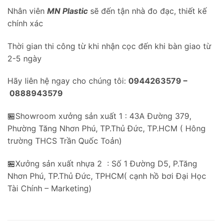
Nhân viên
MN Plastic
sẽ đến tận nhà đo đạc, thiết kế
chính xác
Thời gian thi công từ khi nhận cọc đến khi bàn giao từ
2-5 ngày
Hãy liên hệ ngay cho chúng tôi:
0944263579 –
0888943579
🏪Showroom xưởng sản xuất 1 : 43A Đường 379,
Phường Tăng Nhơn Phú, TP.Thủ Đức, TP.HCM ( Hông
trường THCS Trần Quốc Toản)
🏪Xưởng sản xuất nhựa 2 : Số 1 Đường D5, P.Tăng
Nhơn Phú, TP.Thủ Đức, TPHCM( cạnh hồ bơi Đại Học
Tài Chính – Marketing)