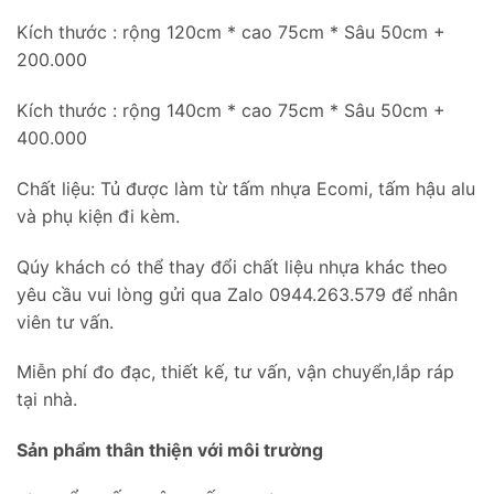
Kích thước : rộng 120cm * cao 75cm * Sâu 50cm +
200.000
Kích thước : rộng 140cm * cao 75cm * Sâu 50cm +
400.000
Chất liệu: Tủ được làm từ tấm nhựa Ecomi, tấm hậu alu
và phụ kiện đi kèm.
Qúy khách có thể thay đổi chất liệu nhựa khác theo
yêu cầu vui lòng gửi qua Zalo 0944.263.579 để nhân
viên tư vấn.
Miễn phí đo đạc, thiết kế, tư vấn, vận chuyển,lắp ráp
tại nhà.
Sản phẩm thân thiện với môi trường