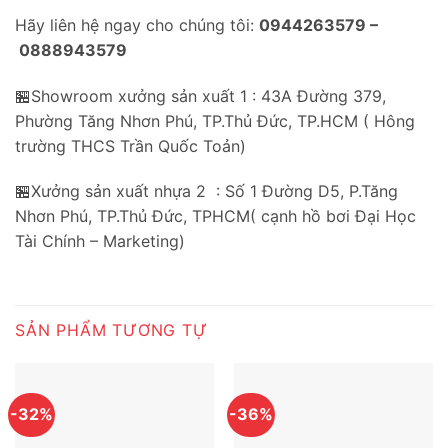
Hãy liên hệ ngay cho chúng tôi:
0944263579 –
0888943579
🏪Showroom xưởng sản xuất 1 : 43A Đường 379,
Phường Tăng Nhơn Phú, TP.Thủ Đức, TP.HCM ( Hông
trường THCS Trần Quốc Toản)
🏪Xưởng sản xuất nhựa 2 : Số 1 Đường D5, P.Tăng
Nhơn Phú, TP.Thủ Đức, TPHCM( cạnh hồ bơi Đại Học
Tài Chính – Marketing)
SẢN PHẨM TƯƠNG TỰ
-32%
-36%