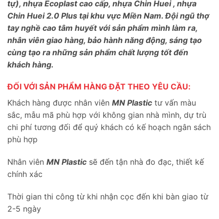
tự), nhựa Ecoplast cao cấp, nhựa Chin Huei , nhựa
Chin Huei 2.0 Plus tại khu vực Miền Nam. Đội ngũ thợ
tay nghề cao tâm huyết với sản phẩm mình làm ra,
nhân viên giao hàng, bảo hành năng động, sáng tạo
cùng tạo ra những sản phẩm chất lượng tốt đến
khách hàng.
ĐỐI VỚI SẢN PHẨM HÀNG ĐẶT THEO YÊU CẦU:
Khách hàng được nhân viên
MN Plastic
tư vấn màu
sắc, mẫu mã phù hợp với không gian nhà mình, dự trù
chi phí tương đối để quý khách có kế hoạch ngân sách
phù hợp
Nhân viên
MN Plastic
sẽ đến tận nhà đo đạc, thiết kế
chính xác
Thời gian thi công từ khi nhận cọc đến khi bàn giao từ
2-5 ngày