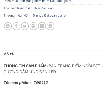
Danh mục:
Bàn trang điểm nhựa Đài Loan giá rẻ
Thẻ:
bàn trang điểm nhựa đài Loan.
Thương hiệu:
Nội thất nhựa Đài Loan giá rẻ
MÔ TẢ
THÔNG TIN SẢN PHẨM:
BÀN TRANG ĐIỂM NGỒI BỆT
GƯƠNG CẢM ỨNG ĐÈN LED
Tên sản phẩm: TĐR112