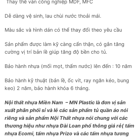
Thay thế ván công nghiệp MDF, MFC
Dễ dàng vệ sinh, lau chùi nước thoải mái.
Màu sắc và hình dán có thể thay đổi theo yêu cầu
Sản phẩm được làm kỹ càng cẩn thận, có gắn tăng
cường vị trí bản lề giúp tăng độ bền cho tủ.
Bảo hành nhựa (mối mọt, thấm nước) lên đến : 10 năm
Bảo hành kỹ thuật (bản lề, ốc vít, ray ngăn kéo, bung
keo) 2 năm, bảo hành khóa 6 tháng.
Nội thất nhựa Miền Nam – MN Plastic là đơn vị sản
xuất phân phối sỉ và lẻ các sản phẩm tủ quần áo nói
riêng và sản phẩm Nội Thất nhựa nói chung với các
thương hiệu như nhựa Đài Loan phổ thông giá rẻ( tấm
nhựa Ecomi, tấm nhựa Prizo và các tấm nhựa tương