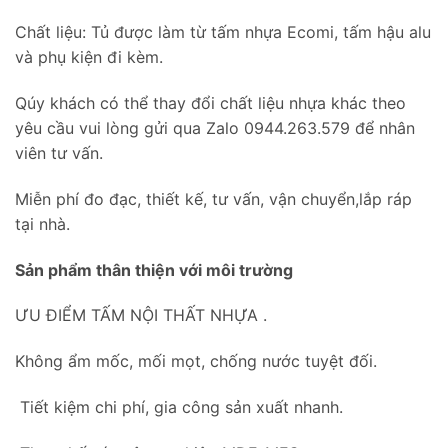
Chất liệu: Tủ được làm từ tấm nhựa Ecomi, tấm hậu alu
và phụ kiện đi kèm.
Qúy khách có thể thay đổi chất liệu nhựa khác theo
yêu cầu vui lòng gửi qua Zalo 0944.263.579 để nhân
viên tư vấn.
Miễn phí đo đạc, thiết kế, tư vấn, vận chuyển,lắp ráp
tại nhà.
Sản phẩm thân thiện với môi trường
ƯU ĐIỂM TẤM NỘI THẤT NHỰA .
Không ẩm mốc, mối mọt, chống nước tuyệt đối.
Tiết kiệm chi phí, gia công sản xuất nhanh.