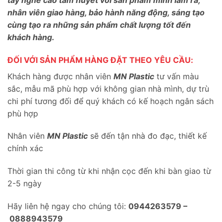
nhân viên giao hàng, bảo hành năng động, sáng tạo
cùng tạo ra những sản phẩm chất lượng tốt đến
khách hàng.
ĐỐI VỚI SẢN PHẨM HÀNG ĐẶT THEO YÊU CẦU:
Khách hàng được nhân viên
MN Plastic
tư vấn màu
sắc, mẫu mã phù hợp với không gian nhà mình, dự trù
chi phí tương đối để quý khách có kế hoạch ngân sách
phù hợp
Nhân viên
MN Plastic
sẽ đến tận nhà đo đạc, thiết kế
chính xác
Thời gian thi công từ khi nhận cọc đến khi bàn giao từ
2-5 ngày
Hãy liên hệ ngay cho chúng tôi:
0944263579 –
0888943579