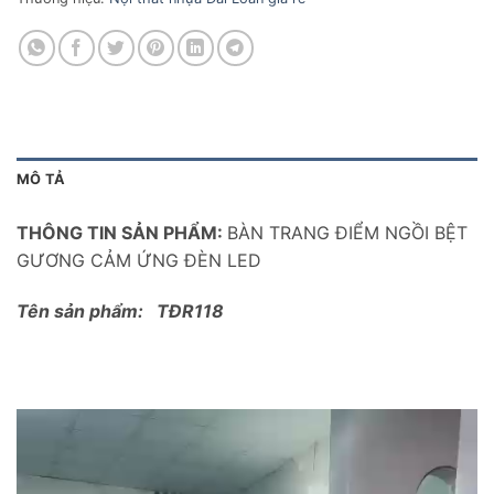
MÔ TẢ
THÔNG TIN SẢN PHẨM:
BÀN TRANG ĐIỂM NGỒI BỆT
GƯƠNG CẢM ỨNG ĐÈN LED
Tên sản phẩm: TĐR118