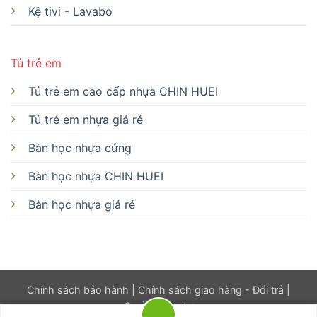
Kệ tivi - Lavabo
Tủ trẻ em
Tủ trẻ em cao cấp nhựa CHIN HUEI
Tủ trẻ em nhựa giá rẻ
Bàn học nhựa cứng
Bàn học nhựa CHIN HUEI
Bàn học nhựa giá rẻ
Chính sách bảo hành
|
Chính sách giao hàng - Đổi trả
|
Quyền riêng tư