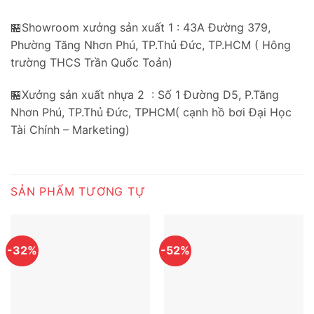
🏪Showroom xưởng sản xuất 1 : 43A Đường 379,
Phường Tăng Nhơn Phú, TP.Thủ Đức, TP.HCM ( Hông
trường THCS Trần Quốc Toản)
🏪Xưởng sản xuất nhựa 2 : Số 1 Đường D5, P.Tăng
Nhơn Phú, TP.Thủ Đức, TPHCM( cạnh hồ bơi Đại Học
Tài Chính – Marketing)
SẢN PHẨM TƯƠNG TỰ
-32%
-52%