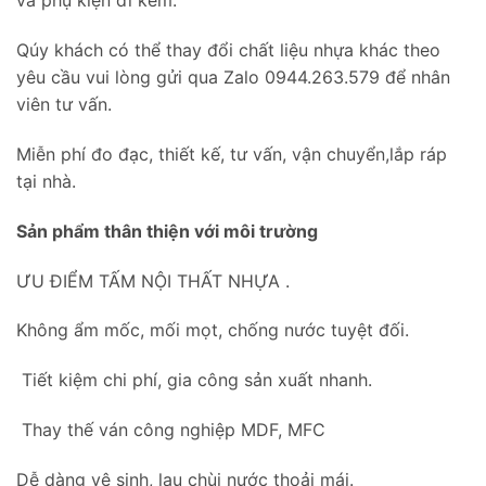
và phụ kiện đi kèm.
Qúy khách có thể thay đổi chất liệu nhựa khác theo
yêu cầu vui lòng gửi qua Zalo 0944.263.579 để nhân
viên tư vấn.
Miễn phí đo đạc, thiết kế, tư vấn, vận chuyển,lắp ráp
tại nhà.
Sản phẩm thân thiện với môi trường
ƯU ĐIỂM TẤM NỘI THẤT NHỰA .
Không ẩm mốc, mối mọt, chống nước tuyệt đối.
Tiết kiệm chi phí, gia công sản xuất nhanh.
Thay thế ván công nghiệp MDF, MFC
Dễ dàng vệ sinh, lau chùi nước thoải mái.