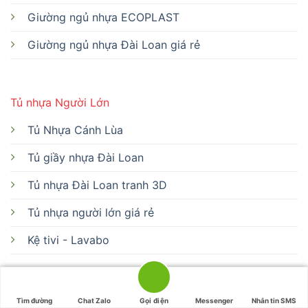
Giường ngủ nhựa ECOPLAST
Giường ngủ nhựa Đài Loan giá rẻ
Tủ nhựa Người Lớn
Tủ Nhựa Cánh Lùa
Tủ giầy nhựa Đài Loan
Tủ nhựa Đài Loan tranh 3D
Tủ nhựa người lớn giá rẻ
Kệ tivi - Lavabo
Tủ trẻ em
Tìm đường
Chat Zalo
Gọi điện
Messenger
Nhắn tin SMS