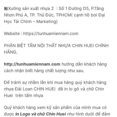
🏪Xưởng sản xuất nhựa 2 : Số 1 Đường D5, P.Tăng
Nhơn Phú A, TP. Thủ Đức, TPHCM( cạnh hồ bơi Đại
Học Tài Chính – Marketing)
Website : https://tunhuamiennam.com
PHÂN BIỆT TẤM NỘI THẤT NHỰA CHIN HUEI CHÍNH
HÃNG.
http://tunhuamiennam.com
hướng dẫn khách hàng
cách nhận biết hàng chất lượng như sau.
Để tránh sự nhầm lẫn khi mua hàng quý khách hàng
nhựa Đài Loan CHIN HUEI đã in lo gô và chữ Chin
Huei trên tấm nhựa
Quý khách hàng xem kỹ sản phẩm của mình mua có
được
in Logo và chữ Chin Huei
như hình dưới để đảm