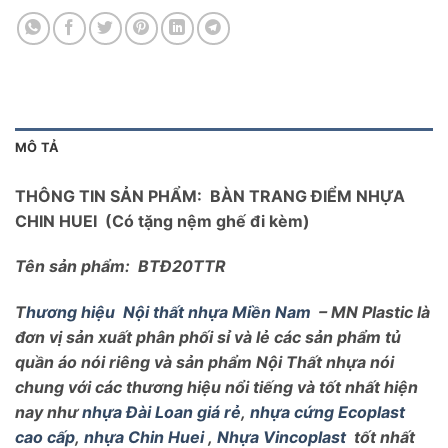
MÔ TẢ
THÔNG TIN SẢN PHẨM: BÀN TRANG ĐIỂM NHỰA
CHIN HUEI
(Có tặng nệm ghế đi kèm)
Tên sản phẩm: BTĐ20TTR
T
hương hiệu
Nội thất nhựa Miền Nam
– MN Plastic là
đơn vị sản xuất phân phối sỉ và lẻ các sản phẩm tủ
quần áo nói riêng và sản phẩm Nội Thất nhựa nói
chung với các thương hiệu nổi tiếng và tốt nhất hiện
nay như
nhựa Đài Loan giá rẻ
,
nhựa cứng Ecoplast
cao cấp
,
nhựa Chin Huei
,
Nhựa Vincoplast
tốt nhất