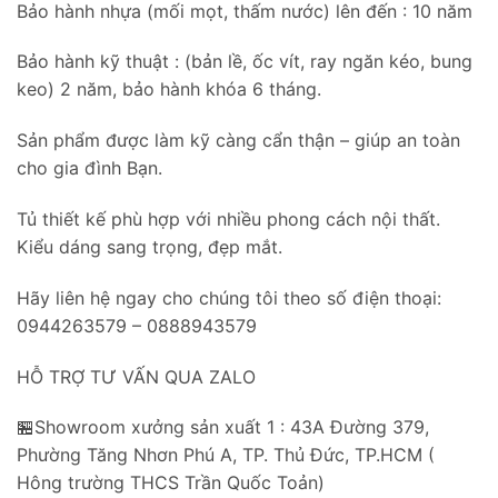
Bảo hành nhựa (mối mọt, thấm nước) lên đến : 10 năm
Bảo hành kỹ thuật : (bản lề, ốc vít, ray ngăn kéo, bung
keo) 2 năm, bảo hành khóa 6 tháng.
Sản phẩm được làm kỹ càng cẩn thận – giúp an toàn
cho gia đình Bạn.
Tủ thiết kế phù hợp với nhiều phong cách nội thất.
Kiểu dáng sang trọng, đẹp mắt.
Hãy liên hệ ngay cho chúng tôi theo số điện thoại:
0944263579 – 0888943579
HỖ TRỢ TƯ VẤN QUA ZALO
🏪Showroom xưởng sản xuất 1 : 43A Đường 379,
Phường Tăng Nhơn Phú A, TP. Thủ Đức, TP.HCM (
Hông trường THCS Trần Quốc Toản)