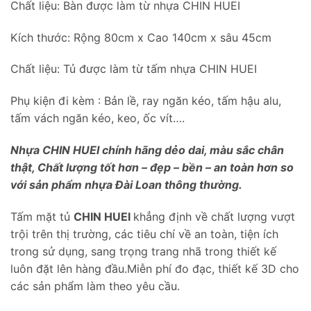
Chất liệu: Bàn được làm từ nhựa CHIN HUEI
Kích thước: Rộng 80cm x Cao 140cm x sâu 45cm
Chất liệu: Tủ được làm từ tấm nhựa CHIN HUEI
Phụ kiện đi kèm : Bản lề, ray ngăn kéo, tấm hậu alu,
tấm vách ngăn kéo, keo, ốc vít….
Nhựa CHIN HUEI chính hãng dẻo dai, màu sắc chân
thật, Chất lượng tốt hơn – đẹp – bền – an toàn hơn so
với sản phẩm nhựa Đài Loan thông thường.
Tấm mặt tủ
CHIN HUEI
khẳng định về chất lượng vượt
trội trên thị trường, các tiêu chí về an toàn, tiện ích
trong sử dụng, sang trọng trang nhã trong thiết kế
luôn đặt lên hàng đầu.Miễn phí đo đạc, thiết kế 3D cho
các sản phẩm làm theo yêu cầu.