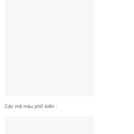
Các mã màu phổ biến :