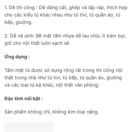
1. Dễ thi công : Dễ dàng cắt, ghép và lắp ráp, thích hợp
cho các kiểu tủ khác nhau như tủ tivi, tủ quần áo, tủ
bếp, giường.
2. Dễ vệ sinh: Bề mặt tấm nhựa dễ lau chùi, ít bám bụi,
giữ cho nội thất luôn sạch sẽ.
Ứng dụng :
Tấm mặt tủ được sử dụng rộng rãi trong thi công nội
thất trong nhà như tủ tivi, tủ bếp, tủ quần áo, giường
và các loại tủ kệ khác, nội thất văn phòng.
Đặc tính nổi bật :
Sản phẩm không chì, không kim loại nặng.