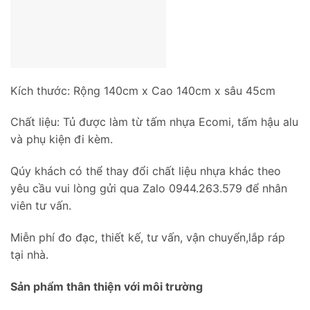
Kích thước: Rộng 140cm x Cao 140cm x sâu 45cm
Chất liệu: Tủ được làm từ tấm nhựa Ecomi, tấm hậu alu
và phụ kiện đi kèm.
Qúy khách có thể thay đổi chất liệu nhựa khác theo
yêu cầu vui lòng gửi qua Zalo 0944.263.579 để nhân
viên tư vấn.
Miễn phí đo đạc, thiết kế, tư vấn, vận chuyển,lắp ráp
tại nhà.
Sản phẩm thân thiện với môi trường