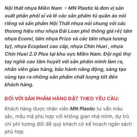
Nội thất nhựa Miền Nam – MN Plastic là đơn vị sản
xuất phân phối sỉ và lẻ các sản phẩm tủ quần áo nói
riêng và sản phẩm Nội Thất nhựa nói chung với các
thương hiệu như nhựa Đài Loan phổ thông giá rẻ( tấm
nhựa Ecomi, tấm nhựa Prizo và các tấm nhựa tương
tự), nhựa Ecoplast cao cấp, nhựa Chin Huei , nhựa
Chin Huei 2.0 Plus tại khu vực Miền Nam. Đội ngũ thợ
tay nghề cao tâm huyết với sản phẩm mình làm ra,
nhân viên giao hàng, bảo hành năng động, sáng tạo
cùng tạo ra những sản phẩm chất lượng tốt đến
khách hàng.
ĐỐI VỚI SẢN PHẨM HÀNG ĐẶT THEO YÊU CẦU:
Khách hàng được nhân viên
MN Plastic
tư vấn màu
sắc, mẫu mã phù hợp với không gian nhà mình, dự trù
chi phí tương đối để quý khách có kế hoạch ngân sách
phù hợp