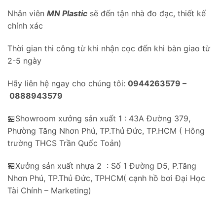
Nhân viên
MN Plastic
sẽ đến tận nhà đo đạc, thiết kế
chính xác
Thời gian thi công từ khi nhận cọc đến khi bàn giao từ
2-5 ngày
Hãy liên hệ ngay cho chúng tôi:
0944263579 –
0888943579
🏪Showroom xưởng sản xuất 1 : 43A Đường 379,
Phường Tăng Nhơn Phú, TP.Thủ Đức, TP.HCM ( Hông
trường THCS Trần Quốc Toản)
🏪Xưởng sản xuất nhựa 2 : Số 1 Đường D5, P.Tăng
Nhơn Phú, TP.Thủ Đức, TPHCM( cạnh hồ bơi Đại Học
Tài Chính – Marketing)