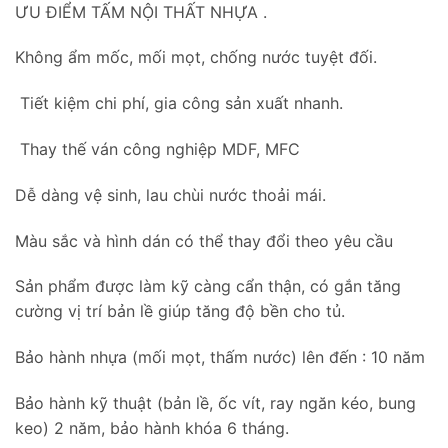
ƯU ĐIỂM TẤM NỘI THẤT NHỰA .
Không ẩm mốc, mối mọt, chống nước tuyệt đối.
Tiết kiệm chi phí, gia công sản xuất nhanh.
Thay thế ván công nghiệp MDF, MFC
Dễ dàng vệ sinh, lau chùi nước thoải mái.
Màu sắc và hình dán có thể thay đổi theo yêu cầu
Sản phẩm được làm kỹ càng cẩn thận, có gắn tăng
cường vị trí bản lề giúp tăng độ bền cho tủ.
Bảo hành nhựa (mối mọt, thấm nước) lên đến : 10 năm
Bảo hành kỹ thuật (bản lề, ốc vít, ray ngăn kéo, bung
keo) 2 năm, bảo hành khóa 6 tháng.