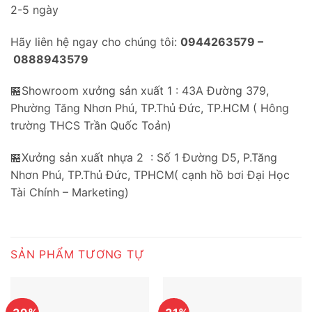
2-5 ngày
Hãy liên hệ ngay cho chúng tôi:
0944263579 –
0888943579
🏪Showroom xưởng sản xuất 1 : 43A Đường 379,
Phường Tăng Nhơn Phú, TP.Thủ Đức, TP.HCM ( Hông
trường THCS Trần Quốc Toản)
🏪Xưởng sản xuất nhựa 2 : Số 1 Đường D5, P.Tăng
Nhơn Phú, TP.Thủ Đức, TPHCM( cạnh hồ bơi Đại Học
Tài Chính – Marketing)
SẢN PHẨM TƯƠNG TỰ