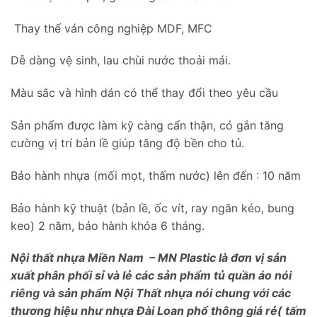
Thay thế ván công nghiệp MDF, MFC
Dễ dàng vệ sinh, lau chùi nước thoải mái.
Màu sắc và hình dán có thể thay đổi theo yêu cầu
Sản phẩm được làm kỹ càng cẩn thận, có gắn tăng
cường vị trí bản lề giúp tăng độ bền cho tủ.
Bảo hành nhựa (mối mọt, thấm nước) lên đến : 10 năm
Bảo hành kỹ thuật (bản lề, ốc vít, ray ngăn kéo, bung
keo) 2 năm, bảo hành khóa 6 tháng.
Nội thất nhựa Miền Nam – MN Plastic là đơn vị sản
xuất phân phối sỉ và lẻ các sản phẩm tủ quần áo nói
riêng và sản phẩm Nội Thất nhựa nói chung với các
thương hiệu như nhựa Đài Loan phổ thông giá rẻ( tấm