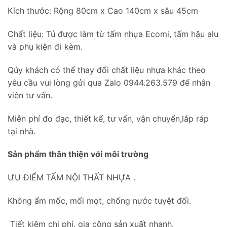
Kích thước: Rộng 80cm x Cao 140cm x sâu 45cm
Chất liệu: Tủ được làm từ tấm nhựa Ecomi, tấm hậu alu
và phụ kiện đi kèm.
Qúy khách có thể thay đổi chất liệu nhựa khác theo
yêu cầu vui lòng gửi qua Zalo 0944.263.579 để nhân
viên tư vấn.
Miễn phí đo đạc, thiết kế, tư vấn, vận chuyển,lắp ráp
tại nhà.
Sản phẩm thân thiện với môi trường
ƯU ĐIỂM TẤM NỘI THẤT NHỰA .
Không ẩm mốc, mối mọt, chống nước tuyệt đối.
Tiết kiệm chi phí, gia công sản xuất nhanh.