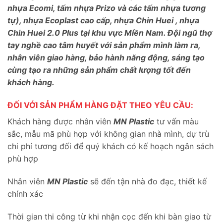
nhựa Ecomi, tấm nhựa Prizo và các tấm nhựa tương
tự), nhựa Ecoplast cao cấp, nhựa Chin Huei , nhựa
Chin Huei 2.0 Plus tại khu vực Miền Nam. Đội ngũ thợ
tay nghề cao tâm huyết với sản phẩm mình làm ra,
nhân viên giao hàng, bảo hành năng động, sáng tạo
cùng tạo ra những sản phẩm chất lượng tốt đến
khách hàng.
ĐỐI VỚI SẢN PHẨM HÀNG ĐẶT THEO YÊU CẦU:
Khách hàng được nhân viên
MN Plastic
tư vấn màu
sắc, mẫu mã phù hợp với không gian nhà mình, dự trù
chi phí tương đối để quý khách có kế hoạch ngân sách
phù hợp
Nhân viên
MN Plastic
sẽ đến tận nhà đo đạc, thiết kế
chính xác
Thời gian thi công từ khi nhận cọc đến khi bàn giao từ