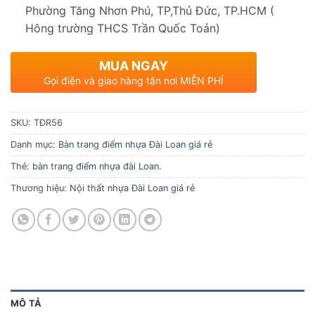
Phường Tăng Nhơn Phú, TP,Thủ Đức, TP.HCM (
Hông trường THCS Trần Quốc Toản)
MUA NGAY
Gọi điện và giao hàng tận nơi MIỄN PHÍ
SKU:
TĐR56
Danh mục:
Bàn trang điểm nhựa Đài Loan giá rẻ
Thẻ:
bàn trang điểm nhựa đài Loan.
Thương hiệu:
Nội thất nhựa Đài Loan giá rẻ
MÔ TẢ