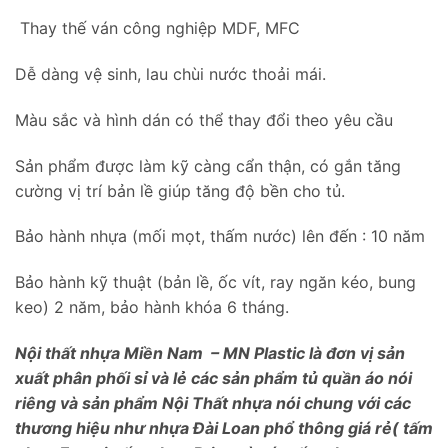
Thay thế ván công nghiệp MDF, MFC
Dễ dàng vệ sinh, lau chùi nước thoải mái.
Màu sắc và hình dán có thể thay đổi theo yêu cầu
Sản phẩm được làm kỹ càng cẩn thận, có gắn tăng
cường vị trí bản lề giúp tăng độ bền cho tủ.
Bảo hành nhựa (mối mọt, thấm nước) lên đến : 10 năm
Bảo hành kỹ thuật (bản lề, ốc vít, ray ngăn kéo, bung
keo) 2 năm, bảo hành khóa 6 tháng.
Nội thất nhựa Miền Nam – MN Plastic là đơn vị sản
xuất phân phối sỉ và lẻ các sản phẩm tủ quần áo nói
riêng và sản phẩm Nội Thất nhựa nói chung với các
thương hiệu như nhựa Đài Loan phổ thông giá rẻ( tấm