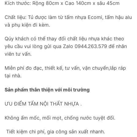
Kích thước: Rộng 80cm x Cao 140cm x sâu 45cm
Chất liệu: Tủ được làm từ tấm nhựa Ecomi, tấm hậu alu
và phụ kiện đi kèm.
Qúy khách có thể thay đổi chất liệu nhựa khác theo
yêu cầu vui lòng gửi qua Zalo 0944.263.579 để nhân
viên tư vấn.
Miễn phí đo đạc, thiết kế, tư vấn, vận chuyển,lắp ráp
tại nhà.
Sản phẩm thân thiện với môi trường
ƯU ĐIỂM TẤM NỘI THẤT NHỰA .
Không ẩm mốc, mối mọt, chống nước tuyệt đối.
Tiết kiệm chi phí, gia công sản xuất nhanh.