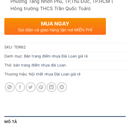
Phường Tăng Nhơn Phú, TP,Thủ Đức, TP.HCM (
Hông trường THCS Trần Quốc Toản)
MUA NGAY
Gọi điện và giao hàng tận nơi MIỄN PHÍ
SKU:
TĐR62
Danh mục:
Bàn trang điểm nhựa Đài Loan giá rẻ
Thẻ:
bàn trang điểm nhựa đài Loan.
Thương hiệu:
Nội thất nhựa Đài Loan giá rẻ
MÔ TẢ