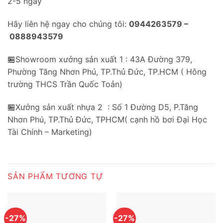
2-5 ngày
Hãy liên hệ ngay cho chúng tôi:
0944263579 –
0888943579
🏪Showroom xưởng sản xuất 1 : 43A Đường 379,
Phường Tăng Nhơn Phú, TP.Thủ Đức, TP.HCM ( Hông
trường THCS Trần Quốc Toản)
🏪Xưởng sản xuất nhựa 2 : Số 1 Đường D5, P.Tăng
Nhơn Phú, TP.Thủ Đức, TPHCM( cạnh hồ bơi Đại Học
Tài Chính – Marketing)
SẢN PHẨM TƯƠNG TỰ
-27%
-27%