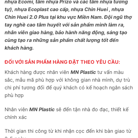
nhựa Ecomi, tấm nhựa Prizo và các tấm nhựa tương
tự), nhựa Ecoplast cao cấp, nhựa Chin Huei , nhựa
Chin Huei 2.0 Plus tại khu vực Miền Nam. Đội ngũ thợ
tay nghề cao tâm huyết với sản phẩm mình làm ra,
nhân viên giao hàng, bảo hành năng động, sáng tạo
cùng tạo ra những sản phẩm chất lượng tốt đến
khách hàng.
ĐỐI VỚI SẢN PHẨM HÀNG ĐẶT THEO YÊU CẦU:
Khách hàng được nhân viên
MN Plastic
tư vấn màu
sắc, mẫu mã phù hợp với không gian nhà mình, dự trù
chi phí tương đối để quý khách có kế hoạch ngân sách
phù hợp
Nhân viên
MN Plastic
sẽ đến tận nhà đo đạc, thiết kế
chính xác
Thời gian thi công từ khi nhận cọc đến khi bàn giao từ