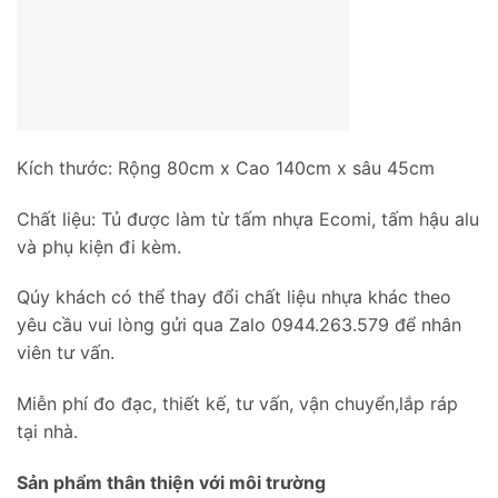
Kích thước: Rộng 80cm x Cao 140cm x sâu 45cm
Chất liệu: Tủ được làm từ tấm nhựa Ecomi, tấm hậu alu
và phụ kiện đi kèm.
Qúy khách có thể thay đổi chất liệu nhựa khác theo
yêu cầu vui lòng gửi qua Zalo 0944.263.579 để nhân
viên tư vấn.
Miễn phí đo đạc, thiết kế, tư vấn, vận chuyển,lắp ráp
tại nhà.
Sản phẩm thân thiện với môi trường