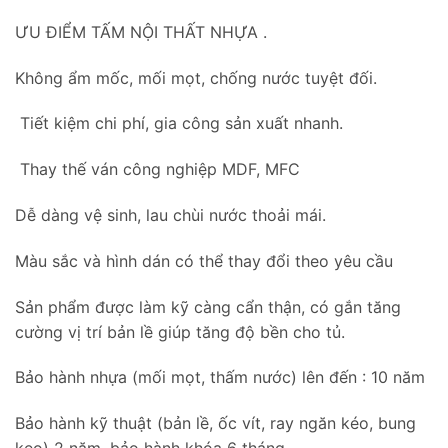
ƯU ĐIỂM TẤM NỘI THẤT NHỰA .
Không ẩm mốc, mối mọt, chống nước tuyệt đối.
Tiết kiệm chi phí, gia công sản xuất nhanh.
Thay thế ván công nghiệp MDF, MFC
Dễ dàng vệ sinh, lau chùi nước thoải mái.
Màu sắc và hình dán có thể thay đổi theo yêu cầu
Sản phẩm được làm kỹ càng cẩn thận, có gắn tăng
cường vị trí bản lề giúp tăng độ bền cho tủ.
Bảo hành nhựa (mối mọt, thấm nước) lên đến : 10 năm
Bảo hành kỹ thuật (bản lề, ốc vít, ray ngăn kéo, bung