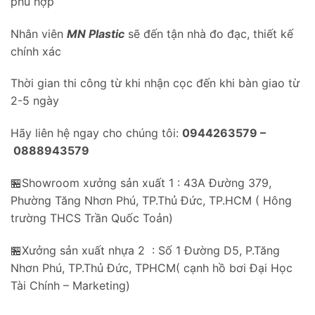
phù hợp
Nhân viên
MN Plastic
sẽ đến tận nhà đo đạc, thiết kế
chính xác
Thời gian thi công từ khi nhận cọc đến khi bàn giao từ
2-5 ngày
Hãy liên hệ ngay cho chúng tôi:
0944263579 –
0888943579
🏪Showroom xưởng sản xuất 1 : 43A Đường 379,
Phường Tăng Nhơn Phú, TP.Thủ Đức, TP.HCM ( Hông
trường THCS Trần Quốc Toản)
🏪Xưởng sản xuất nhựa 2 : Số 1 Đường D5, P.Tăng
Nhơn Phú, TP.Thủ Đức, TPHCM( cạnh hồ bơi Đại Học
Tài Chính – Marketing)