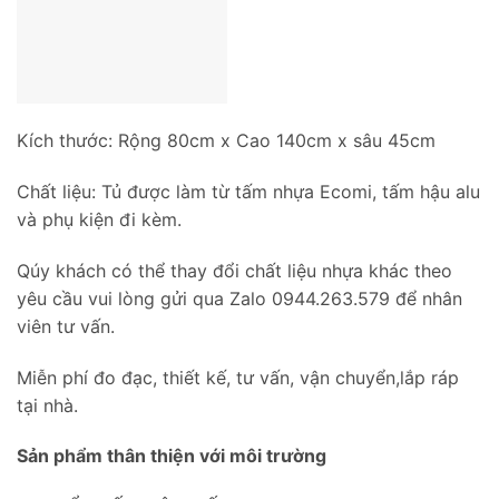
Kích thước: Rộng 80cm x Cao 140cm x sâu 45cm
Chất liệu: Tủ được làm từ tấm nhựa Ecomi, tấm hậu alu
và phụ kiện đi kèm.
Qúy khách có thể thay đổi chất liệu nhựa khác theo
yêu cầu vui lòng gửi qua Zalo 0944.263.579 để nhân
viên tư vấn.
Miễn phí đo đạc, thiết kế, tư vấn, vận chuyển,lắp ráp
tại nhà.
Sản phẩm thân thiện với môi trường