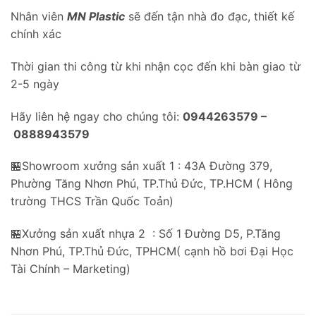
Nhân viên
MN Plastic
sẽ đến tận nhà đo đạc, thiết kế
chính xác
Thời gian thi công từ khi nhận cọc đến khi bàn giao từ
2-5 ngày
Hãy liên hệ ngay cho chúng tôi:
0944263579 –
0888943579
🏪Showroom xưởng sản xuất 1 : 43A Đường 379,
Phường Tăng Nhơn Phú, TP.Thủ Đức, TP.HCM ( Hông
trường THCS Trần Quốc Toản)
🏪Xưởng sản xuất nhựa 2 : Số 1 Đường D5, P.Tăng
Nhơn Phú, TP.Thủ Đức, TPHCM( cạnh hồ bơi Đại Học
Tài Chính – Marketing)