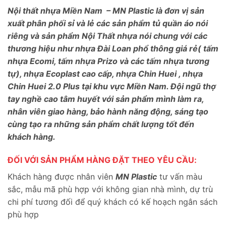
Nội thất nhựa Miền Nam – MN Plastic là đơn vị sản
xuất phân phối sỉ và lẻ các sản phẩm tủ quần áo nói
riêng và sản phẩm Nội Thất nhựa nói chung với các
thương hiệu như nhựa Đài Loan phổ thông giá rẻ( tấm
nhựa Ecomi, tấm nhựa Prizo và các tấm nhựa tương
tự), nhựa Ecoplast cao cấp, nhựa Chin Huei , nhựa
Chin Huei 2.0 Plus tại khu vực Miền Nam. Đội ngũ thợ
tay nghề cao tâm huyết với sản phẩm mình làm ra,
nhân viên giao hàng, bảo hành năng động, sáng tạo
cùng tạo ra những sản phẩm chất lượng tốt đến
khách hàng.
ĐỐI VỚI SẢN PHẨM HÀNG ĐẶT THEO YÊU CẦU:
Khách hàng được nhân viên
MN Plastic
tư vấn màu
sắc, mẫu mã phù hợp với không gian nhà mình, dự trù
chi phí tương đối để quý khách có kế hoạch ngân sách
phù hợp