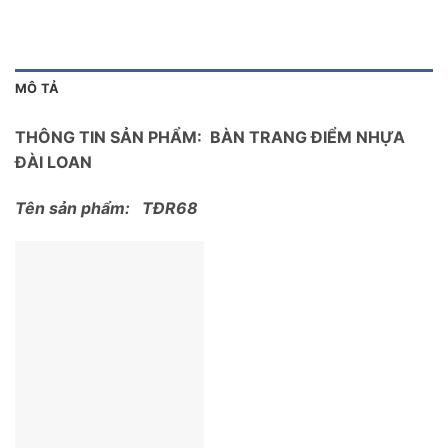
MÔ TẢ
THÔNG TIN SẢN PHẨM: BÀN TRANG ĐIỂM NHỰA
ĐÀI LOAN
Tên sản phẩm: TĐR68