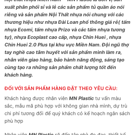
xuất phân phối sỉ và lẻ các sản phẩm tủ quần áo nói
riêng và sản phẩm Nội Thất nhựa nói chung với các
thương hiệu như nhựa Đài Loan phổ thông giá rẻ( tấm
nhựa Ecomi, tấm nhựa Prizo và các tấm nhựa tương
tự), nhựa Ecoplast cao cấp, nhựa Chin Huei , nhựa
Chin Huei 2.0 Plus tại khu vực Miền Nam. Đội ngũ thợ
tay nghề cao tâm huyết với sản phẩm mình làm ra,
nhân viên giao hàng, bảo hành năng động, sáng tạo
cùng tạo ra những sản phẩm chất lượng tốt đến
khách hàng.
ĐỐI VỚI SẢN PHẨM HÀNG ĐẶT THEO YÊU CẦU:
Khách hàng được nhân viên
MN Plastic
tư vấn màu
sắc, mẫu mã phù hợp với không gian nhà mình, dự trù
chi phí tương đối để quý khách có kế hoạch ngân sách
phù hợp
Nhân viên
MN Plastic
sẽ đến tận nhà đo đạc, thiết kế