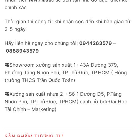
chính xác
Thời gian thi công từ khi nhận cọc đến khi bàn giao từ
2-5 ngày
Hãy liên hệ ngay cho chúng tôi:
0944263579 –
0888943579
🏪Showroom xưởng sản xuất 1 : 43A Đường 379,
Phường Tăng Nhơn Phú, TP.Thủ Đức, TP.HCM ( Hông
trường THCS Trần Quốc Toản)
🏪Xưởng sản xuất nhựa 2 : Số 1 Đường D5, P.Tăng
Nhơn Phú, TP.Thủ Đức, TPHCM( cạnh hồ bơi Đại Học
Tài Chính – Marketing)
SẢN PHẨM TƯƠNG TỰ