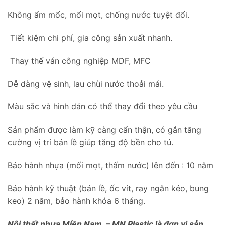
Không ẩm mốc, mối mọt, chống nước tuyệt đối.
Tiết kiệm chi phí, gia công sản xuất nhanh.
Thay thế ván công nghiệp MDF, MFC
Dễ dàng vệ sinh, lau chùi nước thoải mái.
Màu sắc và hình dán có thể thay đổi theo yêu cầu
Sản phẩm được làm kỹ càng cẩn thận, có gắn tăng
cường vị trí bản lề giúp tăng độ bền cho tủ.
Bảo hành nhựa (mối mọt, thấm nước) lên đến : 10 năm
Bảo hành kỹ thuật (bản lề, ốc vít, ray ngăn kéo, bung
keo) 2 năm, bảo hành khóa 6 tháng.
Nội thất nhựa Miền Nam – MN Plastic là đơn vị sản