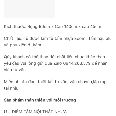
Kích thước: Rộng 90cm x Cao 140cm x sâu 45cm
Chất liệu: Tủ được làm từ tấm nhựa Ecomi, tấm hậu alu
và phụ kiện đi kèm.
Qúy khách có thể thay đổi chất liệu nhựa khác theo
yêu cầu vui lòng gửi qua Zalo 0944.263.579 để nhân
viên tư vấn.
Miễn phí đo đạc, thiết kế, tư vấn, vận chuyển,lắp ráp
tại nhà.
Sản phẩm thân thiện với môi trường
ƯU ĐIỂM TẤM NỘI THẤT NHỰA .