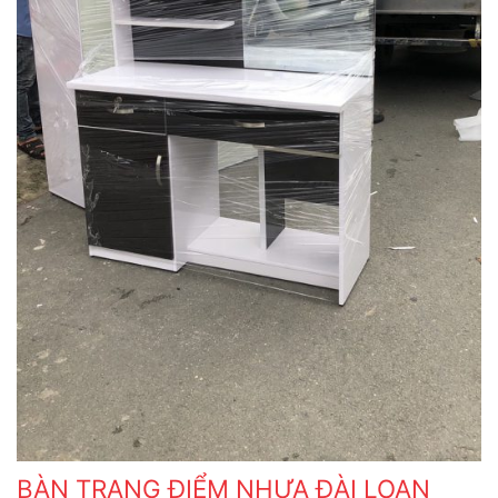
BÀN TRANG ĐIỂM NHỰA ĐÀI LOAN