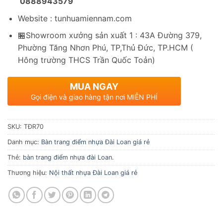
0888943579
Website : tunhuamiennam.com
🏪Showroom xưởng sản xuất 1 : 43A Đường 379,
Phường Tăng Nhơn Phú, TP,Thủ Đức, TP.HCM (
Hông trường THCS Trần Quốc Toản)
MUA NGAY
Gọi điện và giao hàng tận nơi MIỄN PHÍ
SKU:
TĐR70
Danh mục:
Bàn trang điểm nhựa Đài Loan giá rẻ
Thẻ:
bàn trang điểm nhựa đài Loan.
Thương hiệu:
Nội thất nhựa Đài Loan giá rẻ