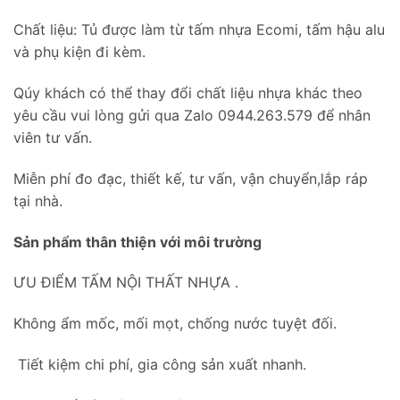
Chất liệu: Tủ được làm từ tấm nhựa Ecomi, tấm hậu alu
và phụ kiện đi kèm.
Qúy khách có thể thay đổi chất liệu nhựa khác theo
yêu cầu vui lòng gửi qua Zalo 0944.263.579 để nhân
viên tư vấn.
Miễn phí đo đạc, thiết kế, tư vấn, vận chuyển,lắp ráp
tại nhà.
Sản phẩm thân thiện với môi trường
ƯU ĐIỂM TẤM NỘI THẤT NHỰA .
Không ẩm mốc, mối mọt, chống nước tuyệt đối.
Tiết kiệm chi phí, gia công sản xuất nhanh.