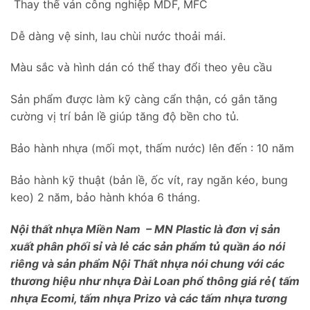
Thay thế ván công nghiệp MDF, MFC
Dễ dàng vệ sinh, lau chùi nước thoải mái.
Màu sắc và hình dán có thể thay đổi theo yêu cầu
Sản phẩm được làm kỹ càng cẩn thận, có gắn tăng
cường vị trí bản lề giúp tăng độ bền cho tủ.
Bảo hành nhựa (mối mọt, thấm nước) lên đến : 10 năm
Bảo hành kỹ thuật (bản lề, ốc vít, ray ngăn kéo, bung
keo) 2 năm, bảo hành khóa 6 tháng.
Nội thất nhựa Miền Nam – MN Plastic là đơn vị sản
xuất phân phối sỉ và lẻ các sản phẩm tủ quần áo nói
riêng và sản phẩm Nội Thất nhựa nói chung với các
thương hiệu như nhựa Đài Loan phổ thông giá rẻ( tấm
nhựa Ecomi, tấm nhựa Prizo và các tấm nhựa tương