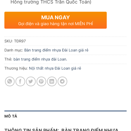
Hông trường THCS Trần Quốc Toản)
MUA NGAY
Gọi điện và giao hàng tận nơi MIỄN PHÍ
SKU:
TĐR97
Danh mục:
Bàn trang điểm nhựa Đài Loan giá rẻ
Thẻ:
bàn trang điểm nhựa đài Loan.
Thương hiệu:
Nội thất nhựa Đài Loan giá rẻ
MÔ TẢ
THÔNG TIN SẢN PHẨM: BÀN TRANG ĐIỂM NHỰA