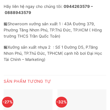
Hãy liên hệ ngay cho chúng tôi:
0944263579 –
0888943579
🏪Showroom xưởng sản xuất 1 : 43A Đường 379,
Phường Tăng Nhơn Phú, TP.Thủ Đức, TP.HCM ( Hông
trường THCS Trần Quốc Toản)
🏪Xưởng sản xuất nhựa 2 : Số 1 Đường D5, P.Tăng
Nhơn Phú, TP.Thủ Đức, TPHCM( cạnh hồ bơi Đại Học
Tài Chính – Marketing)
SẢN PHẨM TƯƠNG TỰ
-27%
-32%