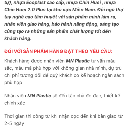
tự), nhựa Ecoplast cao cấp, nhựa Chin Huei , nhựa
Chin Huei 2.0 Plus tại khu vực Miền Nam. Đội ngũ thợ
tay nghề cao tâm huyết với sản phẩm mình làm ra,
nhân viên giao hàng, bảo hành năng động, sáng tạo
cùng tạo ra những sản phẩm chất lượng tốt đến
khách hàng.
ĐỐI VỚI SẢN PHẨM HÀNG ĐẶT THEO YÊU CẦU:
Khách hàng được nhân viên
MN Plastic
tư vấn màu
sắc, mẫu mã phù hợp với không gian nhà mình, dự trù
chi phí tương đối để quý khách có kế hoạch ngân sách
phù hợp
Nhân viên
MN Plastic
sẽ đến tận nhà đo đạc, thiết kế
chính xác
Thời gian thi công từ khi nhận cọc đến khi bàn giao từ
2-5 ngày