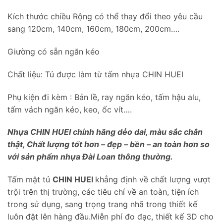
Kích thước chiều Rộng có thể thay đổi theo yêu cầu
sang 120cm, 140cm, 160cm, 180cm, 200cm….
Giường có sẵn ngăn kéo
Chất liệu: Tủ được làm từ tấm nhựa CHIN HUEI
Phụ kiện đi kèm : Bản lề, ray ngăn kéo, tấm hậu alu,
tấm vách ngăn kéo, keo, ốc vít….
Nhựa CHIN HUEI chính hãng dẻo dai, màu sắc chân
thật, Chất lượng tốt hơn – đẹp – bền – an toàn hơn so
với sản phẩm nhựa Đài Loan thông thường.
Tấm mặt tủ
CHIN HUEI
khẳng định về chất lượng vượt
trội trên thị trường, các tiêu chí về an toàn, tiện ích
trong sử dụng, sang trọng trang nhã trong thiết kế
luôn đặt lên hàng đầu.Miễn phí đo đạc, thiết kế 3D cho