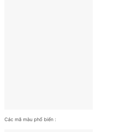
Các mã màu phổ biến :