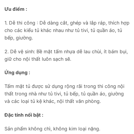
Ưu điểm :
1. Dễ thi công : Dễ dàng cắt, ghép và lắp ráp, thích hợp
cho các kiểu tủ khác nhau như tủ tivi, tủ quần áo, tủ
bếp, giường.
2. Dễ vệ sinh: Bề mặt tấm nhựa dễ lau chùi, ít bám bụi,
giữ cho nội thất luôn sạch sẽ.
Ứng dụng :
Tấm mặt tủ được sử dụng rộng rãi trong thi công nội
thất trong nhà như tủ tivi, tủ bếp, tủ quần áo, giường
và các loại tủ kệ khác, nội thất văn phòng.
Đặc tính nổi bật :
Sản phẩm không chì, không kim loại nặng.