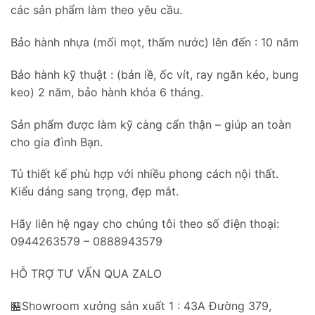
các sản phẩm làm theo yêu cầu.
Bảo hành nhựa (mối mọt, thấm nước) lên đến : 10 năm
Bảo hành kỹ thuật : (bản lề, ốc vít, ray ngăn kéo, bung
keo) 2 năm, bảo hành khóa 6 tháng.
Sản phẩm được làm kỹ càng cẩn thận – giúp an toàn
cho gia đình Bạn.
Tủ thiết kế phù hợp với nhiều phong cách nội thất.
Kiểu dáng sang trọng, đẹp mắt.
Hãy liên hệ ngay cho chúng tôi theo số điện thoại:
0944263579 – 0888943579
HỖ TRỢ TƯ VẤN QUA ZALO
🏪Showroom xưởng sản xuất 1 : 43A Đường 379,