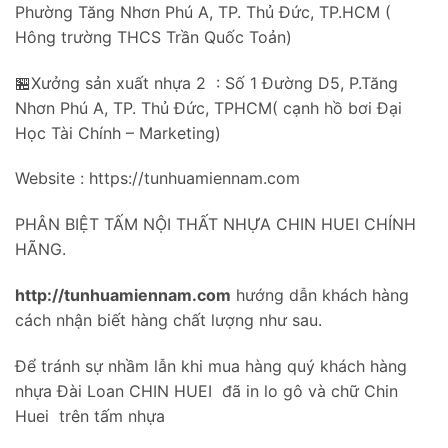
Phường Tăng Nhơn Phú A, TP. Thủ Đức, TP.HCM (
Hông trường THCS Trần Quốc Toản)
🏪Xưởng sản xuất nhựa 2 : Số 1 Đường D5, P.Tăng
Nhơn Phú A, TP. Thủ Đức, TPHCM( cạnh hồ bơi Đại
Học Tài Chính – Marketing)
Website : https://tunhuamiennam.com
PHÂN BIỆT TẤM NỘI THẤT NHỰA CHIN HUEI CHÍNH
HÃNG.
http://tunhuamiennam.com
hướng dẫn khách hàng
cách nhận biết hàng chất lượng như sau.
Để tránh sự nhầm lẫn khi mua hàng quý khách hàng
nhựa Đài Loan CHIN HUEI đã in lo gô và chữ Chin
Huei trên tấm nhựa