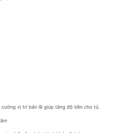
ường vị trí bản lề giúp tăng độ bền cho tủ.
năm