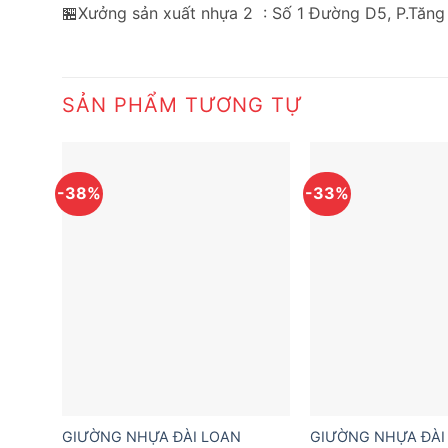
🏪Xưởng sản xuất nhựa 2 : Số 1 Đường D5, P.Tăng
SẢN PHẨM TƯƠNG TỰ
-38%
-33%
GIƯỜNG NHỰA ĐÀI LOAN
GIƯỜNG NHỰA ĐÀI