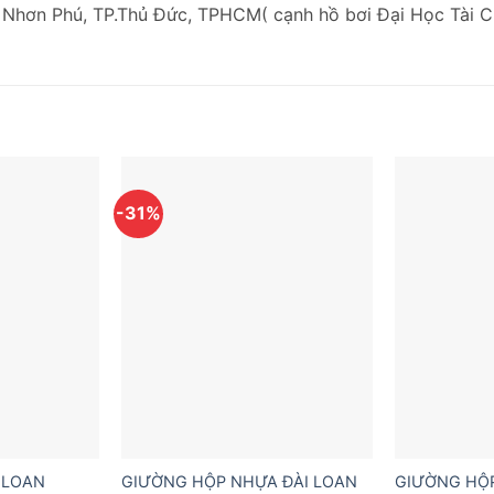
 Nhơn Phú, TP.Thủ Đức, TPHCM( cạnh hồ bơi Đại Học Tài C
-31%
 LOAN
GIƯỜNG HỘP NHỰA ĐÀI LOAN
GIƯỜNG HỘP