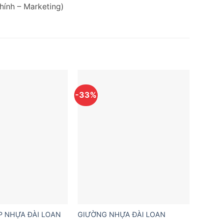
hính – Marketing)
-33%
 NHỰA ĐÀI LOAN
GIƯỜNG NHỰA ĐÀI LOAN