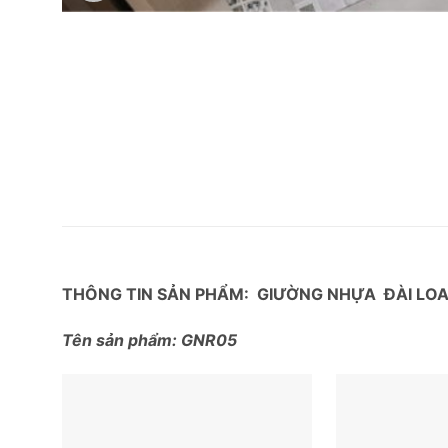
THÔNG TIN SẢN PHẨM: GIƯỜNG NHỰA ĐÀI LO
Tên sản phẩm: GNR05