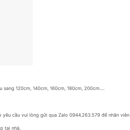
cầu sang 120cm, 140cm, 160cm, 180cm, 200cm….
o yêu cầu vui lòng gửi qua Zalo 0944.263.579 để nhân viên
p tại nhà.