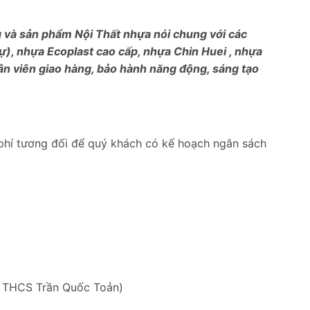
ng và sản phẩm Nội Thất nhựa nói chung với các
), nhựa Ecoplast cao cấp, nhựa Chin Huei , nhựa
ân viên giao hàng, bảo hành năng động, sáng tạo
phí tương đối để quý khách có kế hoạch ngân sách
g THCS Trần Quốc Toản)