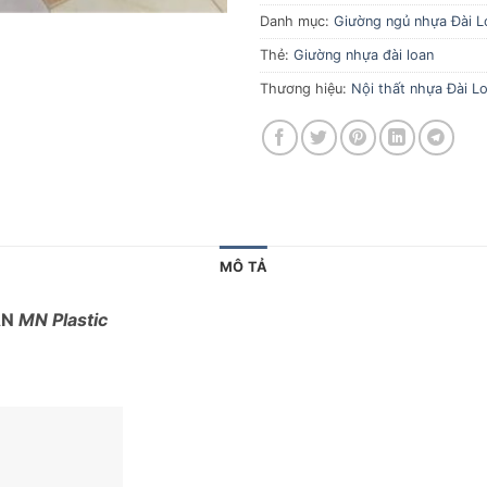
Danh mục:
Giường ngủ nhựa Đài L
Thẻ:
Giường nhựa đài loan
Thương hiệu:
Nội thất nhựa Đài Lo
MÔ TẢ
AN
MN Plastic