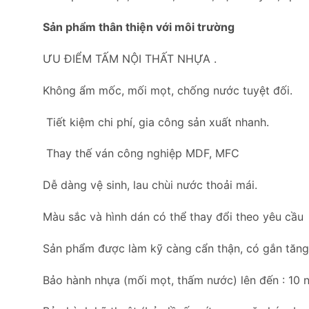
Sản phẩm thân thiện với môi trường
ƯU ĐIỂM TẤM NỘI THẤT NHỰA .
Không ẩm mốc, mối mọt, chống nước tuyệt đối.
Tiết kiệm chi phí, gia công sản xuất nhanh.
Thay thế ván công nghiệp MDF, MFC
Dễ dàng vệ sinh, lau chùi nước thoải mái.
Màu sắc và hình dán có thể thay đổi theo yêu cầu
Sản phẩm được làm kỹ càng cẩn thận, có gắn tăng c
Bảo hành nhựa (mối mọt, thấm nước) lên đến : 10 