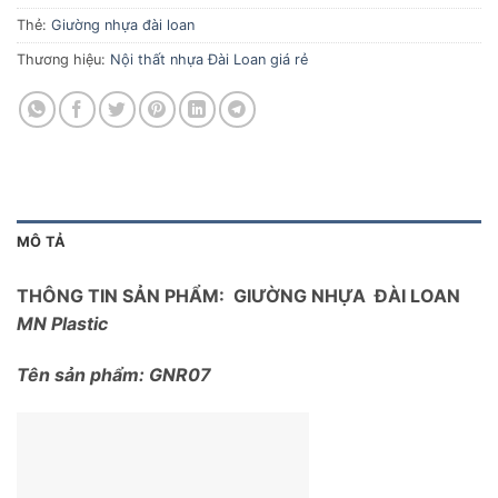
Thẻ:
Giường nhựa đài loan
Thương hiệu:
Nội thất nhựa Đài Loan giá rẻ
MÔ TẢ
THÔNG TIN SẢN PHẨM: GIƯỜNG NHỰA ĐÀI LOAN
MN Plastic
Tên sản phẩm: GNR07