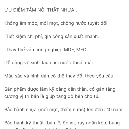
ƯU ĐIỂM TẤM NỘI THẤT NHỰA .
Không ẩm mốc, mối mọt, chống nước tuyệt đối.
Tiết kiệm chi phí, gia công sản xuất nhanh.
Thay thế ván công nghiệp MDF, MFC
Dễ dàng vệ sinh, lau chùi nước thoải mái.
Màu sắc và hình dán có thể thay đổi theo yêu cầu
Sản phẩm được làm kỹ càng cẩn thận, có gắn tăng
cường vị trí bản lề giúp tăng độ bền cho tủ.
Bảo hành nhựa (mối mọt, thấm nước) lên đến : 10 năm
Bảo hành kỹ thuật (bản lề, ốc vít, ray ngăn kéo, bung