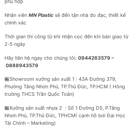
phù hợp
Nhân viên
MN Plastic
sẽ đến tận nhà đo đạc, thiết kế
chính xác
Thời gian thi công từ khi nhận cọc đến khi bàn giao từ
2-5 ngày
Hãy liên hệ ngay cho chúng tôi:
0944263579 –
0888943579
🏪Showroom xưởng sản xuất 1 : 43A Đường 379,
Phường Tăng Nhơn Phú, TP.Thủ Đức, TP.HCM ( Hông
trường THCS Trần Quốc Toản)
🏪Xưởng sản xuất nhựa 2 : Số 1 Đường D5, P.Tăng
Nhơn Phú, TP.Thủ Đức, TPHCM( cạnh hồ bơi Đại Học
Tài Chính – Marketing)