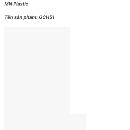
MN Plastic
Tên sản phẩm: GCH51