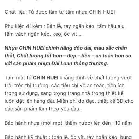
Chất liệu: Tủ được làm từ tấm nhựa CHIN HUEI
Phụ kiện đi kèm : Bản lề, ray ngăn kéo, tấm hậu alu,
tấm vách ngăn kéo, keo, ốc vít….
Nhựa CHIN HUEI chính hãng dẻo dai, màu sắc chân
thật, Chất lượng tốt hơn – đẹp – bền – an toàn hơn so
với sản phẩm nhựa Đài Loan thông thường.
Tấm mặt tủ
CHIN HUEI
khẳng định về chất lượng vượt
trội trên thị trường, các tiêu chí về an toàn, tiện ích
trong sử dụng, sang trọng trang nhã trong thiết kế
luôn đặt lên hàng đầu.Miễn phí đo đạc, thiết kế 3D cho
các sản phẩm làm theo yêu cầu.
Bảo hành nhựa (mối mọt, thấm nước) lên đến : 10 năm
Bảo hành kỹ thuật : (bản lề, ốc vít, ray ngăn kéo, bung