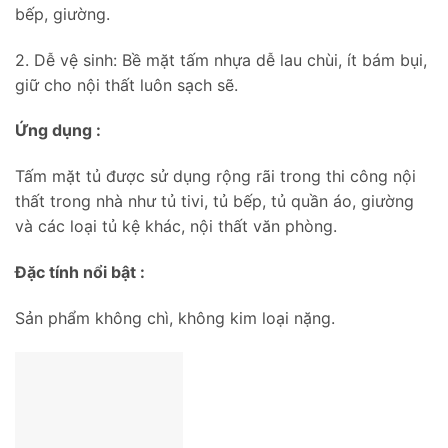
bếp, giường.
2. Dễ vệ sinh: Bề mặt tấm nhựa dễ lau chùi, ít bám bụi,
giữ cho nội thất luôn sạch sẽ.
Ứng dụng :
Tấm mặt tủ được sử dụng rộng rãi trong thi công nội
thất trong nhà như tủ tivi, tủ bếp, tủ quần áo, giường
và các loại tủ kệ khác, nội thất văn phòng.
Đặc tính nổi bật :
Sản phẩm không chì, không kim loại nặng.