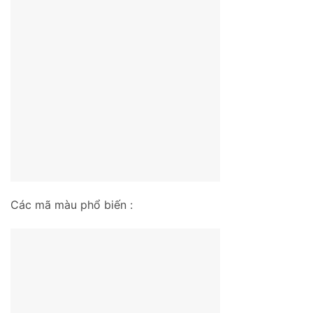
Các mã màu phổ biến :