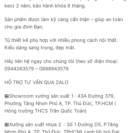
keo) 2 năm, bảo hành khóa 6 tháng.
Sản phẩm được làm kỹ càng cẩn thận – giúp an toàn
cho gia đình Bạn.
Tủ thiết kế phù hợp với nhiều phong cách nội thất.
Kiểu dáng sang trọng, đẹp mắt.
Hãy liên hệ ngay cho chúng tôi theo số điện thoại:
0944263579 – 0888943579
HỖ TRỢ TƯ VẤN QUA ZALO
🏪Showroom xưởng sản xuất 1 : 43A Đường 379,
Phường Tăng Nhơn Phú A, TP. Thủ Đức, TP.HCM (
Hông trường THCS Trần Quốc Toản)
🏪Xưởng sản xuất nhựa 2 : Số 1 Đường D5, P.Tăng
Nhơn Phú A, TP. Thủ Đức, TPHCM( cạnh hồ bơi Đại