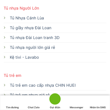
Tủ nhựa Người Lớn
Tủ Nhựa Cánh Lùa
Tủ giầy nhựa Đài Loan
Tủ nhựa Đài Loan tranh 3D
Tủ nhựa người lớn giá rẻ
Kệ tivi - Lavabo
Tủ trẻ em
Tủ trẻ em cao cấp nhựa CHIN HUEI
Tủ trẻ em nhựa giá rẻ
Bàn học nhựa cứng
Tìm đường
Chat Zalo
Gọi điện
Messenger
Nhắn tin SMS