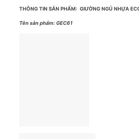
THÔNG TIN SẢN PHẨM: GIƯỜNG NGỦ NHỰA EC
Tên sản phẩm: GEC61