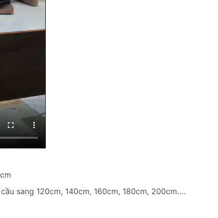
5cm
êu cầu sang 120cm, 140cm, 160cm, 180cm, 200cm….