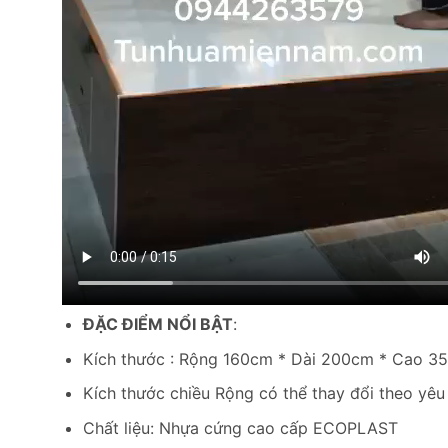
ĐẶC ĐIỂM NỔI BẬT
:
Kích thước : Rộng 160cm * Dài 200cm * Cao 3
Kích thước chiều Rộng có thể thay đổi theo y
Chất liệu: Nhựa cứng cao cấp ECOPLAST