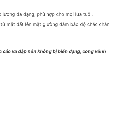
 lượng đa dạng, phù hợp cho mọi lứa tuổi.
ụ từ mặt đất lên mặt giường đảm bảo độ chắc chắn
ợc các va đập nên không bị biến dạng, cong vênh