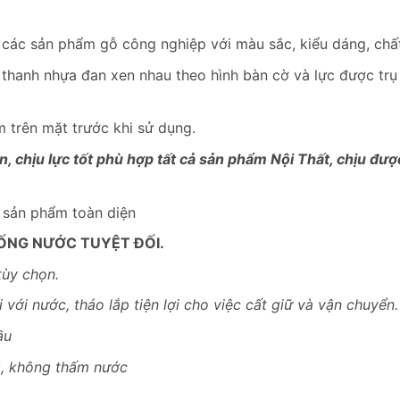
 các sản phẩm gỗ công nghiệp với màu sắc, kiểu dáng, chất
 thanh nhựa đan xen nhau theo hình bàn cờ và lực được tr
 trên mặt trước khi sử dụng.
, chịu lực tốt phù hợp tất cả sản phẩm Nội Thất, chịu đư
– sản phẩm toàn diện
ỐNG NƯỚC TUYỆT ĐỐI.
tùy chọn.
 với nước, tháo lắp tiện lợi cho việc cất giữ và vận chuyển.
ầu
g, không thấm nước