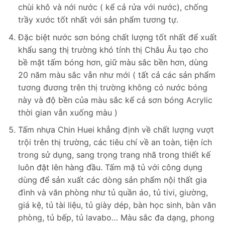
chùi khô và nới nước ( kể cả rửa với nước), chống
trầy xước tốt nhất với sản phẩm tương tự.
Đặc biệt nước sơn bóng chất lượng tốt nhất để xuất
khẩu sang thị trường khó tính thị Châu Âu tạo cho
bề mặt tấm bóng hơn, giữ màu sắc bền hơn, dùng
20 năm màu sắc vẫn như mới ( tất cả các sản phẩm
tương đương trên thị trường không có nước bóng
này và độ bền của màu sắc kể cả sơn bóng Acrylic
thời gian vẫn xuống màu )
Tấm nhựa Chin Huei khẳng định về chất lượng vượt
trội trên thị trường, các tiêu chí về an toàn, tiện ích
trong sử dụng, sang trọng trang nhã trong thiết kế
luôn đặt lên hàng đầu. Tấm mặ tủ với công dụng
dùng để sản xuất các dòng sản phẩm nội thất gia
đình và văn phòng như tủ quần áo, tủ tivi, giường,
giá kệ, tủ tài liệu, tủ giày dép, bàn học sinh, bàn văn
phòng, tủ bếp, tủ lavabo… Màu sắc đa dạng, phong