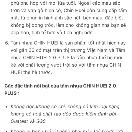
phú phù hợp với mọi lứa tuổi. Ngoài các màu sắc
trơn và vân gỗ hiện có, Chin Huei còn cung cấp tấm
mặt tủ phun in hình ảnh sắc nét, bền màu, đặc biệt
không bị bong tróc, làm cho không gian nhà bạn sẽ
đẹp hơn, tinh tế hơn và tiện nghị hơn.
Tấm nhựa CHIN HUEI là sản phẩm tốt nhất hiện nay
với gần 30 có mặt trên thị trường Việt Nam và Tấm
nhựa CHIN HUEI 2.0 PLUS là tấm nhựa thế hệ mới
kế với chất lượng vượt trội so với tấm nhựa CHIN
HUEI thế hệ trước.
Các đặc tính nổi bật của tấm nhựa CHIN HUEI 2.0
PLUS :
Không độc,không có chì, không có kim loại nặng,
không có hoá chất tạo dẻo được kiểm định bởi
Quatest và SGS
Không bị bong tróc, không phai màu thích hợp với