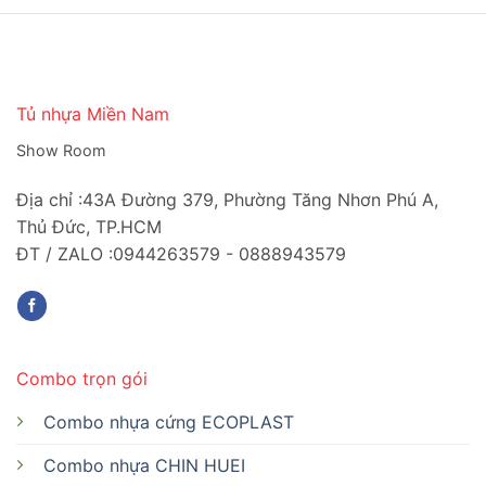
Tủ nhựa Miền Nam
Show Room
Địa chỉ :43A Đường 379, Phường Tăng Nhơn Phú A,
Thủ Đức, TP.HCM
ĐT / ZALO :0944263579 - 0888943579
Combo trọn gói
Combo nhựa cứng ECOPLAST
Combo nhựa CHIN HUEI