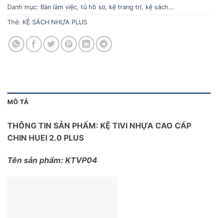
Danh mục:
Bàn làm việc, tủ hồ sơ, kệ trang trí, kệ sách...
Thẻ:
KỆ SÁCH NHỰA PLUS
MÔ TẢ
THÔNG TIN SẢN PHẨM: KỆ TIVI NHỰA CAO CẤP
CHIN HUEI 2.0 PLUS
Tên sản phẩm: KTVP04