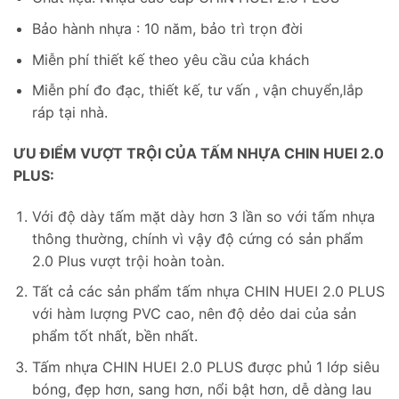
Bảo hành nhựa : 10 năm, bảo trì trọn đời
Miễn phí thiết kế theo yêu cầu của khách
Miễn phí đo đạc, thiết kế, tư vấn , vận chuyển,lắp
ráp tại nhà.
ƯU ĐIỂM VƯỢT TRỘI CỦA TẤM NHỰA CHIN HUEI 2.0
PLUS:
Với độ dày tấm mặt dày hơn 3 lần so với tấm nhựa
thông thường, chính vì vậy độ cứng có sản phẩm
2.0 Plus vượt trội hoàn toàn.
Tất cả các sản phẩm tấm nhựa CHIN HUEI 2.0 PLUS
với hàm lượng PVC cao, nên độ dẻo dai của sản
phẩm tốt nhất, bền nhất.
Tấm nhựa CHIN HUEI 2.0 PLUS được phủ 1 lớp siêu
bóng, đẹp hơn, sang hơn, nổi bật hơn, dễ dàng lau