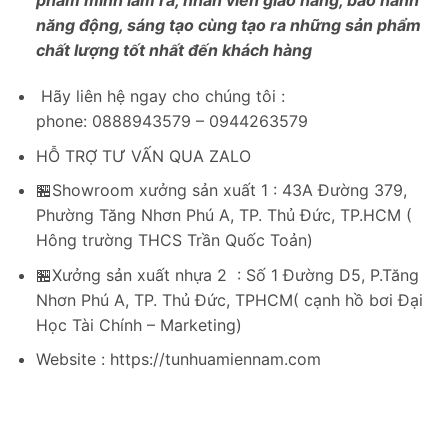
phẩm mình làm ra, nhân viên giao hàng,
bảo hành
năng động, sáng tạo cùng tạo ra những sản phẩm
chất lượng tốt nhất đến khách hàng
Hãy liên hệ ngay cho chúng tôi :
phone: 0888943579 – 0944263579
HỖ TRỢ TƯ VẤN QUA ZALO
🏪Showroom xưởng sản xuất 1 : 43A Đường 379,
Phường Tăng Nhơn Phú A, TP. Thủ Đức, TP.HCM (
Hông trường THCS Trần Quốc Toản)
🏪Xưởng sản xuất nhựa 2 : Số 1 Đường D5, P.Tăng
Nhơn Phú A, TP. Thủ Đức, TPHCM( cạnh hồ bơi Đại
Học Tài Chính – Marketing)
Website : https://tunhuamiennam.com