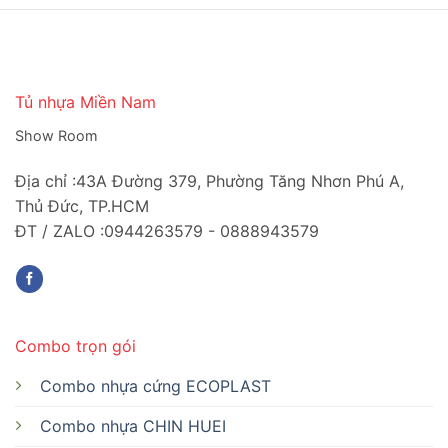
Tủ nhựa Miền Nam
Show Room
Địa chỉ :43A Đường 379, Phường Tăng Nhơn Phú A,
Thủ Đức, TP.HCM
ĐT / ZALO :0944263579 - 0888943579
Combo trọn gói
Combo nhựa cứng ECOPLAST
Combo nhựa CHIN HUEI