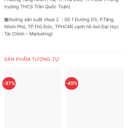
trường THCS Trần Quốc Toản)
🏪Xưởng sản xuất nhựa 2 : Số 1 Đường D5, P.Tăng
Nhơn Phú, TP.Thủ Đức, TPHCM( cạnh hồ bơi Đại Học
Tài Chính – Marketing)
SẢN PHẨM TƯƠNG TỰ
-37%
-45%