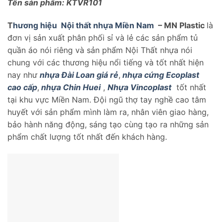
Tên sản phẩm: KTVR101
T
hương hiệu
Nội thất nhựa Miền Nam
– MN Plastic
là
đơn vị sản xuất phân phối sỉ và lẻ các sản phẩm tủ
quần áo nói riêng và sản phẩm Nội Thất nhựa nói
chung với các thương hiệu nổi tiếng và tốt nhất hiện
nay như
nhựa Đài Loan giá rẻ
,
nhựa cứng Ecoplast
cao cấp
,
nhựa Chin Huei
,
Nhựa Vincoplast
tốt nhất
tại khu vực Miền Nam. Đội ngũ thợ tay nghề cao tâm
huyết với sản phẩm mình làm ra, nhân viên giao hàng,
bảo hành năng động, sáng tạo cùng tạo ra những sản
phẩm chất lượng tốt nhất đến khách hàng.