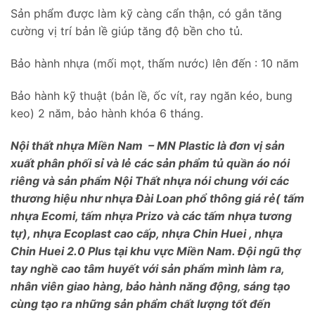
Sản phẩm được làm kỹ càng cẩn thận, có gắn tăng
cường vị trí bản lề giúp tăng độ bền cho tủ.
Bảo hành nhựa (mối mọt, thấm nước) lên đến : 10 năm
Bảo hành kỹ thuật (bản lề, ốc vít, ray ngăn kéo, bung
keo) 2 năm, bảo hành khóa 6 tháng.
Nội thất nhựa Miền Nam – MN Plastic là đơn vị sản
xuất phân phối sỉ và lẻ các sản phẩm tủ quần áo nói
riêng và sản phẩm Nội Thất nhựa nói chung với các
thương hiệu như nhựa Đài Loan phổ thông giá rẻ( tấm
nhựa Ecomi, tấm nhựa Prizo và các tấm nhựa tương
tự), nhựa Ecoplast cao cấp, nhựa Chin Huei , nhựa
Chin Huei 2.0 Plus tại khu vực Miền Nam. Đội ngũ thợ
tay nghề cao tâm huyết với sản phẩm mình làm ra,
nhân viên giao hàng, bảo hành năng động, sáng tạo
cùng tạo ra những sản phẩm chất lượng tốt đến