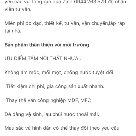
yêu cầu vui lòng gửi qua Zalo 0944.263.579 để nhân
viên tư vấn.
Miễn phí đo đạc, thiết kế, tư vấn, vận chuyển,lắp ráp
tại nhà.
Sản phẩm thân thiện với môi trường
ƯU ĐIỂM TẤM NỘI THẤT NHỰA .
Không ẩm mốc, mối mọt, chống nước tuyệt đối.
Tiết kiệm chi phí, gia công sản xuất nhanh.
Thay thế ván công nghiệp MDF, MFC
Dễ dàng vệ sinh, lau chùi nước thoải mái.
Màu sắc và hình dán có thể thay đổi theo yêu cầu