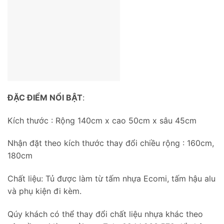
ĐẶC ĐIỂM NỔI BẬT
:
Kích thước : Rộng 140cm x cao 50cm x sâu 45cm
Nhận đặt theo kích thước thay đổi chiều rộng : 160cm,
180cm
Chất liệu: Tủ được làm từ tấm nhựa Ecomi, tấm hậu alu
và phụ kiện đi kèm.
Qúy khách có thể thay đổi chất liệu nhựa khác theo