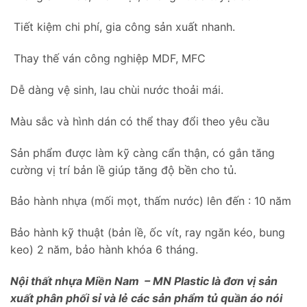
Tiết kiệm chi phí, gia công sản xuất nhanh.
Thay thế ván công nghiệp MDF, MFC
Dễ dàng vệ sinh, lau chùi nước thoải mái.
Màu sắc và hình dán có thể thay đổi theo yêu cầu
Sản phẩm được làm kỹ càng cẩn thận, có gắn tăng
cường vị trí bản lề giúp tăng độ bền cho tủ.
Bảo hành nhựa (mối mọt, thấm nước) lên đến : 10 năm
Bảo hành kỹ thuật (bản lề, ốc vít, ray ngăn kéo, bung
keo) 2 năm, bảo hành khóa 6 tháng.
Nội thất nhựa Miền Nam – MN Plastic là đơn vị sản
xuất phân phối sỉ và lẻ các sản phẩm tủ quần áo nói