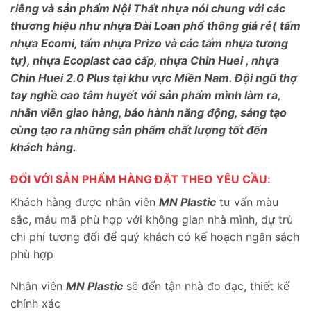
riêng và sản phẩm Nội Thất nhựa nói chung với các
thương hiệu như nhựa Đài Loan phổ thông giá rẻ( tấm
nhựa Ecomi, tấm nhựa Prizo và các tấm nhựa tương
tự), nhựa Ecoplast cao cấp, nhựa Chin Huei , nhựa
Chin Huei 2.0 Plus tại khu vực Miền Nam. Đội ngũ thợ
tay nghề cao tâm huyết với sản phẩm mình làm ra,
nhân viên giao hàng, bảo hành năng động, sáng tạo
cùng tạo ra những sản phẩm chất lượng tốt đến
khách hàng.
ĐỐI VỚI SẢN PHẨM HÀNG ĐẶT THEO YÊU CẦU:
Khách hàng được nhân viên
MN Plastic
tư vấn màu
sắc, mẫu mã phù hợp với không gian nhà mình, dự trù
chi phí tương đối để quý khách có kế hoạch ngân sách
phù hợp
Nhân viên
MN Plastic
sẽ đến tận nhà đo đạc, thiết kế
chính xác