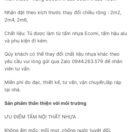
Nhận đặt theo kích thước thay đổi chiều rộng : 2m2,
2m4, 2m6,
Chất liệu: Tủ được làm từ tấm nhựa Ecomi, tấm hậu alu
và phụ kiện đi kèm.
Qúy khách có thể thay đổi chất liệu nhựa khác theo
yêu cầu vui lòng gửi qua Zalo 0944.263.579 để nhân
viên tư vấn.
Miễn phí đo đạc, thiết kế, tư vấn, vận chuyển,lắp ráp
tại nhà.
Sản phẩm thân thiện với môi trường
ƯU ĐIỂM TẤM NỘI THẤT NHỰA .
Không ẩm mốc, mối mọt, chống nước tuyệt đối.