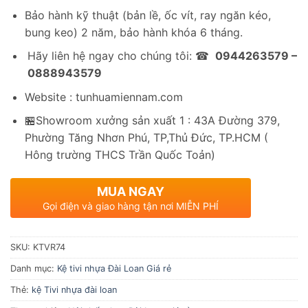
Bảo hành kỹ thuật (bản lề, ốc vít, ray ngăn kéo,
bung keo) 2 năm, bảo hành khóa 6 tháng.
Hãy liên hệ ngay cho chúng tôi: ☎
0944263579 –
0888943579
Website : tunhuamiennam.com
🏪Showroom xưởng sản xuất 1 : 43A Đường 379,
Phường Tăng Nhơn Phú, TP,Thủ Đức, TP.HCM (
Hông trường THCS Trần Quốc Toản)
MUA NGAY
Gọi điện và giao hàng tận nơi MIỄN PHÍ
SKU:
KTVR74
Danh mục:
Kệ tivi nhựa Đài Loan Giá rẻ
Thẻ:
kệ Tivi nhựa đài loan