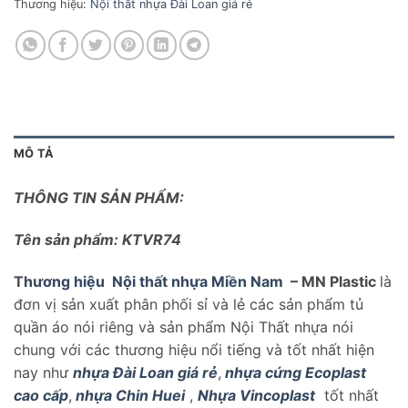
Thương hiệu:
Nội thất nhựa Đài Loan giá rẻ
MÔ TẢ
THÔNG TIN SẢN PHẨM:
Tên sản phẩm: KTVR74
T
hương hiệu
Nội thất nhựa Miền Nam
– MN Plastic
là
đơn vị sản xuất phân phối sỉ và lẻ các sản phẩm tủ
quần áo nói riêng và sản phẩm Nội Thất nhựa nói
chung với các thương hiệu nổi tiếng và tốt nhất hiện
nay như
nhựa Đài Loan giá rẻ
,
nhựa cứng Ecoplast
cao cấp
,
nhựa Chin Huei
,
Nhựa Vincoplast
tốt nhất