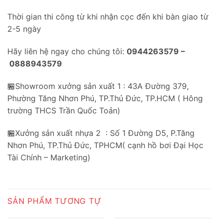
Thời gian thi công từ khi nhận cọc đến khi bàn giao từ
2-5 ngày
Hãy liên hệ ngay cho chúng tôi:
0944263579 –
0888943579
🏪Showroom xưởng sản xuất 1 : 43A Đường 379,
Phường Tăng Nhơn Phú, TP.Thủ Đức, TP.HCM ( Hông
trường THCS Trần Quốc Toản)
🏪Xưởng sản xuất nhựa 2 : Số 1 Đường D5, P.Tăng
Nhơn Phú, TP.Thủ Đức, TPHCM( cạnh hồ bơi Đại Học
Tài Chính – Marketing)
SẢN PHẨM TƯƠNG TỰ