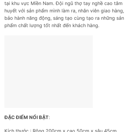
tại khu vực Miền Nam. Đội ngũ thợ tay nghề cao tâm
huyết với sản phẩm mình làm ra, nhân viên giao hàng,
bảo hành năng động, sáng tạo cùng tạo ra những sản
phẩm chất lượng tốt nhất đến khách hàng.
ĐẶC ĐIỂM NỔI BẬT
:
Kích thước : Rộng 200cm x cao 50cm x sâu 45cm