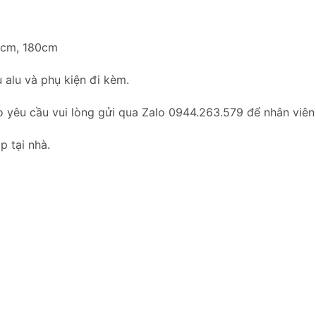
60cm, 180cm
 alu và phụ kiện đi kèm.
o yêu cầu vui lòng gửi qua Zalo 0944.263.579 để nhân viên
p tại nhà.