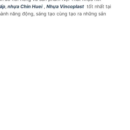
cấp
,
nhựa Chin Huei
,
Nhựa Vincoplast
tốt nhất tại
hành năng động, sáng tạo cùng tạo ra những sản