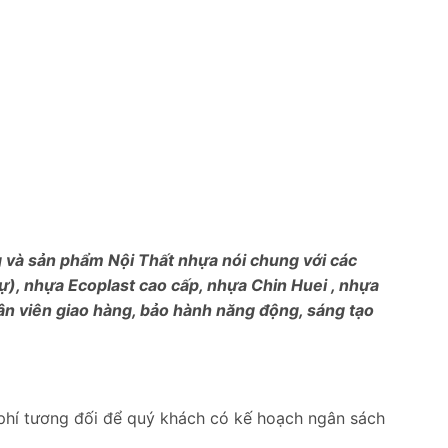
ng và sản phẩm Nội Thất nhựa nói chung với các
), nhựa Ecoplast cao cấp, nhựa Chin Huei , nhựa
ân viên giao hàng, bảo hành năng động, sáng tạo
phí tương đối để quý khách có kế hoạch ngân sách