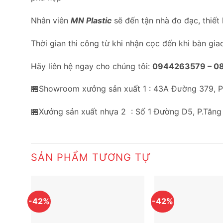
Nhân viên
MN Plastic
sẽ đến tận nhà đo đạc, thiết
Thời gian thi công từ khi nhận cọc đến khi bàn gia
Hãy liên hệ ngay cho chúng tôi:
0944263579 –
0
🏪Showroom xưởng sản xuất 1 : 43A Đường 379, 
🏪Xưởng sản xuất nhựa 2 : Số 1 Đường D5, P.Tăng
SẢN PHẨM TƯƠNG TỰ
-42%
-42%