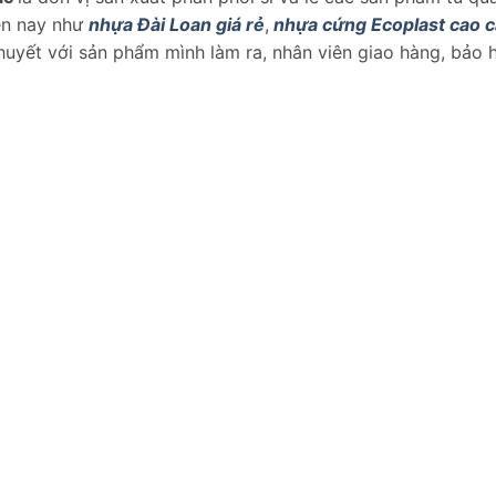
iện nay như
nhựa Đài Loan giá rẻ
,
nhựa cứng Ecoplast cao 
uyết với sản phẩm mình làm ra, nhân viên giao hàng, bảo 