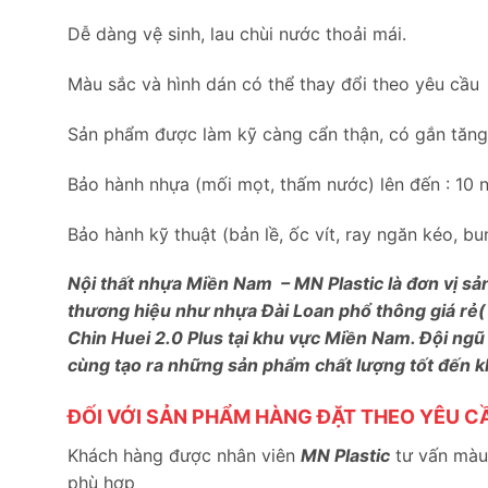
Dễ dàng vệ sinh, lau chùi nước thoải mái.
Màu sắc và hình dán có thể thay đổi theo yêu cầu
Sản phẩm được làm kỹ càng cẩn thận, có gắn tăng c
Bảo hành nhựa (mối mọt, thấm nước) lên đến : 10 
Bảo hành kỹ thuật (bản lề, ốc vít, ray ngăn kéo, 
Nội thất nhựa Miền Nam – MN Plastic là đơn vị sả
thương hiệu như nhựa Đài Loan phổ thông giá rẻ(
Chin Huei 2.0 Plus tại khu vực Miền Nam. Đội ngũ
cùng tạo ra những sản phẩm chất lượng tốt đến 
ĐỐI VỚI SẢN PHẨM HÀNG ĐẶT THEO YÊU C
Khách hàng được nhân viên
MN Plastic
tư vấn màu 
phù hợp