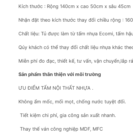
Kích thước : Rộng 140cm x cao 50cm x sâu 45cm
Nhận đặt theo kích thước thay đổi chiều rộng : 1
Chất liệu: Tủ được làm từ tấm nhựa Ecomi, tấm hậu
Qúy khách có thể thay đổi chất liệu nhựa khác the
Miễn phí đo đạc, thiết kế, tư vấn, vận chuyển,lắp rá
Sản phẩm thân thiện với môi trường
ƯU ĐIỂM TẤM NỘI THẤT NHỰA .
Không ẩm mốc, mối mọt, chống nước tuyệt đối.
Tiết kiệm chi phí, gia công sản xuất nhanh.
Thay thế ván công nghiệp MDF, MFC