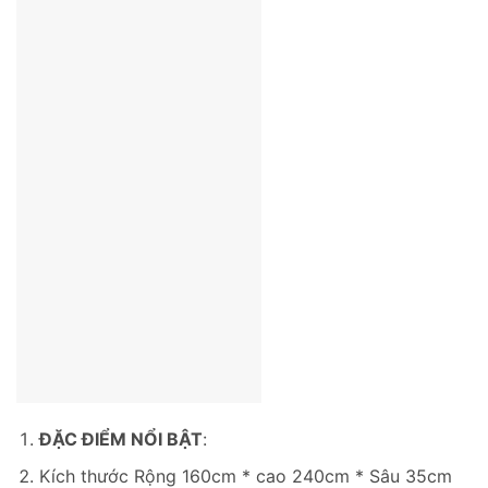
ĐẶC ĐIỂM NỔI BẬT
:
Kích thước Rộng 160cm * cao 240cm * Sâu 35cm