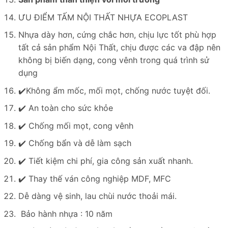
ƯU ĐIỂM TẤM NỘI THẤT NHỰA ECOPLAST
Nhựa dày hơn, cứng chắc hơn, chịu lực tốt phù hợp
tất cả sản phẩm Nội Thất, chịu được các va đập nên
không bị biến dạng, cong vênh trong quá trình sử
dụng
✔️
Không ẩm mốc, mối mọt, chống nước tuyệt đối.
✔️ An toàn cho sức khỏe
✔️ Chống mối mọt, cong vênh
✔️ Chống bẩn và dễ làm sạch
✔️ Tiết kiệm chi phí, gia công sản xuất nhanh.
✔️ Thay thế ván công nghiệp MDF, MFC
Dễ dàng vệ sinh, lau chùi nước thoải mái.
Bảo hành nhựa : 10 năm