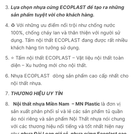
Lựa chọn nhựa cứng ECOPLAST để tạo ra những
sản phẩm tuyệt vời
cho khách hàng
.
♻️ Với những ưu điểm nổi trội như chống nước
100%, chống cháy lan và thân thiện với người sử
dụng. Tấm nội thất ECOPLAST đang được rất nhiều
khách hàng tin tưởng sử dụng.
⭐️ Tấm nội thất ECOPLAST – Vật liệu nội thất toàn
diện – Xu hướng mới cho nội thất.
Nhựa ECOPLAST dòng sản phẩm cao cấp nhất cho
nội thất nhựa.
THƯƠNG HIỆU UY TÍN
Nội thất nhựa Miền Nam – MN Plastic
là đơn vị
sản xuất phân phối sỉ và lẻ các sản phẩm tủ quần
áo nói riêng và sản phẩm Nội Thất nhựa nói chung
với các thương hiệu nổi tiếng và tốt nhất hiện nay
như
nhựa Đài Loan giá rẻ
,
nhựa cứng Ecoplast cao