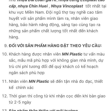
cấp
,
nhựa Chin Huei
,
Nhựa
Vincoplast
tốt nhất tại
khu vực Miền Nam. Đội ngũ thợ tay nghề cao tâm
huyết với sản phẩm mình làm ra, nhân viên giao
hàng, bảo hành năng động, sáng tạo cùng tạo ra
những sản phẩm chất lượng tốt nhất đến khách
hàng.
ĐỐI VỚI SẢN PHẨM HÀNG ĐẶT THEO YÊU CẦU:
Khách hàng được nhân viên
MN Plastic
tư vấn màu
sắc, mẫu mã phù hợp với không gian nhà mình, dự
trù chi phí tương đối để quý khách có kế hoạch
ngân sách phù hợp
Nhân viên
MN Plastic
sẽ đến tận nhà đo đạc, thiết
kế chính xác
Thời gian thi công từ khi nhận cọc đến khi bàn giao
từ 2-5 ngày
Sản phẩm thân thiện với môi trường