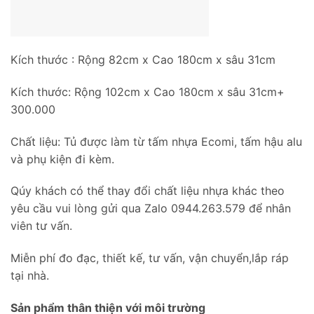
Kích thước : Rộng 82cm x Cao 180cm x sâu 31cm
Kích thước: Rộng 102cm x Cao 180cm x sâu 31cm+
300.000
Chất liệu: Tủ được làm từ tấm nhựa Ecomi, tấm hậu alu
và phụ kiện đi kèm.
Qúy khách có thể thay đổi chất liệu nhựa khác theo
yêu cầu vui lòng gửi qua Zalo 0944.263.579 để nhân
viên tư vấn.
Miễn phí đo đạc, thiết kế, tư vấn, vận chuyển,lắp ráp
tại nhà.
Sản phẩm thân thiện với môi trường