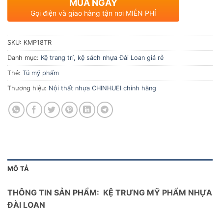
MUA NGAY
Gọi điện và giao hàng tận nơi MIỄN PHÍ
SKU:
KMP18TR
Danh mục:
Kệ trang trí, kệ sách nhựa Đài Loan giá rẻ
Thẻ:
Tủ mỹ phẩm
Thương hiệu:
Nội thất nhựa CHINHUEI chính hãng
MÔ TẢ
THÔNG TIN SẢN PHẨM: KỆ TRƯNG MỸ PHẨM NHỰA
ĐÀI LOAN