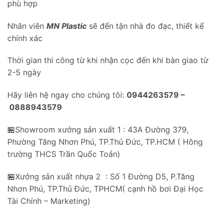
phù hợp
Nhân viên
MN Plastic
sẽ đến tận nhà đo đạc, thiết kế
chính xác
Thời gian thi công từ khi nhận cọc đến khi bàn giao từ
2-5 ngày
Hãy liên hệ ngay cho chúng tôi:
0944263579 –
0888943579
🏪Showroom xưởng sản xuất 1 : 43A Đường 379,
Phường Tăng Nhơn Phú, TP.Thủ Đức, TP.HCM ( Hông
trường THCS Trần Quốc Toản)
🏪Xưởng sản xuất nhựa 2 : Số 1 Đường D5, P.Tăng
Nhơn Phú, TP.Thủ Đức, TPHCM( cạnh hồ bơi Đại Học
Tài Chính – Marketing)