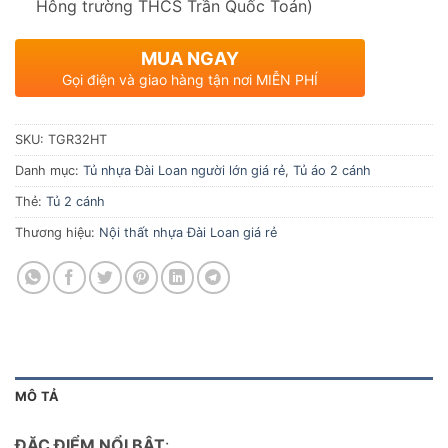
Hông trường THCS Trần Quốc Toản)
MUA NGAY
Gọi điện và giao hàng tận nơi MIỄN PHÍ
SKU:
TGR32HT
Danh mục:
Tủ nhựa Đài Loan người lớn giá rẻ
,
Tủ áo 2 cánh
Thẻ:
Tủ 2 cánh
Thương hiệu:
Nội thất nhựa Đài Loan giá rẻ
MÔ TẢ
ĐẶC ĐIỂM NỔI BẬT
: