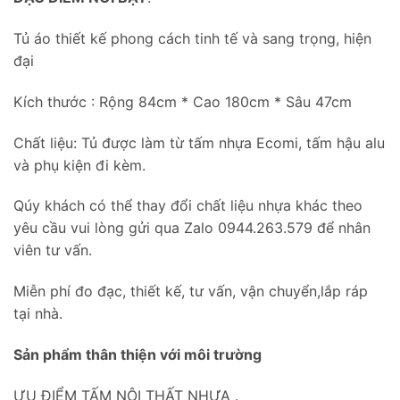
Tủ áo thiết kế phong cách tinh tế và sang trọng, hiện
đại
Kích thước : Rộng 84cm * Cao 180cm * Sâu 47cm
Chất liệu: Tủ được làm từ tấm nhựa Ecomi, tấm hậu alu
và phụ kiện đi kèm.
Qúy khách có thể thay đổi chất liệu nhựa khác theo
yêu cầu vui lòng gửi qua Zalo 0944.263.579 để nhân
viên tư vấn.
Miễn phí đo đạc, thiết kế, tư vấn, vận chuyển,lắp ráp
tại nhà.
Sản phẩm thân thiện với môi trường
ƯU ĐIỂM TẤM NỘI THẤT NHỰA .