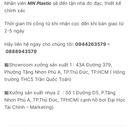
Nhân viên
MN Plastic
sẽ đến tận nhà đo đạc, thiết kế
chính xác
Thời gian thi công từ khi nhận cọc đến khi bàn giao từ
2-5 ngày
Hãy liên hệ ngay cho chúng tôi:
0944263579 –
0888943579
🏪Showroom xưởng sản xuất 1 : 43A Đường 379,
Phường Tăng Nhơn Phú A, TP.Thủ Đức, TP.HCM ( Hông
trường THCS Trần Quốc Toản)
🏪Xưởng sản xuất nhựa 2 : Số 1 Đường D5, P.Tăng
Nhơn Phú A, TP.Thủ Đức, TPHCM( cạnh hồ bơi Đại Học
Tài Chính – Marketing)