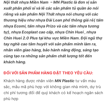
Nội thất nhựa Miền Nam – MN Plastic là đơn vị sản
xuất phân phối sỉ và lẻ các sản phẩm tủ quần áo nói
riêng và sản phẩm Nội Thất nhựa nói chung với các
thương hiệu như nhựa Đài Loan phổ thông giá rẻ( tấm
nhựa Ecomi, tấm nhựa Prizo và các tấm nhựa tương
tự), nhựa Ecoplast cao cấp, nhựa Chin Huei , nhựa
Chin Huei 2.0 Plus tại khu vực Miền Nam. Đội ngũ thợ
tay nghề cao tâm huyết với sản phẩm mình làm ra,
nhân viên giao hàng, bảo hành năng động, sáng tạo
cùng tạo ra những sản phẩm chất lượng tốt đến
khách hàng.
ĐỐI VỚI SẢN PHẨM HÀNG ĐẶT THEO YÊU CẦU:
Khách hàng được nhân viên
MN Plastic
tư vấn màu
sắc, mẫu mã phù hợp với không gian nhà mình, dự trù
chi phí tương đối để quý khách có kế hoạch ngân sách
phù hợp