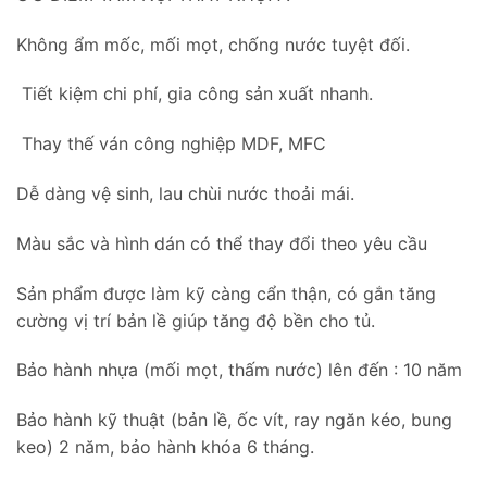
Không ẩm mốc, mối mọt, chống nước tuyệt đối.
Tiết kiệm chi phí, gia công sản xuất nhanh.
Thay thế ván công nghiệp MDF, MFC
Dễ dàng vệ sinh, lau chùi nước thoải mái.
Màu sắc và hình dán có thể thay đổi theo yêu cầu
Sản phẩm được làm kỹ càng cẩn thận, có gắn tăng
cường vị trí bản lề giúp tăng độ bền cho tủ.
Bảo hành nhựa (mối mọt, thấm nước) lên đến : 10 năm
Bảo hành kỹ thuật (bản lề, ốc vít, ray ngăn kéo, bung
keo) 2 năm, bảo hành khóa 6 tháng.