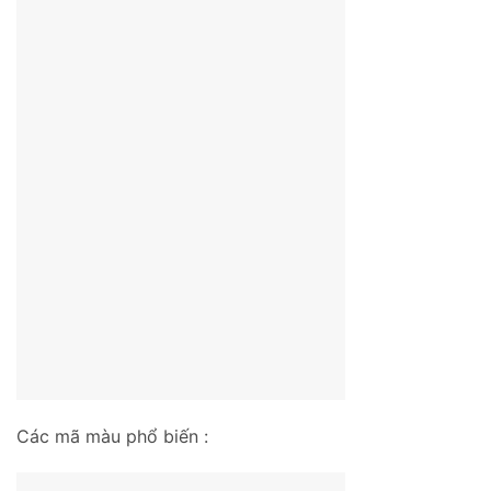
Các mã màu phổ biến :