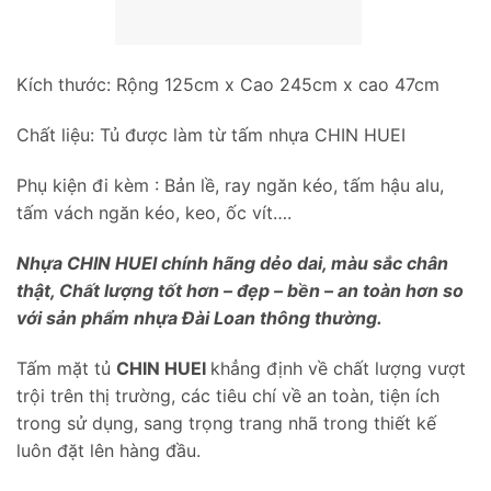
Kích thước: Rộng 125cm x Cao 245cm x cao 47cm
Chất liệu: Tủ được làm từ tấm nhựa CHIN HUEI
Phụ kiện đi kèm : Bản lề, ray ngăn kéo, tấm hậu alu,
tấm vách ngăn kéo, keo, ốc vít….
Nhựa CHIN HUEI chính hãng dẻo dai, màu sắc chân
thật, Chất lượng tốt hơn – đẹp – bền – an toàn hơn so
với sản phẩm nhựa Đài Loan thông thường.
Tấm mặt tủ
CHIN HUEI
khẳng định về chất lượng vượt
trội trên thị trường, các tiêu chí về an toàn, tiện ích
trong sử dụng, sang trọng trang nhã trong thiết kế
luôn đặt lên hàng đầu.