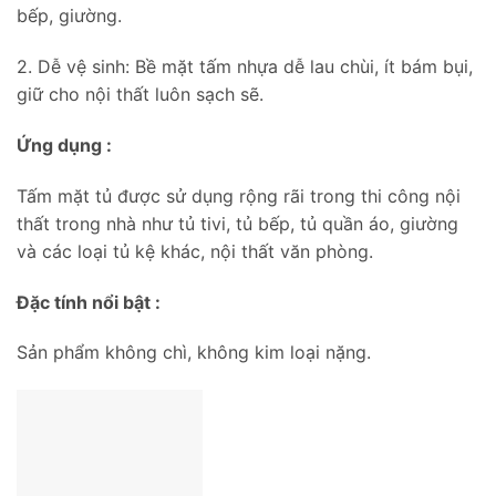
bếp, giường.
2. Dễ vệ sinh: Bề mặt tấm nhựa dễ lau chùi, ít bám bụi,
giữ cho nội thất luôn sạch sẽ.
Ứng dụng :
Tấm mặt tủ được sử dụng rộng rãi trong thi công nội
thất trong nhà như tủ tivi, tủ bếp, tủ quần áo, giường
và các loại tủ kệ khác, nội thất văn phòng.
Đặc tính nổi bật :
Sản phẩm không chì, không kim loại nặng.