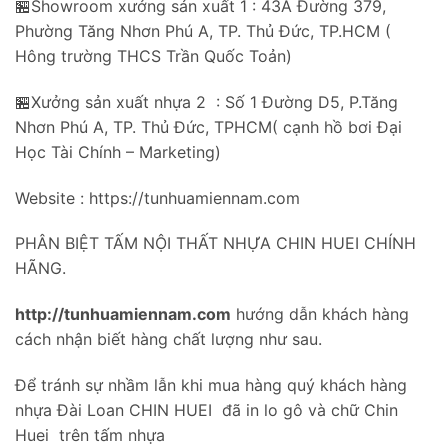
🏪Showroom xưởng sản xuất 1 : 43A Đường 379,
Phường Tăng Nhơn Phú A, TP. Thủ Đức, TP.HCM (
Hông trường THCS Trần Quốc Toản)
🏪Xưởng sản xuất nhựa 2 : Số 1 Đường D5, P.Tăng
Nhơn Phú A, TP. Thủ Đức, TPHCM( cạnh hồ bơi Đại
Học Tài Chính – Marketing)
Website : https://tunhuamiennam.com
PHÂN BIỆT TẤM NỘI THẤT NHỰA CHIN HUEI CHÍNH
HÃNG.
http://tunhuamiennam.com
hướng dẫn khách hàng
cách nhận biết hàng chất lượng như sau.
Để tránh sự nhầm lẫn khi mua hàng quý khách hàng
nhựa Đài Loan CHIN HUEI đã in lo gô và chữ Chin
Huei trên tấm nhựa