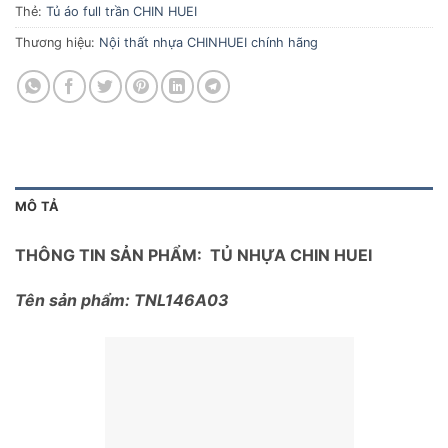
Thẻ:
Tủ áo full trần CHIN HUEI
Thương hiệu:
Nội thất nhựa CHINHUEI chính hãng
MÔ TẢ
THÔNG TIN SẢN PHẨM: TỦ NHỰA CHIN HUEI
Tên sản phẩm: TNL146A03