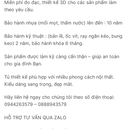
Miễn phí đo đạc, thiết kế 3D cho các sản phẩm làm
theo yêu cầu.
Bảo hành nhựa (mối mọt, thấm nước) lên đến : 10 năm
Bảo hành kỹ thuật : (bản lề, ốc vít, ray ngăn kéo, bung
keo) 2 năm, bảo hành khóa 6 tháng.
Sản phẩm được làm kỹ càng cẩn thận – giúp an toàn
cho gia đình Bạn.
Tủ thiết kế phù hợp với nhiều phong cách nội thất.
Kiểu dáng sang trọng, đẹp mắt.
Hãy liên hệ ngay cho chúng tôi theo số điện thoại:
0944263579 – 0888943579
HỖ TRỢ TƯ VẤN QUA ZALO