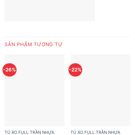
SẢN PHẨM TƯƠNG TỰ
-26%
-22%
TỦ ÁO FULL TRẦN NHỰA
TỦ ÁO FULL TRẦN NHỰA