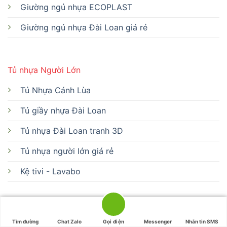
Giường ngủ nhựa ECOPLAST
Giường ngủ nhựa Đài Loan giá rẻ
Tủ nhựa Người Lớn
Tủ Nhựa Cánh Lùa
Tủ giầy nhựa Đài Loan
Tủ nhựa Đài Loan tranh 3D
Tủ nhựa người lớn giá rẻ
Kệ tivi - Lavabo
Tủ trẻ em
Tìm đường
Chat Zalo
Gọi điện
Messenger
Nhắn tin SMS