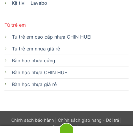
Kệ tivi - Lavabo
Tủ trẻ em
Tủ trẻ em cao cấp nhựa CHIN HUEI
Tủ trẻ em nhựa giá rẻ
Bàn học nhựa cứng
Bàn học nhựa CHIN HUEI
Bàn học nhựa giá rẻ
Chính sách bảo hành
|
Chính sách giao hàng - Đổi trả
|
Quyền riêng tư