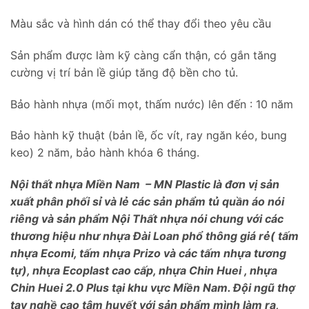
Màu sắc và hình dán có thể thay đổi theo yêu cầu
Sản phẩm được làm kỹ càng cẩn thận, có gắn tăng
cường vị trí bản lề giúp tăng độ bền cho tủ.
Bảo hành nhựa (mối mọt, thấm nước) lên đến : 10 năm
Bảo hành kỹ thuật (bản lề, ốc vít, ray ngăn kéo, bung
keo) 2 năm, bảo hành khóa 6 tháng.
Nội thất nhựa Miền Nam – MN Plastic là đơn vị sản
xuất phân phối sỉ và lẻ các sản phẩm tủ quần áo nói
riêng và sản phẩm Nội Thất nhựa nói chung với các
thương hiệu như nhựa Đài Loan phổ thông giá rẻ( tấm
nhựa Ecomi, tấm nhựa Prizo và các tấm nhựa tương
tự), nhựa Ecoplast cao cấp, nhựa Chin Huei , nhựa
Chin Huei 2.0 Plus tại khu vực Miền Nam. Đội ngũ thợ
tay nghề cao tâm huyết với sản phẩm mình làm ra,