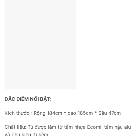
ĐẶC ĐIỂM NỔI BẬT
:
Kích thước : Rộng 184cm * cao 185cm * Sâu 47cm
Chất liệu: Tủ được làm từ tấm nhựa Ecomi, tấm hậu alu
và phụ kiện đi kèm.