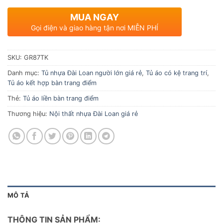
MUA NGAY
Gọi điện và giao hàng tận nơi MIỄN PHÍ
SKU:
GR87TK
Danh mục:
Tủ nhựa Đài Loan người lớn giá rẻ
,
Tủ áo có kệ trang trí
,
Tủ áo kết hợp bàn trang điểm
Thẻ:
Tủ áo liền bàn trang điểm
Thương hiệu:
Nội thất nhựa Đài Loan giá rẻ
MÔ TẢ
THÔNG TIN SẢN PHẨM: