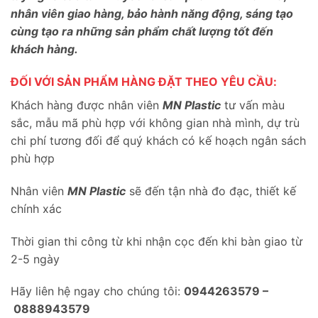
nhân viên giao hàng, bảo hành năng động, sáng tạo
cùng tạo ra những sản phẩm chất lượng tốt đến
khách hàng.
ĐỐI VỚI SẢN PHẨM HÀNG ĐẶT THEO YÊU CẦU:
Khách hàng được nhân viên
MN Plastic
tư vấn màu
sắc, mẫu mã phù hợp với không gian nhà mình, dự trù
chi phí tương đối để quý khách có kế hoạch ngân sách
phù hợp
Nhân viên
MN Plastic
sẽ đến tận nhà đo đạc, thiết kế
chính xác
Thời gian thi công từ khi nhận cọc đến khi bàn giao từ
2-5 ngày
Hãy liên hệ ngay cho chúng tôi:
0944263579 –
0888943579