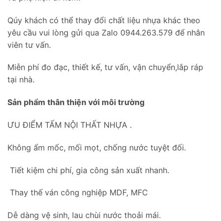
Qúy khách có thể thay đổi chất liệu nhựa khác theo
yêu cầu vui lòng gửi qua Zalo 0944.263.579 để nhân
viên tư vấn.
Miễn phí đo đạc, thiết kế, tư vấn, vận chuyển,lắp ráp
tại nhà.
Sản phẩm thân thiện với môi trường
ƯU ĐIỂM TẤM NỘI THẤT NHỰA .
Không ẩm mốc, mối mọt, chống nước tuyệt đối.
Tiết kiệm chi phí, gia công sản xuất nhanh.
Thay thế ván công nghiệp MDF, MFC
Dễ dàng vệ sinh, lau chùi nước thoải mái.