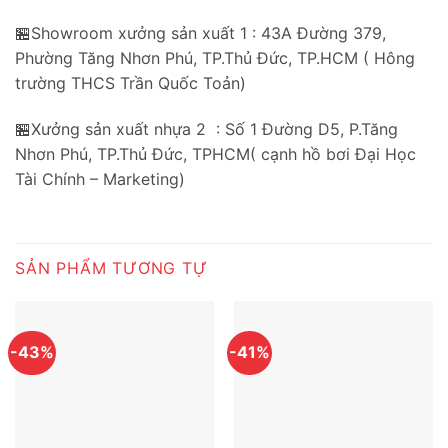
🏪Showroom xưởng sản xuất 1 : 43A Đường 379,
Phường Tăng Nhơn Phú, TP.Thủ Đức, TP.HCM ( Hông
trường THCS Trần Quốc Toản)
🏪Xưởng sản xuất nhựa 2 : Số 1 Đường D5, P.Tăng
Nhơn Phú, TP.Thủ Đức, TPHCM( cạnh hồ bơi Đại Học
Tài Chính – Marketing)
SẢN PHẨM TƯƠNG TỰ
-43%
-41%