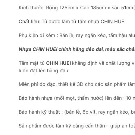
Kích thước: Rộng 125cm x Cao 185cm x sâu 51cm( n
Chất liệu: Tủ được làm từ tấm nhựa CHIN HUEI
Phụ kiện đi kèm : Bản lề, ray ngăn kéo, tấm hậu al
Nhựa CHIN HUEI chính hãng dẻo dai, màu sắc chân
Tấm mặt tủ
CHIN HUEI
khẳng định về chất lượng vượ
luôn đặt lên hàng đầu.
Miễn phí đo đạc, thiết kế 3D cho các sản phẩm là
Bảo hành nhựa (mối mọt, thấm nước) lên đến : 10 
Bảo hành kỹ thuật : (bản lề, ốc vít, ray ngăn kéo,
Sản phẩm được làm kỹ càng cẩn thận – giúp an toà