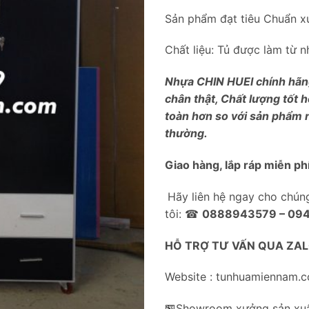
Sản phẩm đạt tiêu Chuẩn x
Chất liệu: Tủ được làm từ 
Nhựa CHIN HUEI chính hãn
chân thật, Chất lượng tốt h
toàn hơn so với sản phẩm 
thường.
Giao hàng, lắp ráp miễn ph
Hãy liên hệ ngay cho chún
tôi: ☎
0888943579 – 09
HỖ TRỢ TƯ VẤN QUA ZA
Website : tunhuamiennam.
🏪Showroom xưởng sản xuấ