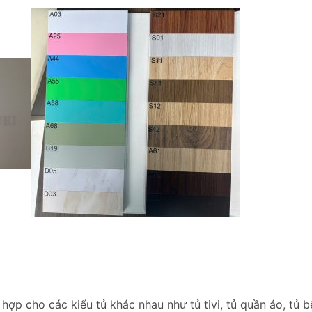
h hợp cho các kiểu tủ khác nhau như tủ tivi, tủ quần áo, tủ 