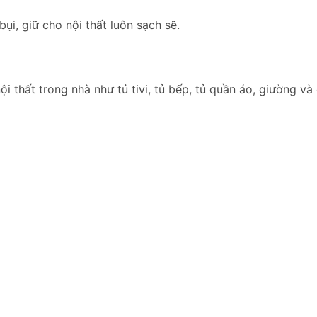
bụi, giữ cho nội thất luôn sạch sẽ.
 thất trong nhà như tủ tivi, tủ bếp, tủ quần áo, giường và 