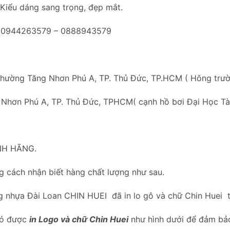
 Kiểu dáng sang trọng, đẹp mắt.
ại: 0944263579 – 0888943579
Phường Tăng Nhơn Phú A, TP. Thủ Đức, TP.HCM ( Hông trư
 Nhơn Phú A, TP. Thủ Đức, TPHCM( cạnh hồ bơi Đại Học Tài
NH HÃNG.
 cách nhận biết hàng chất lượng như sau.
g nhựa Đài Loan CHIN HUEI đã in lo gô và chữ Chin Huei 
có được
in Logo và chữ Chin Huei
như hình dưới để đảm bảo