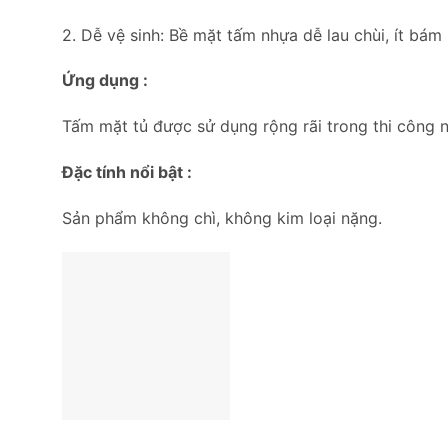
2. Dễ vệ sinh: Bề mặt tấm nhựa dễ lau chùi, ít bám 
Ứng dụng :
Tấm mặt tủ được sử dụng rộng rãi trong thi công nội
Đặc tính nổi bật :
Sản phẩm không chì, không kim loại nặng.