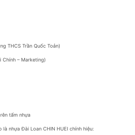
ờng THCS Trần Quốc Toản)
 Chính – Marketing)
trên tấm nhựa
 là nhựa Đài Loan CHIN HUEI chính hiệu: