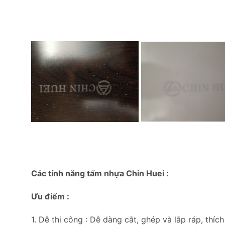
Các tính năng tấm nhựa Chin Huei :
Ưu điểm :
1. Dễ thi công : Dễ dàng cắt, ghép và lắp ráp, thíc