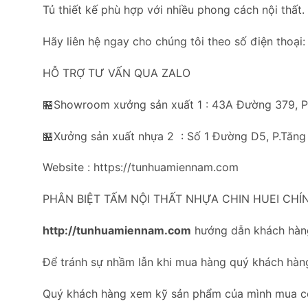
Tủ thiết kế phù hợp với nhiều phong cách nội thất.
Hãy liên hệ ngay cho chúng tôi theo số điện tho
HỖ TRỢ TƯ VẤN QUA ZALO
🏪Showroom xưởng sản xuất 1 : 43A Đường 379, 
🏪Xưởng sản xuất nhựa 2 : Số 1 Đường D5, P.Tăng
Website : https://tunhuamiennam.com
PHÂN BIỆT TẤM NỘI THẤT NHỰA CHIN HUEI CHÍ
http://tunhuamiennam.com
hướng dẫn khách hàng
Để tránh sự nhầm lẫn khi mua hàng quý khách hàn
Quý khách hàng xem kỹ sản phẩm của mình mua 