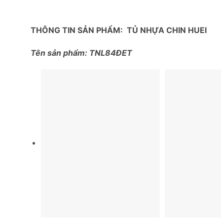
THÔNG TIN SẢN PHẨM: TỦ NHỰA CHIN HUEI
Tên sản phẩm: TNL84ĐET