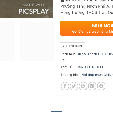
Phường Tăng Nhơn Phú A, 
Hông trường THCS Trần Qu
MUA NG
Gọi điện và giao hàng tậ
SKU:
TNL84ĐET
Danh mục:
Tủ áo 3 cánh CH
,
Tủ nh
Đẹp
Thẻ:
TỦ 3 CÁNH CHIN HUEI
Thương hiệu:
Nội thất nhựa CHIN