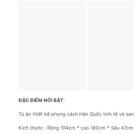
ĐẶC ĐIỂM NỔI BẬT
:
Tủ áo thiết kế phong cách Hàn Quốc tinh tế và sang
Kích thước : Rộng 104cm * cao 180cm * Sâu 47cm