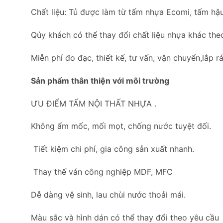
Chất liệu: Tủ được làm từ tấm nhựa Ecomi, tấm hậu
Qúy khách có thể thay đổi chất liệu nhựa khác the
Miễn phí đo đạc, thiết kế, tư vấn, vận chuyển,lắp rá
Sản phẩm thân thiện với môi trường
ƯU ĐIỂM TẤM NỘI THẤT NHỰA .
Không ẩm mốc, mối mọt, chống nước tuyệt đối.
Tiết kiệm chi phí, gia công sản xuất nhanh.
Thay thế ván công nghiệp MDF, MFC
Dễ dàng vệ sinh, lau chùi nước thoải mái.
Màu sắc và hình dán có thể thay đổi theo yêu cầu