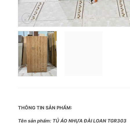
THÔNG TIN SẢN PHẨM:
Tên sản phẩm: TỦ ÁO NHỰA ĐÀI LOAN TGR303