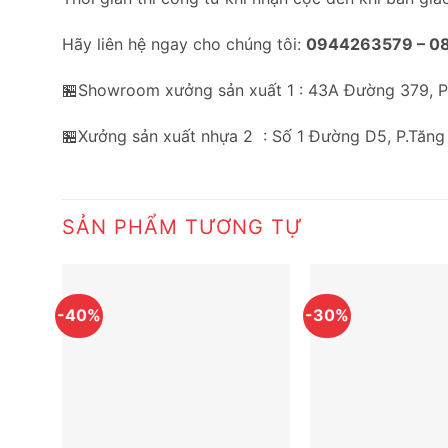
Hãy liên hệ ngay cho chúng tôi:
0944263579 –
0
🏪Showroom xưởng sản xuất 1 : 43A Đường 379, 
🏪Xưởng sản xuất nhựa 2 : Số 1 Đường D5, P.Tăng
SẢN PHẨM TƯƠNG TỰ
-40%
-30%