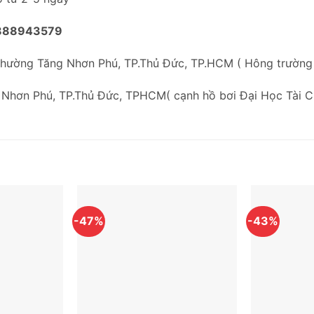
888943579
Phường Tăng Nhơn Phú, TP.Thủ Đức, TP.HCM ( Hông trườn
 Nhơn Phú, TP.Thủ Đức, TPHCM( cạnh hồ bơi Đại Học Tài C
-47%
-43%