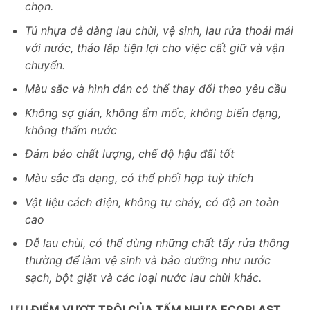
chọn.
Tủ nhựa dễ dàng lau chùi, vệ sinh, lau rửa thoải mái
với nước, tháo lắp tiện lợi cho việc cất giữ và vận
chuyển.
Màu sắc và hình dán có thể thay đổi theo yêu cầu
Không sợ gián, không ẩm mốc, không biến dạng,
không thấm nước
Đảm bảo chất lượng, chế độ hậu đãi tốt
Màu sắc đa dạng, có thể phối hợp tuỳ thích
Vật liệu cách điện, không tự cháy, có độ an toàn
cao
Dễ lau chùi, có thể dùng những chất tẩy rửa thông
thường để làm vệ sinh và bảo dưỡng như nước
sạch, bột giặt và các loại nước lau chùi khác.
ƯU ĐIỂM VƯỢT TRỘI CỦA TẤM NHỰA ECOPLAST