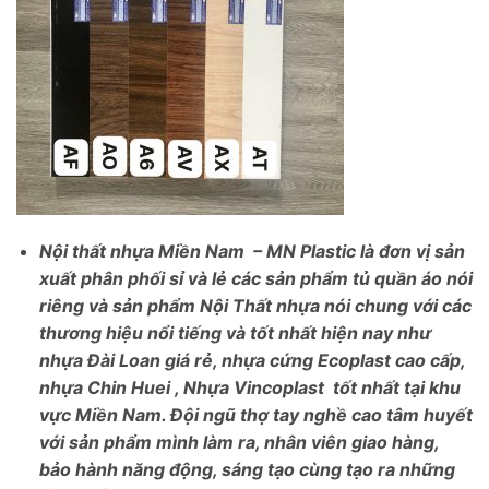
Nội thất nhựa Miền Nam – MN Plastic là đơn vị sản
xuất phân phối sỉ và lẻ các sản phẩm tủ quần áo nói
riêng và sản phẩm Nội Thất nhựa nói chung với các
thương hiệu nổi tiếng và tốt nhất hiện nay như
nhựa Đài Loan giá rẻ, nhựa cứng Ecoplast cao cấp,
nhựa Chin Huei , Nhựa Vincoplast tốt nhất tại khu
vực Miền Nam. Đội ngũ thợ tay nghề cao tâm huyết
với sản phẩm mình làm ra, nhân viên giao hàng,
bảo hành năng động, sáng tạo cùng tạo ra những