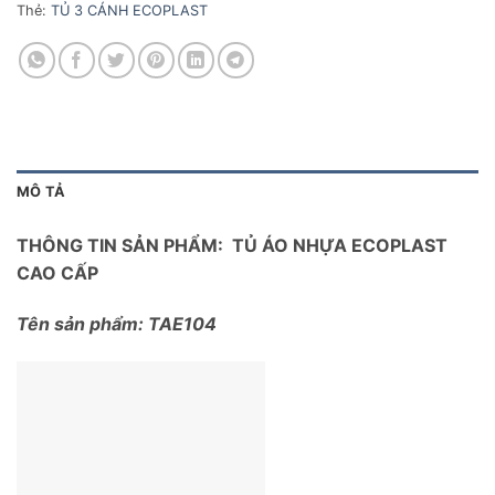
Thẻ:
TỦ 3 CÁNH ECOPLAST
MÔ TẢ
THÔNG TIN SẢN PHẨM: TỦ ÁO NHỰA ECOPLAST
CAO CẤP
Tên sản phẩm: TAE104