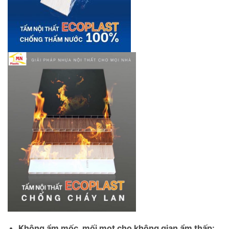
Không ẩm mốc, mối mọt cho không gian ẩm thấp: