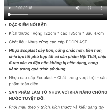
ĐẶC ĐIỂM NỔI BẬT
:
Kích thước : Rộng 122cm * cao 185cm * Sâu 47cm
Chất liệu: Nhựa cứng cao cấp ECOPLAST
Nhựa Ecoplast dày hơn, cứng chắc hơn, bền hơn,
chịu lực tốt phù hợp tất cả sản phẩm Nội Thất, chịu
được các va đập nên không bị biến dạng, cong
vênh trong quá trình sử dụng
Nhựa cao cấp Ecoplast – Chất lượng vượt trội – sản
phẩm toàn diện
SẢN PHẨM LÀM TỪ NHỰA VỚI KHẢ NĂNG CHỐNG
NƯỚC TUYỆT ĐỐI.
Phối màu theo ý thích, kích thước và kiểu dáng tùy