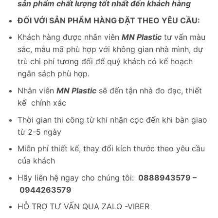
sản phẩm chất lượng tốt nhất đến khách hàng
ĐỐI VỚI SẢN PHẨM HÀNG ĐẶT THEO YÊU CẦU:
Khách hàng được nhân viên
MN Plastic
tư vấn màu
sắc, mẫu mã phù hợp với không gian nhà mình, dự
trù chi phí tương đối để quý khách có kế hoạch
ngân sách phù hợp.
Nhân viên
MN Plastic
sẽ đến tận nhà đo đạc, thiết
kế chính xác
Thời gian thi công từ khi nhận cọc đến khi bàn giao
từ 2-5 ngày
Miễn phí thiết kế, thay đổi kích thước theo yêu cầu
của khách
Hãy liên hệ ngay cho chúng tôi:
0888943579 –
0944263579
HỖ TRỢ TƯ VẤN QUA ZALO -VIBER