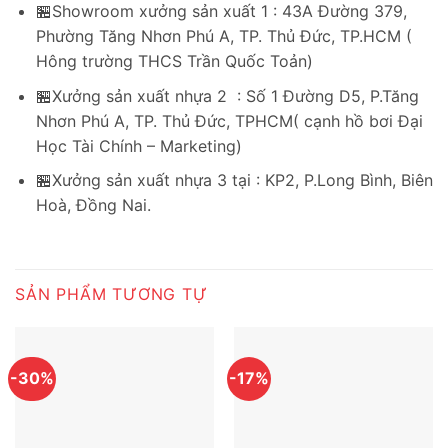
🏪Showroom xưởng sản xuất 1 : 43A Đường 379,
Phường Tăng Nhơn Phú A, TP. Thủ Đức, TP.HCM (
Hông trường THCS Trần Quốc Toản)
🏪Xưởng sản xuất nhựa 2 : Số 1 Đường D5, P.Tăng
Nhơn Phú A, TP. Thủ Đức, TPHCM( cạnh hồ bơi Đại
Học Tài Chính – Marketing)
🏪Xưởng sản xuất nhựa 3 tại : KP2, P.Long Bình, Biên
Hoà, Đồng Nai.
SẢN PHẨM TƯƠNG TỰ
-30%
-17%