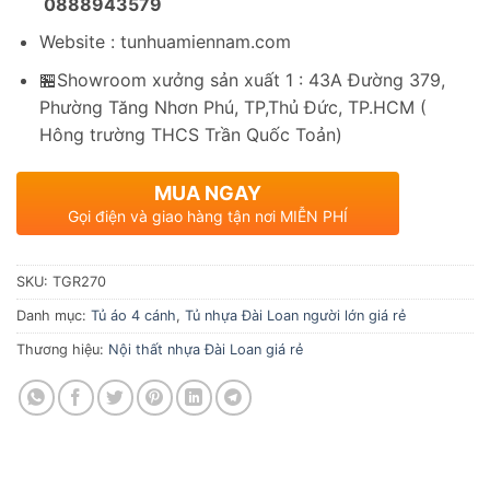
0888943579
Website : tunhuamiennam.com
🏪Showroom xưởng sản xuất 1 : 43A Đường 379,
Phường Tăng Nhơn Phú, TP,Thủ Đức, TP.HCM (
Hông trường THCS Trần Quốc Toản)
MUA NGAY
Gọi điện và giao hàng tận nơi MIỄN PHÍ
SKU:
TGR270
Danh mục:
Tủ áo 4 cánh
,
Tủ nhựa Đài Loan người lớn giá rẻ
Thương hiệu:
Nội thất nhựa Đài Loan giá rẻ