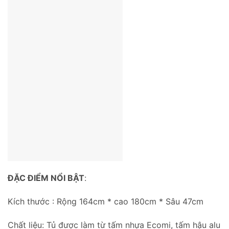
ĐẶC ĐIỂM NỔI BẬT
:
Kích thước : Rộng 164cm * cao 180cm * Sâu 47cm
Chất liệu: Tủ được làm từ tấm nhựa Ecomi, tấm hậu alu