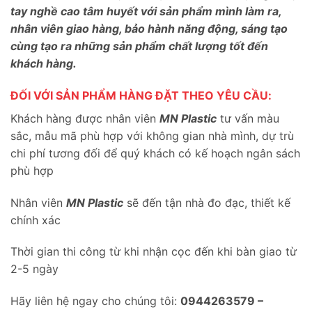
tay nghề cao tâm huyết với sản phẩm mình làm ra,
nhân viên giao hàng, bảo hành năng động, sáng tạo
cùng tạo ra những sản phẩm chất lượng tốt đến
khách hàng.
ĐỐI VỚI SẢN PHẨM HÀNG ĐẶT THEO YÊU CẦU:
Khách hàng được nhân viên
MN Plastic
tư vấn màu
sắc, mẫu mã phù hợp với không gian nhà mình, dự trù
chi phí tương đối để quý khách có kế hoạch ngân sách
phù hợp
Nhân viên
MN Plastic
sẽ đến tận nhà đo đạc, thiết kế
chính xác
Thời gian thi công từ khi nhận cọc đến khi bàn giao từ
2-5 ngày
Hãy liên hệ ngay cho chúng tôi:
0944263579 –