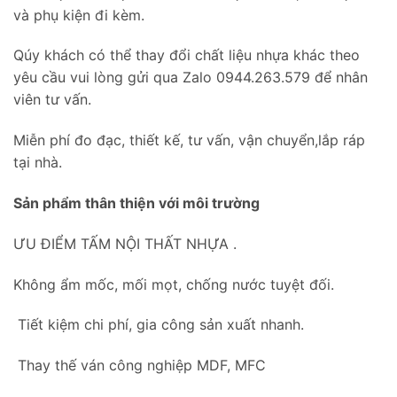
và phụ kiện đi kèm.
Qúy khách có thể thay đổi chất liệu nhựa khác theo
yêu cầu vui lòng gửi qua Zalo 0944.263.579 để nhân
viên tư vấn.
Miễn phí đo đạc, thiết kế, tư vấn, vận chuyển,lắp ráp
tại nhà.
Sản phẩm thân thiện với môi trường
ƯU ĐIỂM TẤM NỘI THẤT NHỰA .
Không ẩm mốc, mối mọt, chống nước tuyệt đối.
Tiết kiệm chi phí, gia công sản xuất nhanh.
Thay thế ván công nghiệp MDF, MFC