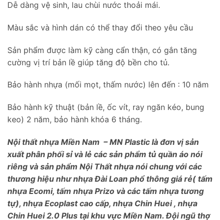
Dễ dàng vệ sinh, lau chùi nước thoải mái.
Màu sắc và hình dán có thể thay đổi theo yêu cầu
Sản phẩm được làm kỹ càng cẩn thận, có gắn tăng
cường vị trí bản lề giúp tăng độ bền cho tủ.
Bảo hành nhựa (mối mọt, thấm nước) lên đến : 10 năm
Bảo hành kỹ thuật (bản lề, ốc vít, ray ngăn kéo, bung
keo) 2 năm, bảo hành khóa 6 tháng.
Nội thất nhựa Miền Nam – MN Plastic là đơn vị sản
xuất phân phối sỉ và lẻ các sản phẩm tủ quần áo nói
riêng và sản phẩm Nội Thất nhựa nói chung với các
thương hiệu như nhựa Đài Loan phổ thông giá rẻ( tấm
nhựa Ecomi, tấm nhựa Prizo và các tấm nhựa tương
tự), nhựa Ecoplast cao cấp, nhựa Chin Huei , nhựa
Chin Huei 2.0 Plus tại khu vực Miền Nam. Đội ngũ thợ