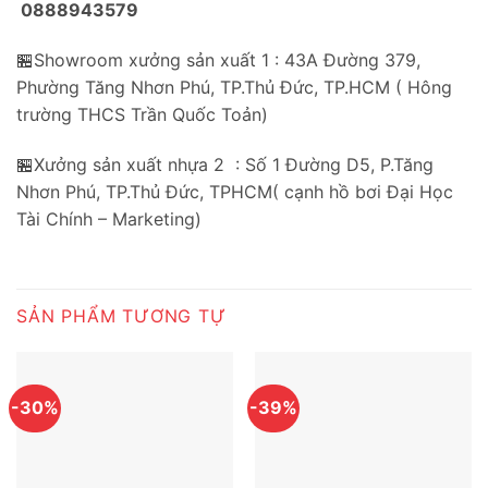
0888943579
🏪Showroom xưởng sản xuất 1 : 43A Đường 379,
Phường Tăng Nhơn Phú, TP.Thủ Đức, TP.HCM ( Hông
trường THCS Trần Quốc Toản)
🏪Xưởng sản xuất nhựa 2 : Số 1 Đường D5, P.Tăng
Nhơn Phú, TP.Thủ Đức, TPHCM( cạnh hồ bơi Đại Học
Tài Chính – Marketing)
SẢN PHẨM TƯƠNG TỰ
-30%
-39%