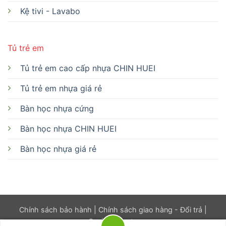
Kệ tivi - Lavabo
Tủ trẻ em
Tủ trẻ em cao cấp nhựa CHIN HUEI
Tủ trẻ em nhựa giá rẻ
Bàn học nhựa cứng
Bàn học nhựa CHIN HUEI
Bàn học nhựa giá rẻ
Chính sách bảo hành
|
Chính sách giao hàng - Đổi trả
|
Quyền riêng tư