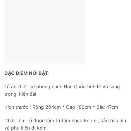
ĐẶC ĐIỂM NỔI BẬT
:
Tủ áo thiết kế phong cách Hàn Quốc tinh tế và sang
trọng, hiện đại
Kích thước : Rộng 204cm * Cao 180cm * Sâu 47cm
Chất liệu: Tủ được làm từ tấm nhựa Ecomi, tấm hậu alu
và phụ kiện đi kèm.