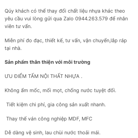
Qúy khách có thể thay đổi chất liệu nhựa khác theo
yêu cầu vui lòng gửi qua Zalo 0944.263.579 để nhân
viên tư vấn.
Miễn phí đo đạc, thiết kế, tư vấn, vận chuyển,lắp ráp
tại nhà.
Sản phẩm thân thiện với môi trường
ƯU ĐIỂM TẤM NỘI THẤT NHỰA .
Không ẩm mốc, mối mọt, chống nước tuyệt đối.
Tiết kiệm chi phí, gia công sản xuất nhanh.
Thay thế ván công nghiệp MDF, MFC
Dễ dàng vệ sinh, lau chùi nước thoải mái.