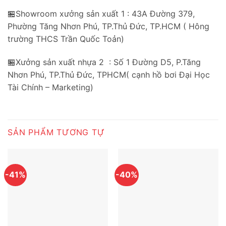
🏪Showroom xưởng sản xuất 1 : 43A Đường 379,
Phường Tăng Nhơn Phú, TP.Thủ Đức, TP.HCM ( Hông
trường THCS Trần Quốc Toản)
🏪Xưởng sản xuất nhựa 2 : Số 1 Đường D5, P.Tăng
Nhơn Phú, TP.Thủ Đức, TPHCM( cạnh hồ bơi Đại Học
Tài Chính – Marketing)
SẢN PHẨM TƯƠNG TỰ
-41%
-40%