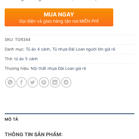
MUA NGAY
Gọi điện và giao hàng tận nơi MIỄN PHÍ
SKU:
TGR344
Danh mục:
Tủ áo 4 cánh
,
Tủ nhựa Đài Loan người lớn giá rẻ
Thẻ:
tủ áo 5 cánh
Thương hiệu:
Nội thất nhựa Đài Loan giá rẻ
MÔ TẢ
THÔNG TIN SẢN PHẨM: