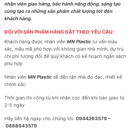
nhân viên giao hàng, bảo hành năng động, sáng tạo
cùng tạo ra những sản phẩm chất lượng tốt đến
khách hàng.
ĐỐI VỚI SẢN PHẨM HÀNG ĐẶT THEO YÊU CẦU:
Khách hàng được nhân viên
MN Plastic
tư vấn màu
sắc, mẫu mã phù hợp với không gian nhà mình, dự trù
chi phí tương đối để quý khách có kế hoạch ngân sách
phù hợp
Nhân viên
MN Plastic
sẽ đến tận nhà đo đạc, thiết kế
chính xác
Thời gian thi công từ khi nhận cọc đến khi bàn giao từ
2-5 ngày
Hãy liên hệ ngay cho chúng tôi:
0944263579 –
0888943579