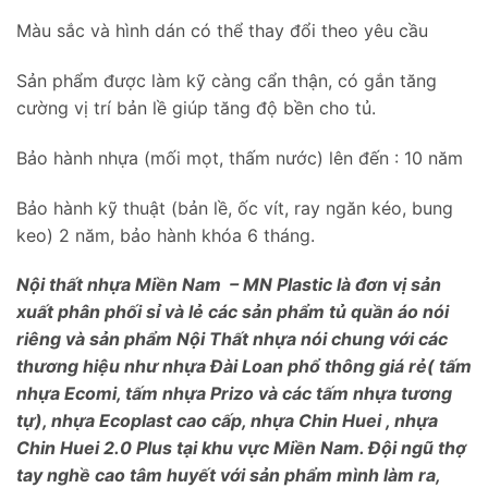
Màu sắc và hình dán có thể thay đổi theo yêu cầu
Sản phẩm được làm kỹ càng cẩn thận, có gắn tăng
cường vị trí bản lề giúp tăng độ bền cho tủ.
Bảo hành nhựa (mối mọt, thấm nước) lên đến : 10 năm
Bảo hành kỹ thuật (bản lề, ốc vít, ray ngăn kéo, bung
keo) 2 năm, bảo hành khóa 6 tháng.
Nội thất nhựa Miền Nam – MN Plastic là đơn vị sản
xuất phân phối sỉ và lẻ các sản phẩm tủ quần áo nói
riêng và sản phẩm Nội Thất nhựa nói chung với các
thương hiệu như nhựa Đài Loan phổ thông giá rẻ( tấm
nhựa Ecomi, tấm nhựa Prizo và các tấm nhựa tương
tự), nhựa Ecoplast cao cấp, nhựa Chin Huei , nhựa
Chin Huei 2.0 Plus tại khu vực Miền Nam. Đội ngũ thợ
tay nghề cao tâm huyết với sản phẩm mình làm ra,