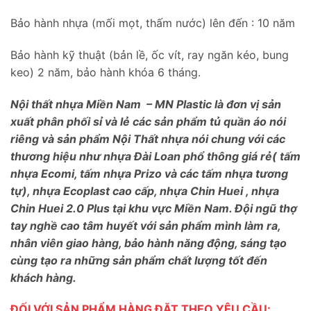
Bảo hành nhựa (mối mọt, thấm nước) lên đến : 10 năm
Bảo hành kỹ thuật (bản lề, ốc vít, ray ngăn kéo, bung
keo) 2 năm, bảo hành khóa 6 tháng.
Nội thất nhựa Miền Nam – MN Plastic là đơn vị sản
xuất phân phối sỉ và lẻ các sản phẩm tủ quần áo nói
riêng và sản phẩm Nội Thất nhựa nói chung với các
thương hiệu như nhựa Đài Loan phổ thông giá rẻ( tấm
nhựa Ecomi, tấm nhựa Prizo và các tấm nhựa tương
tự), nhựa Ecoplast cao cấp, nhựa Chin Huei , nhựa
Chin Huei 2.0 Plus tại khu vực Miền Nam. Đội ngũ thợ
tay nghề cao tâm huyết với sản phẩm mình làm ra,
nhân viên giao hàng, bảo hành năng động, sáng tạo
cùng tạo ra những sản phẩm chất lượng tốt đến
khách hàng.
ĐỐI VỚI SẢN PHẨM HÀNG ĐẶT THEO YÊU CẦU: