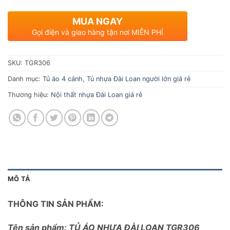
MUA NGAY
Gọi điện và giao hàng tận nơi MIỄN PHÍ
SKU:
TGR306
Danh mục:
Tủ áo 4 cánh
,
Tủ nhựa Đài Loan người lớn giá rẻ
Thương hiệu:
Nội thất nhựa Đài Loan giá rẻ
MÔ TẢ
THÔNG TIN SẢN PHẨM:
Tên sản phẩm: TỦ ÁO NHỰA ĐÀI LOAN TGR306