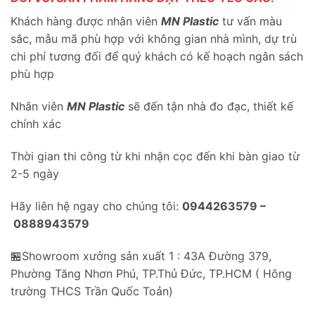
Khách hàng được nhân viên
MN Plastic
tư vấn màu
sắc, mẫu mã phù hợp với không gian nhà mình, dự trù
chi phí tương đối để quý khách có kế hoạch ngân sách
phù hợp
Nhân viên
MN Plastic
sẽ đến tận nhà đo đạc, thiết kế
chính xác
Thời gian thi công từ khi nhận cọc đến khi bàn giao từ
2-5 ngày
Hãy liên hệ ngay cho chúng tôi:
0944263579 –
0888943579
🏪Showroom xưởng sản xuất 1 : 43A Đường 379,
Phường Tăng Nhơn Phú, TP.Thủ Đức, TP.HCM ( Hông
trường THCS Trần Quốc Toản)