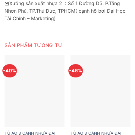
🏪Xưởng sản xuất nhựa 2 : Số 1 Đường D5, P.Tăng
Nhơn Phú, TP.Thủ Đức, TPHCM( cạnh hồ bơi Đại Học
Tài Chính – Marketing)
SẢN PHẨM TƯƠNG TỰ
-40%
-46%
TỦ ÁO 3 CÁNH NHỰA ĐÀI
TỦ ÁO 3 CÁNH NHỰA ĐÀI