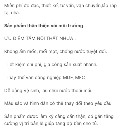
Miễn phí đo đạc, thiết kế, tư vấn, vận chuyển,lắp ráp
tại nhà.
Sản phẩm thân thiện với môi trường
ƯU ĐIỂM TẤM NỘI THẤT NHỰA .
Không ẩm mốc, mối mọt, chống nước tuyệt đối.
Tiết kiệm chi phí, gia công sản xuất nhanh.
Thay thế ván công nghiệp MDF, MFC
Dễ dàng vệ sinh, lau chùi nước thoải mái.
Màu sắc và hình dán có thể thay đổi theo yêu cầu
Sản phẩm được làm kỹ càng cẩn thận, có gắn tăng
cường vị trí bản lề giúp tăng độ bền cho tủ.