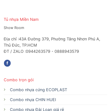
Tủ nhựa Miền Nam
Show Room
Địa chỉ :43A Đường 379, Phường Tăng Nhơn Phú A,
Thủ Đức, TP.HCM
ĐT / ZALO :0944263579 - 0888943579
Combo trọn gói
Combo nhựa cứng ECOPLAST
Combo nhựa CHIN HUEI
Combo nhựa Đài Loan giá rẻ