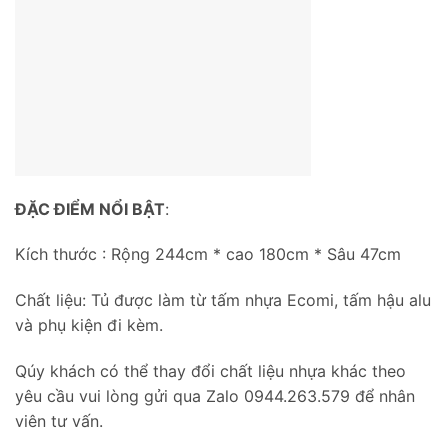
ĐẶC ĐIỂM NỔI BẬT
:
Kích thước : Rộng 244cm * cao 180cm * Sâu 47cm
Chất liệu: Tủ được làm từ tấm nhựa Ecomi, tấm hậu alu
và phụ kiện đi kèm.
Qúy khách có thể thay đổi chất liệu nhựa khác theo
yêu cầu vui lòng gửi qua Zalo 0944.263.579 để nhân
viên tư vấn.