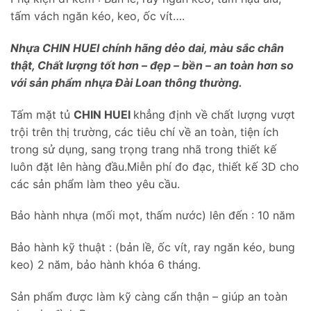
tấm vách ngăn kéo, keo, ốc vít….
Nhựa CHIN HUEI chính hãng dẻo dai, màu sắc chân
thật, Chất lượng tốt hơn – đẹp – bền – an toàn hơn so
với sản phẩm nhựa Đài Loan thông thường.
Tấm mặt tủ
CHIN HUEI
khẳng định về chất lượng vượt
trội trên thị trường, các tiêu chí về an toàn, tiện ích
trong sử dụng, sang trọng trang nhã trong thiết kế
luôn đặt lên hàng đầu.Miễn phí đo đạc, thiết kế 3D cho
các sản phẩm làm theo yêu cầu.
Bảo hành nhựa (mối mọt, thấm nước) lên đến : 10 năm
Bảo hành kỹ thuật : (bản lề, ốc vít, ray ngăn kéo, bung
keo) 2 năm, bảo hành khóa 6 tháng.
Sản phẩm được làm kỹ càng cẩn thận – giúp an toàn