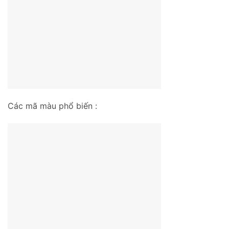
Các mã màu phổ biến :