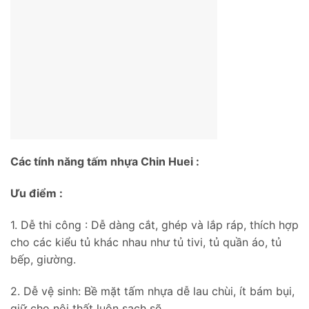
Các tính năng tấm nhựa Chin Huei :
Ưu điểm :
1. Dễ thi công : Dễ dàng cắt, ghép và lắp ráp, thích hợp
cho các kiểu tủ khác nhau như tủ tivi, tủ quần áo, tủ
bếp, giường.
2. Dễ vệ sinh: Bề mặt tấm nhựa dễ lau chùi, ít bám bụi,
giữ cho nội thất luôn sạch sẽ.