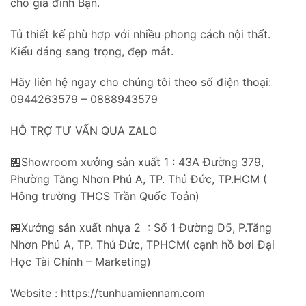
cho gia đình Bạn.
Tủ thiết kế phù hợp với nhiều phong cách nội thất.
Kiểu dáng sang trọng, đẹp mắt.
Hãy liên hệ ngay cho chúng tôi theo số điện thoại:
0944263579 – 0888943579
HỖ TRỢ TƯ VẤN QUA ZALO
🏪Showroom xưởng sản xuất 1 : 43A Đường 379,
Phường Tăng Nhơn Phú A, TP. Thủ Đức, TP.HCM (
Hông trường THCS Trần Quốc Toản)
🏪Xưởng sản xuất nhựa 2 : Số 1 Đường D5, P.Tăng
Nhơn Phú A, TP. Thủ Đức, TPHCM( cạnh hồ bơi Đại
Học Tài Chính – Marketing)
Website : https://tunhuamiennam.com