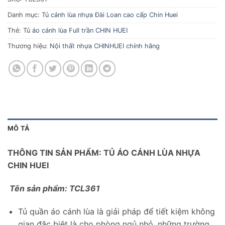
Danh mục:
Tủ cánh lùa nhựa Đài Loan cao cấp Chin Huei
Thẻ:
Tủ áo cánh lùa Full trần CHIN HUEI
Thương hiệu:
Nội thất nhựa CHINHUEI chính hãng
MÔ TẢ
THÔNG TIN SẢN PHẨM: TỦ ÁO CÁNH LÙA NHỰA
CHIN HUEI
Tên sản phẩm: TCL361
Tủ quần áo cánh lùa là giải pháp để tiết kiệm không
gian đặc biệt là cho phòng ngủ nhỏ, những trường