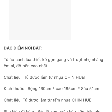
ĐẶC ĐIỂM NỔI BẬT
:
Tủ áo cánh lùa thiết kế gọn gàng và trượt nhẹ nhàng
êm ái, độ bền cao nhất.
Chất liệu: Tủ được làm từ nhựa CHIN HUEI
Kích thước : Rộng 160cm * cao 185cm * Sâu 51cm
Chất liệu: Tủ được làm từ tấm nhựa CHIN HUEI
Phụ kiện đi kèm : Bản lề, ray ngăn kéo, tấm hậu alu,