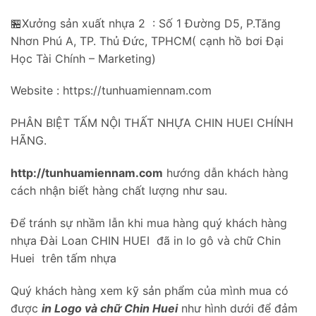
🏪Xưởng sản xuất nhựa 2 : Số 1 Đường D5, P.Tăng
Nhơn Phú A, TP. Thủ Đức, TPHCM( cạnh hồ bơi Đại
Học Tài Chính – Marketing)
Website : https://tunhuamiennam.com
PHÂN BIỆT TẤM NỘI THẤT NHỰA CHIN HUEI CHÍNH
HÃNG.
http://tunhuamiennam.com
hướng dẫn khách hàng
cách nhận biết hàng chất lượng như sau.
Để tránh sự nhầm lẫn khi mua hàng quý khách hàng
nhựa Đài Loan CHIN HUEI đã in lo gô và chữ Chin
Huei trên tấm nhựa
Quý khách hàng xem kỹ sản phẩm của mình mua có
được
in Logo và chữ Chin Huei
như hình dưới để đảm