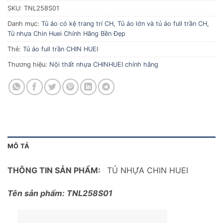
SKU:
TNL258S01
Danh mục:
Tủ áo có kệ trang trí CH
,
Tủ áo lớn và tủ áo full trần CH
,
Tủ nhựa Chin Huei Chính Hãng Bền Đẹp
Thẻ:
Tủ áo full trần CHIN HUEI
Thương hiệu:
Nội thất nhựa CHINHUEI chính hãng
MÔ TẢ
THÔNG TIN SẢN PHẨM:
TỦ NHỰA CHIN HUEI
Tên sản phẩm: TNL258S01