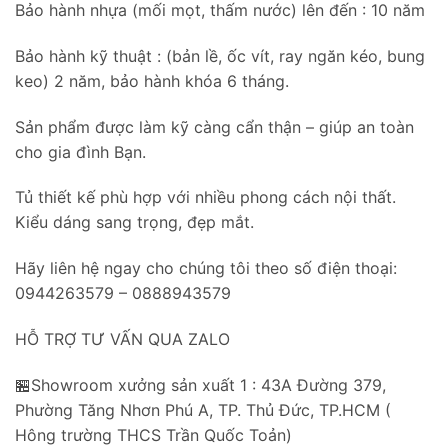
Bảo hành nhựa (mối mọt, thấm nước) lên đến : 10 năm
Bảo hành kỹ thuật : (bản lề, ốc vít, ray ngăn kéo, bung
keo) 2 năm, bảo hành khóa 6 tháng.
Sản phẩm được làm kỹ càng cẩn thận – giúp an toàn
cho gia đình Bạn.
Tủ thiết kế phù hợp với nhiều phong cách nội thất.
Kiểu dáng sang trọng, đẹp mắt.
Hãy liên hệ ngay cho chúng tôi theo số điện thoại:
0944263579 – 0888943579
HỖ TRỢ TƯ VẤN QUA ZALO
🏪Showroom xưởng sản xuất 1 : 43A Đường 379,
Phường Tăng Nhơn Phú A, TP. Thủ Đức, TP.HCM (
Hông trường THCS Trần Quốc Toản)