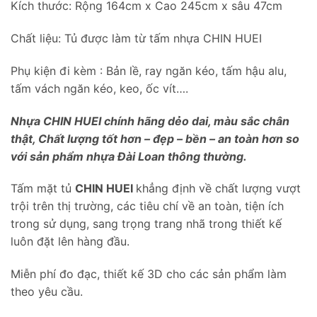
Kích thước: Rộng 164cm x Cao 245cm x sâu 47cm
Chất liệu: Tủ được làm từ tấm nhựa CHIN HUEI
Phụ kiện đi kèm : Bản lề, ray ngăn kéo, tấm hậu alu,
tấm vách ngăn kéo, keo, ốc vít….
Nhựa CHIN HUEI chính hãng dẻo dai, màu sắc chân
thật, Chất lượng tốt hơn – đẹp – bền – an toàn hơn so
với sản phẩm nhựa Đài Loan thông thường.
Tấm mặt tủ
CHIN HUEI
khẳng định về chất lượng vượt
trội trên thị trường, các tiêu chí về an toàn, tiện ích
trong sử dụng, sang trọng trang nhã trong thiết kế
luôn đặt lên hàng đầu.
Miễn phí đo đạc, thiết kế 3D cho các sản phẩm làm
theo yêu cầu.