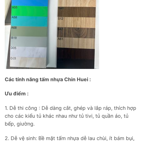
Các tính năng tấm nhựa Chin Huei :
Ưu điểm :
1. Dễ thi công : Dễ dàng cắt, ghép và lắp ráp, thích hợp
cho các kiểu tủ khác nhau như tủ tivi, tủ quần áo, tủ
bếp, giường.
2. Dễ vệ sinh: Bề mặt tấm nhựa dễ lau chùi, ít bám bụi,