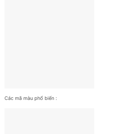
Các mã màu phổ biến :