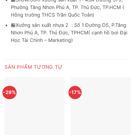
Phường Tăng Nhơn Phú A, TP. Thủ Đức, TP.HCM (
Hông trường THCS Trần Quốc Toản)
🏪Xưởng sản xuất nhựa 2 : Số 1 Đường D5, P.Tăng
Nhơn Phú A, TP. Thủ Đức, TPHCM( cạnh hồ bơi Đại
Học Tài Chính – Marketing)
SẢN PHẨM TƯƠNG TỰ
-29%
-17%