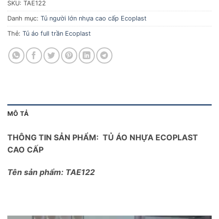
SKU:
TAE122
Danh mục:
Tủ người lớn nhựa cao cấp Ecoplast
Thẻ:
Tủ áo full trần Ecoplast
MÔ TẢ
THÔNG TIN SẢN PHẨM: TỦ ÁO NHỰA ECOPLAST
CAO CẤP
Tên sản phẩm: TAE122