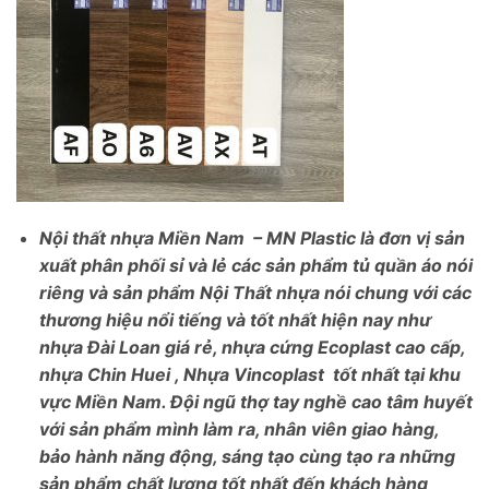
Nội thất nhựa Miền Nam – MN Plastic là đơn vị sản
xuất phân phối sỉ và lẻ các sản phẩm tủ quần áo nói
riêng và sản phẩm Nội Thất nhựa nói chung với các
thương hiệu nổi tiếng và tốt nhất hiện nay như
nhựa Đài Loan giá rẻ, nhựa cứng Ecoplast cao cấp,
nhựa Chin Huei , Nhựa Vincoplast tốt nhất tại khu
vực Miền Nam. Đội ngũ thợ tay nghề cao tâm huyết
với sản phẩm mình làm ra, nhân viên giao hàng,
bảo hành năng động, sáng tạo cùng tạo ra những
sản phẩm chất lượng tốt nhất đến khách hàng