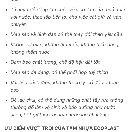
Tủ nhựa dễ dàng lau chùi, vệ sinh, lau rửa thoải mái
với nước, tháo lắp tiện lợi cho việc cất giữ và vận
chuyển.
Màu sắc và hình dán có thể thay đổi theo yêu cầu
Không sợ gián, không ẩm mốc, không biến dạng,
không thấm nước
Đảm bảo chất lượng, chế độ hậu đãi tốt
Màu sắc đa dạng, có thể phối hợp tuỳ thích
Vật liệu cách điện, không tự cháy, có độ an toàn
cao
Dễ lau chùi, có thể dùng những chất tẩy rửa thông
thường để làm vệ sinh và bảo dưỡng như nước
sạch, bột giặt và các loại nước lau chùi khác.
ƯU ĐIỂM VƯỢT TRỘI CỦA TẤM NHỰA ECOPLAST