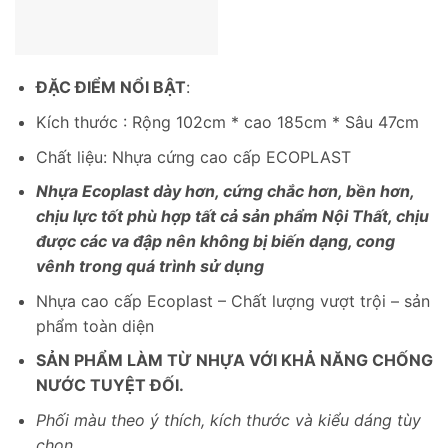
ĐẶC ĐIỂM NỔI BẬT
:
Kích thước : Rộng 102cm * cao 185cm * Sâu 47cm
Chất liệu: Nhựa cứng cao cấp ECOPLAST
Nhựa Ecoplast dày hơn, cứng chắc hơn, bền hơn,
chịu lực tốt phù hợp tất cả sản phẩm Nội Thất, chịu
được các va đập nên không bị biến dạng, cong
vênh trong quá trình sử dụng
Nhựa cao cấp Ecoplast – Chất lượng vượt trội – sản
phẩm toàn diện
SẢN PHẨM LÀM TỪ NHỰA VỚI KHẢ NĂNG CHỐNG
NƯỚC TUYỆT ĐỐI.
Phối màu theo ý thích, kích thước và kiểu dáng tùy
chọn.