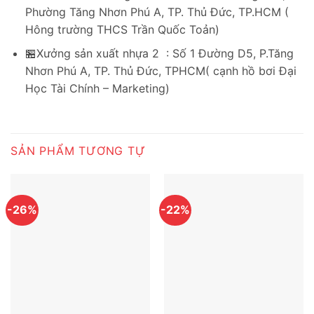
Phường Tăng Nhơn Phú A, TP. Thủ Đức, TP.HCM (
Hông trường THCS Trần Quốc Toản)
🏪Xưởng sản xuất nhựa 2 : Số 1 Đường D5, P.Tăng
Nhơn Phú A, TP. Thủ Đức, TPHCM( cạnh hồ bơi Đại
Học Tài Chính – Marketing)
SẢN PHẨM TƯƠNG TỰ
-26%
-22%