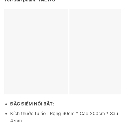
ĐẶC ĐIỂM NỔI BẬT
:
Kích thước tủ áo : Rộng 60cm * Cao 200cm * Sâu
47cm