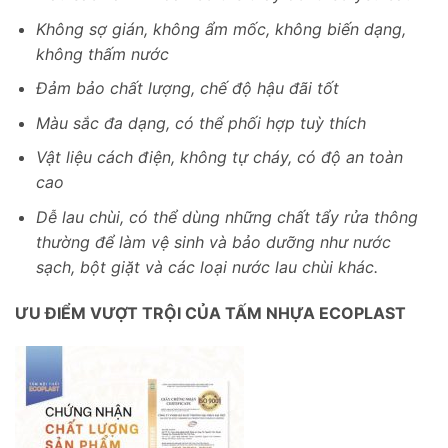
Không sợ gián, không ẩm mốc, không biến dạng,
không thấm nước
Đảm bảo chất lượng, chế độ hậu đãi tốt
Màu sắc đa dạng, có thể phối hợp tuỳ thích
Vật liệu cách điện, không tự cháy, có độ an toàn
cao
Dễ lau chùi, có thể dùng những chất tẩy rửa thông
thường để làm vệ sinh và bảo dưỡng như nước
sạch, bột giặt và các loại nước lau chùi khác.
ƯU ĐIỂM VƯỢT TRỘI CỦA TẤM NHỰA ECOPLAST