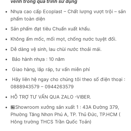
vênh trong quá trình sử dụng
Nhựa cao cấp Ecoplast – Chất lượng vượt trội – sản
phẩm toàn diện
Sản phẩm đạt tiêu Chuẩn xuất khẩu.
Không ẩm mốc, mối mọt, chống nước tuyệt đối.
Dễ dàng vệ sinh, lau chùi nước thoải mái.
Bảo hành nhựa : 10 năm
Giao hàng, lắp ráp, tư vấn miễn phí
Hãy liên hệ ngay cho chúng tôi theo số điện thoại :
0888943579 – 0944263579
HỖ TRỢ TƯ VẤN QUA ZALO -VIBER.
🏪Showroom xưởng sản xuất 1 : 43A Đường 379,
Phường Tăng Nhơn Phú A, TP. Thủ Đức, TP.HCM (
Hông trường THCS Trần Quốc Toản)