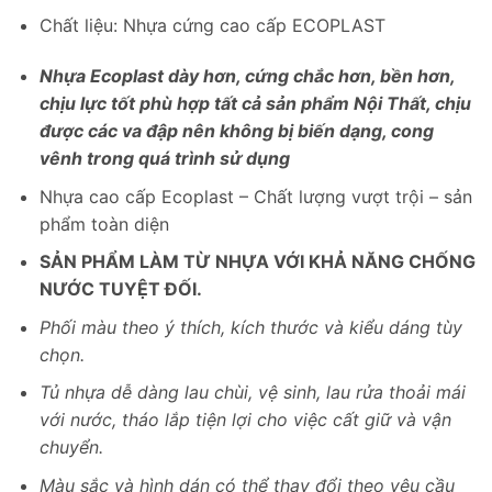
Chất liệu: Nhựa cứng cao cấp ECOPLAST
Nhựa Ecoplast dày hơn, cứng chắc hơn, bền hơn,
chịu lực tốt phù hợp tất cả sản phẩm Nội Thất, chịu
được các va đập nên không bị biến dạng, cong
vênh trong quá trình sử dụng
Nhựa cao cấp Ecoplast – Chất lượng vượt trội – sản
phẩm toàn diện
SẢN PHẨM LÀM TỪ NHỰA VỚI KHẢ NĂNG CHỐNG
NƯỚC TUYỆT ĐỐI.
Phối màu theo ý thích, kích thước và kiểu dáng tùy
chọn.
Tủ nhựa dễ dàng lau chùi, vệ sinh, lau rửa thoải mái
với nước, tháo lắp tiện lợi cho việc cất giữ và vận
chuyển.
Màu sắc và hình dán có thể thay đổi theo yêu cầu