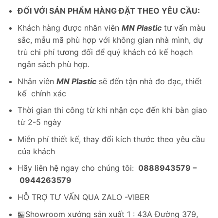
ĐỐI VỚI SẢN PHẨM HÀNG ĐẶT THEO YÊU CẦU:
Khách hàng được nhân viên
MN Plastic
tư vấn màu
sắc, mẫu mã phù hợp với không gian nhà mình, dự
trù chi phí tương đối để quý khách có kế hoạch
ngân sách phù hợp.
Nhân viên
MN Plastic
sẽ đến tận nhà đo đạc, thiết
kế chính xác
Thời gian thi công từ khi nhận cọc đến khi bàn giao
từ 2-5 ngày
Miễn phí thiết kế, thay đổi kích thước theo yêu cầu
của khách
Hãy liên hệ ngay cho chúng tôi:
0888943579 –
0944263579
HỖ TRỢ TƯ VẤN QUA ZALO -VIBER
🏪Showroom xưởng sản xuất 1 : 43A Đường 379,