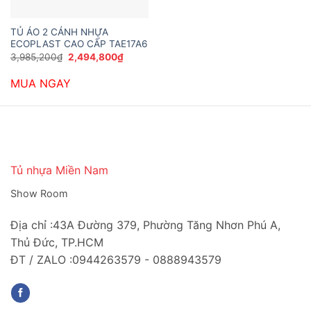
TỦ ÁO 2 CÁNH NHỰA
ECOPLAST CAO CẤP TAE17A6
Giá
Giá
3,985,200
₫
2,494,800
₫
gốc
hiện
là:
tại
MUA NGAY
3,985,200₫.
là:
2,494,800₫.
Tủ nhựa Miền Nam
Show Room
Địa chỉ :43A Đường 379, Phường Tăng Nhơn Phú A,
Thủ Đức, TP.HCM
ĐT / ZALO :0944263579 - 0888943579