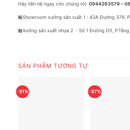
Hãy liên hệ ngay cho chúng tôi:
0944263579 –
0
🏪Showroom xưởng sản xuất 1 : 43A Đường 379, 
🏪Xưởng sản xuất nhựa 2 : Số 1 Đường D5, P.Tăng
SẢN PHẨM TƯƠNG TỰ
-31%
-37%