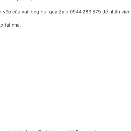
o yêu cầu vui lòng gửi qua Zalo 0944.263.579 để nhân viên
p tại nhà.