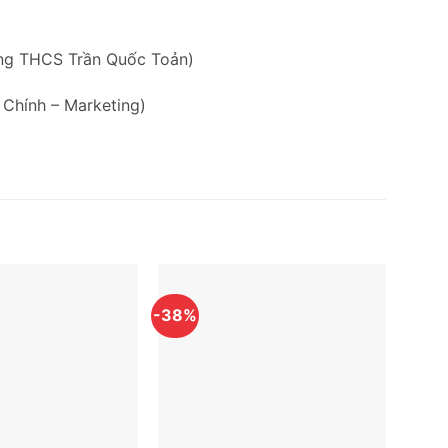
ờng THCS Trần Quốc Toản)
 Chính – Marketing)
-38%