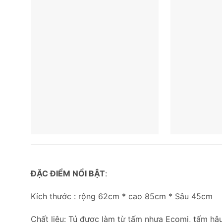
ĐẶC ĐIỂM NỔI BẬT
:
Kích thước : rộng 62cm * cao 85cm * Sâu 45cm
Chất liệu: Tủ được làm từ tấm nhựa Ecomi, tấm hậu