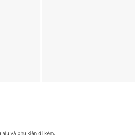
 alu và phụ kiện đi kèm.