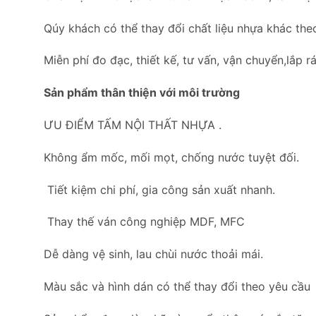
Qúy khách có thể thay đổi chất liệu nhựa khác the
Miễn phí đo đạc, thiết kế, tư vấn, vận chuyển,lắp rá
Sản phẩm thân thiện với môi trường
ƯU ĐIỂM TẤM NỘI THẤT NHỰA .
Không ẩm mốc, mối mọt, chống nước tuyệt đối.
Tiết kiệm chi phí, gia công sản xuất nhanh.
Thay thế ván công nghiệp MDF, MFC
Dễ dàng vệ sinh, lau chùi nước thoải mái.
Màu sắc và hình dán có thể thay đổi theo yêu cầu