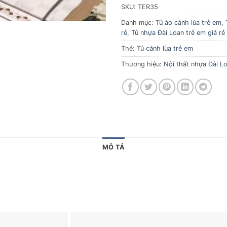
SKU:
TER35
Danh mục:
Tủ áo cánh lùa trẻ em
,
rẻ
,
Tủ nhựa Đài Loan trẻ em giá rẻ
Thẻ:
Tủ cánh lùa trẻ em
Thương hiệu:
Nội thất nhựa Đài Lo
MÔ TẢ