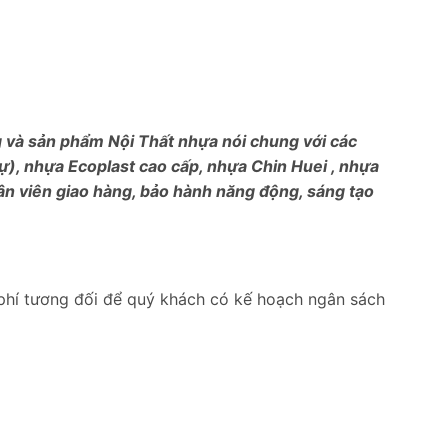
ng và sản phẩm Nội Thất nhựa nói chung với các
), nhựa Ecoplast cao cấp, nhựa Chin Huei , nhựa
ân viên giao hàng, bảo hành năng động, sáng tạo
phí tương đối để quý khách có kế hoạch ngân sách