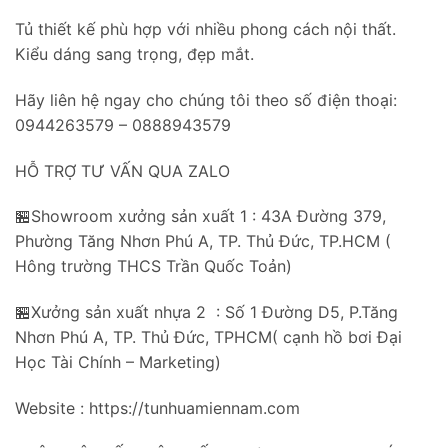
Tủ thiết kế phù hợp với nhiều phong cách nội thất.
Kiểu dáng sang trọng, đẹp mắt.
Hãy liên hệ ngay cho chúng tôi theo số điện thoại:
0944263579 – 0888943579
HỖ TRỢ TƯ VẤN QUA ZALO
🏪Showroom xưởng sản xuất 1 : 43A Đường 379,
Phường Tăng Nhơn Phú A, TP. Thủ Đức, TP.HCM (
Hông trường THCS Trần Quốc Toản)
🏪Xưởng sản xuất nhựa 2 : Số 1 Đường D5, P.Tăng
Nhơn Phú A, TP. Thủ Đức, TPHCM( cạnh hồ bơi Đại
Học Tài Chính – Marketing)
Website : https://tunhuamiennam.com