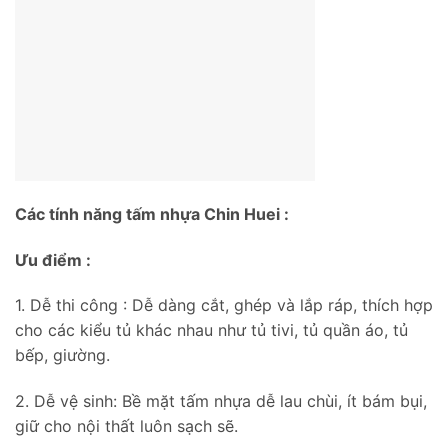
Các tính năng tấm nhựa Chin Huei :
Ưu điểm :
1. Dễ thi công : Dễ dàng cắt, ghép và lắp ráp, thích hợp
cho các kiểu tủ khác nhau như tủ tivi, tủ quần áo, tủ
bếp, giường.
2. Dễ vệ sinh: Bề mặt tấm nhựa dễ lau chùi, ít bám bụi,
giữ cho nội thất luôn sạch sẽ.