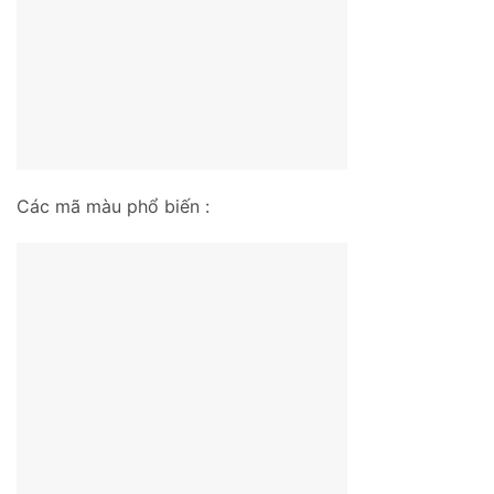
Các mã màu phổ biến :