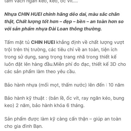
tấm vách ngăn kéo, keo, ốc vít….
Nhựa CHIN HUEI chính hãng dẻo dai, màu sắc chân
thật, Chất lượng tốt hơn – đẹp – bền – an toàn hơn so
với sản phẩm nhựa Đài Loan thông thường.
Tấm mặt tủ
CHIN HUEI
khẳng định về chất lượng vượt
trội trên thị trường, các tiêu chí về an toàn, tiện ích
trong sử dụng, sang trọng trang nhã trong thiết kế
luôn đặt lên hàng đầu.Miễn phí đo đạc, thiết kế 3D cho
các sản phẩm làm theo yêu cầu.
Bảo hành nhựa (mối mọt, thấm nước) lên đến : 10 năm
Bảo hành kỹ thuật : (bản lề, ốc vít, ray ngăn kéo, bung
keo) 2 năm, bảo hành khóa 6 tháng.
Sản phẩm được làm kỹ càng cẩn thận – giúp an toàn
cho gia đình Bạn.