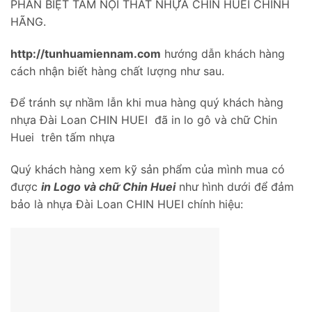
PHÂN BIỆT TẤM NỘI THẤT NHỰA CHIN HUEI CHÍNH
HÃNG.
http://tunhuamiennam.com
hướng dẫn khách hàng
cách nhận biết hàng chất lượng như sau.
Để tránh sự nhầm lẫn khi mua hàng quý khách hàng
nhựa Đài Loan CHIN HUEI đã in lo gô và chữ Chin
Huei trên tấm nhựa
Quý khách hàng xem kỹ sản phẩm của mình mua có
được
in Logo và chữ Chin Huei
như hình dưới để đảm
bảo là nhựa Đài Loan CHIN HUEI chính hiệu: