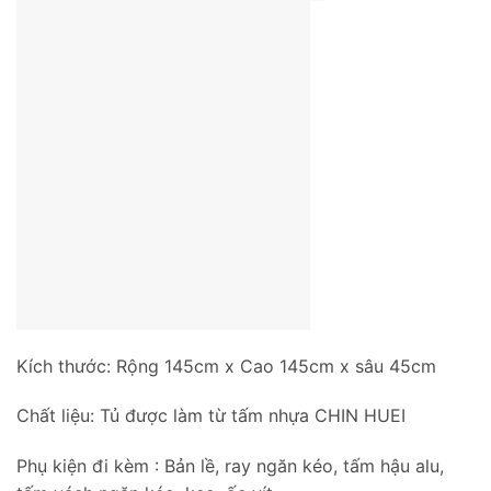
Kích thước: Rộng 145cm x Cao 145cm x sâu 45cm
Chất liệu: Tủ được làm từ tấm nhựa CHIN HUEI
Phụ kiện đi kèm : Bản lề, ray ngăn kéo, tấm hậu alu,