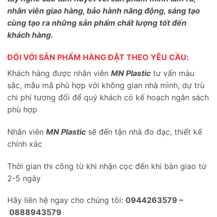
nhân viên giao hàng, bảo hành năng động, sáng tạo
cùng tạo ra những sản phẩm chất lượng tốt đến
khách hàng.
ĐỐI VỚI SẢN PHẨM HÀNG ĐẶT THEO YÊU CẦU:
Khách hàng được nhân viên
MN Plastic
tư vấn màu
sắc, mẫu mã phù hợp với không gian nhà mình, dự trù
chi phí tương đối để quý khách có kế hoạch ngân sách
phù hợp
Nhân viên
MN Plastic
sẽ đến tận nhà đo đạc, thiết kế
chính xác
Thời gian thi công từ khi nhận cọc đến khi bàn giao từ
2-5 ngày
Hãy liên hệ ngay cho chúng tôi:
0944263579 –
0888943579