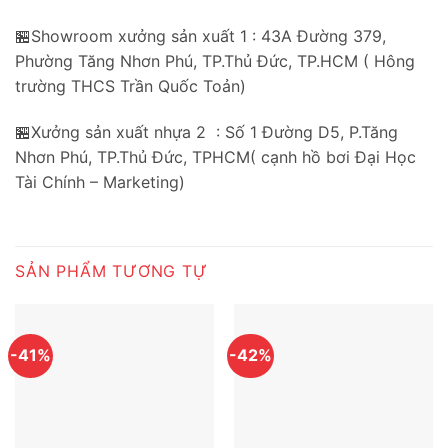
🏪Showroom xưởng sản xuất 1 : 43A Đường 379,
Phường Tăng Nhơn Phú, TP.Thủ Đức, TP.HCM ( Hông
trường THCS Trần Quốc Toản)
🏪Xưởng sản xuất nhựa 2 : Số 1 Đường D5, P.Tăng
Nhơn Phú, TP.Thủ Đức, TPHCM( cạnh hồ bơi Đại Học
Tài Chính – Marketing)
SẢN PHẨM TƯƠNG TỰ
-41%
-42%