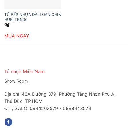
TỦ BẾP NHỰA ĐÀI LOAN CHIN
HUEI TBN06
0
₫
MUA NGAY
Tủ nhựa Miền Nam
Show Room
Địa chỉ :43A Đường 379, Phường Tăng Nhơn Phú A,
Thủ Đức, TP.HCM
ĐT / ZALO :0944263579 - 0888943579