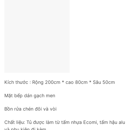
Kích thước : Rộng 200cm * cao 80cm * Sâu 50cm
Mặt bếp dán gạch men
Bồn rửa chén đôi và vòi
Chất liệu: Tủ được làm từ tấm nhựa Ecomi, tấm hậu alu
và phụ kiện đi kèm.