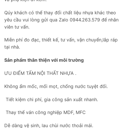
Qúy khách có thể thay đổi chất liệu nhựa khác theo
yêu cầu vui lòng gửi qua Zalo 0944.263.579 để nhân
viên tư vấn.
Miễn phí đo đạc, thiết kế, tư vấn, vận chuyển,lắp ráp
tại nhà.
Sản phẩm thân thiện với môi trường
ƯU ĐIỂM TẤM NỘI THẤT NHỰA .
Không ẩm mốc, mối mọt, chống nước tuyệt đối.
Tiết kiệm chi phí, gia công sản xuất nhanh.
Thay thế ván công nghiệp MDF, MFC
Dễ dàng vệ sinh, lau chùi nước thoải mái.