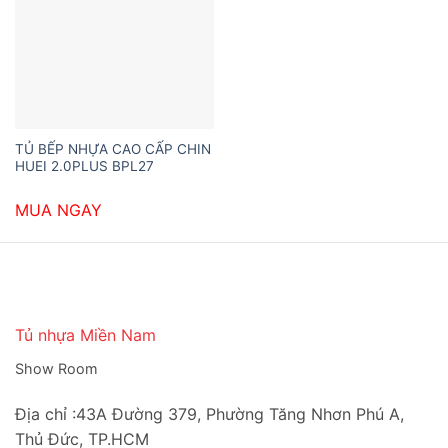
TỦ BẾP NHỰA CAO CẤP CHIN
HUEI 2.0PLUS BPL27
MUA NGAY
Tủ nhựa Miền Nam
Show Room
Địa chỉ :43A Đường 379, Phường Tăng Nhơn Phú A,
Thủ Đức, TP.HCM