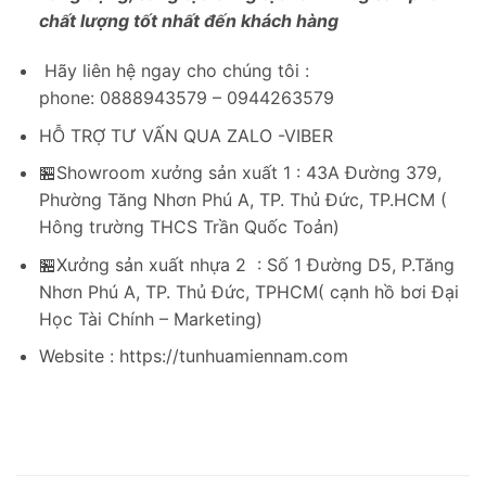
chất lượng tốt nhất đến khách hàng
Hãy liên hệ ngay cho chúng tôi :
phone: 0888943579 – 0944263579
HỖ TRỢ TƯ VẤN QUA ZALO -VIBER
🏪Showroom xưởng sản xuất 1 : 43A Đường 379,
Phường Tăng Nhơn Phú A, TP. Thủ Đức, TP.HCM (
Hông trường THCS Trần Quốc Toản)
🏪Xưởng sản xuất nhựa 2 : Số 1 Đường D5, P.Tăng
Nhơn Phú A, TP. Thủ Đức, TPHCM( cạnh hồ bơi Đại
Học Tài Chính – Marketing)
Website : https://tunhuamiennam.com