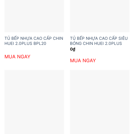
TỦ BẾP NHỰA CAO CẤP CHIN
TỦ BẾP NHỰA CAO CẤP SIÊU
HUEI 2.0PLUS BPL20
BÓNG CHIN HUEI 2.0PLUS
0
₫
MUA NGAY
MUA NGAY