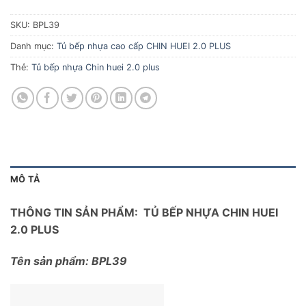
SKU:
BPL39
Danh mục:
Tủ bếp nhựa cao cấp CHIN HUEI 2.0 PLUS
Thẻ:
Tủ bếp nhựa Chin huei 2.0 plus
MÔ TẢ
THÔNG TIN SẢN PHẨM: TỦ BẾP NHỰA CHIN HUEI
2.0 PLUS
Tên sản phẩm: BPL39