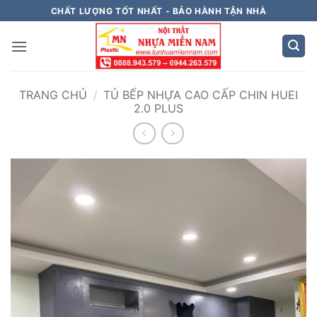
Bỏ
CHẤT LƯỢNG TỐT NHẤT - BẢO HÀNH TẬN NHÀ
qua
nội
dung
TRANG CHỦ
/
TỦ BẾP NHỰA CAO CẤP CHIN HUEI
2.0 PLUS