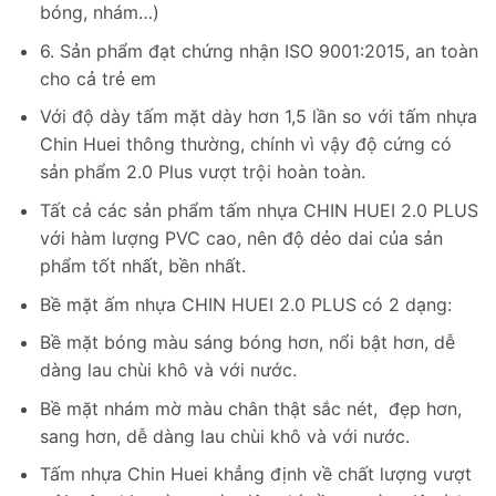
bóng, nhám…)
6. Sản phẩm đạt chứng nhận ISO 9001:2015, an toàn
cho cả trẻ em
Với độ dày tấm mặt dày hơn 1,5 lần so với tấm nhựa
Chin Huei thông thường, chính vì vậy độ cứng có
sản phẩm 2.0 Plus vượt trội hoàn toàn.
Tất cả các sản phẩm tấm nhựa CHIN HUEI 2.0 PLUS
với hàm lượng PVC cao, nên độ dẻo dai của sản
phẩm tốt nhất, bền nhất.
Bề mặt ấm nhựa CHIN HUEI 2.0 PLUS có 2 dạng:
Bề mặt bóng màu sáng bóng hơn, nổi bật hơn, dễ
dàng lau chùi khô và với nước.
Bề mặt nhám mờ màu chân thật sắc nét, đẹp hơn,
sang hơn, dễ dàng lau chùi khô và với nước.
Tấm nhựa Chin Huei khẳng định về chất lượng vượt