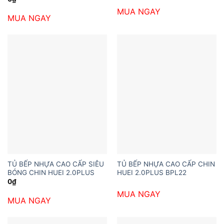
MUA NGAY
MUA NGAY
TỦ BẾP NHỰA CAO CẤP SIÊU
TỦ BẾP NHỰA CAO CẤP CHIN
BÓNG CHIN HUEI 2.0PLUS
HUEI 2.0PLUS BPL22
0
₫
MUA NGAY
MUA NGAY