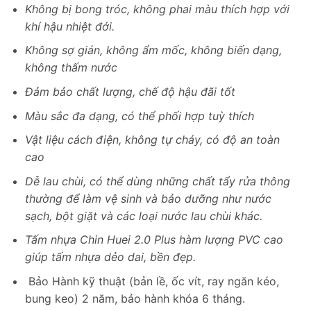
Không bị bong tróc, không phai màu thích hợp với
khí hậu nhiệt đới.
Không sợ gián, không ẩm mốc, không biến dạng,
không thấm nước
Đảm bảo chất lượng, chế độ hậu đãi tốt
Màu sắc đa dạng, có thể phối hợp tuỳ thích
Vật liệu cách điện, không tự cháy, có độ an toàn
cao
Dễ lau chùi, có thể dùng những chất tẩy rửa thông
thường để làm vệ sinh và bảo dưỡng như nước
sạch, bột giặt và các loại nước lau chùi khác.
Tấm nhựa Chin Huei 2.0 Plus hàm lượng PVC cao
giúp tấm nhựa dẻo dai, bền đẹp.
Bảo Hành kỹ thuật (bản lề, ốc vít, ray ngăn kéo,
bung keo) 2 năm, bảo hành khóa 6 tháng.