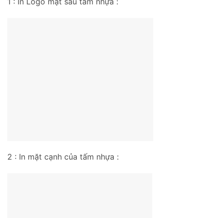
1 : In Logo mặt sau tấm nhựa :
2 : In mặt cạnh của tấm nhựa :