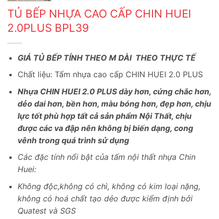
TỦ BẾP NHỰA CAO CẤP CHIN HUEI
2.0PLUS BPL39
GIÁ TỦ BẾP TÍNH THEO M DÀI THEO THỰC TẾ
Chất liệu: Tấm nhựa cao cấp CHIN HUEI 2.0 PLUS
Nhựa CHIN HUEI 2.0 PLUS dày hơn, cứng chắc hơn,
dẻo dai hơn, bền hơn, màu bóng hơn, đẹp hơn, chịu
lực tốt phù hợp tất cả sản phẩm Nội Thất, chịu
được các va đập nên không bị biến dạng, cong
vênh trong quá trình sử dụng
Các đặc tính nổi bật của tấm nội thất nhựa Chin
Huei:
Không độc,không có chì, không có kim loại nặng,
không có hoá chất tạo dẻo được kiểm định bởi
Quatest và SGS