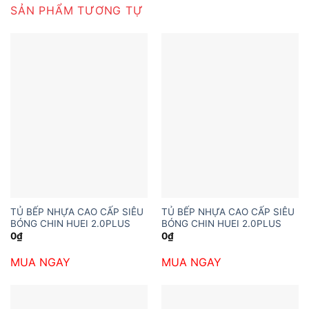
SẢN PHẨM TƯƠNG TỰ
TỦ BẾP NHỰA CAO CẤP SIÊU
TỦ BẾP NHỰA CAO CẤP SIÊU
BÓNG CHIN HUEI 2.0PLUS
BÓNG CHIN HUEI 2.0PLUS
0
₫
0
₫
MUA NGAY
MUA NGAY