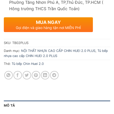
Phường Tăng Nhơn Phú A, TP,Thủ Đức, TP.HCM (
Hông trường THCS Trần Quốc Toản)
MUA NGAY
Gọi điện và giao hàng tận nơi MIỄN PHÍ
SKU:
TB02PLUS
Danh mục:
NỘI THẤT NHỰA CAO CẤP CHIN HUEI 2.0 PLUS
,
Tủ bếp
nhựa cao cấp CHIN HUEI 2.0 PLUS
Thẻ:
Tủ bếp Chin Huei 2.0
MÔ TẢ