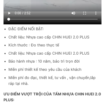
ĐẶC ĐIỂM NỔI BẬT:
Chất liệu: Nhựa cao cấp CHIN HUEI 2.0 PLUS
Kích thước : Đo theo thực tế
Chất liệu: Nhựa cao cấp CHIN HUEI 2.0 PLUS
Bảo hành nhựa : 10 năm, bảo trì trọn đời
Miễn phí thiết kế theo yêu cầu của khách
Miễn phí đo đạc, thiết kế, tư vấn , vận chuyển,lắp
ráp tại nhà.
ƯU ĐIỂM VƯỢT TRỘI CỦA TẤM NHỰA CHIN HUEI 2.0
PLUS: