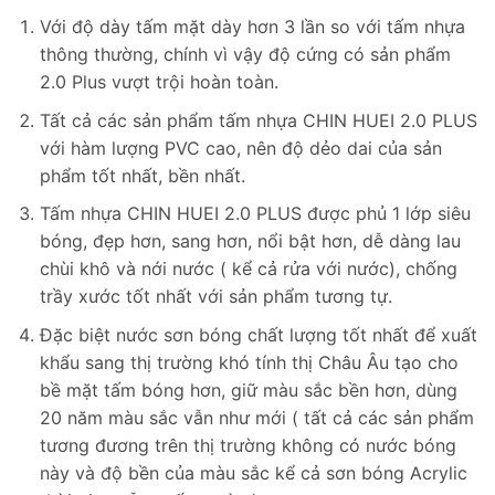
Với độ dày tấm mặt dày hơn 3 lần so với tấm nhựa
thông thường, chính vì vậy độ cứng có sản phẩm
2.0 Plus vượt trội hoàn toàn.
Tất cả các sản phẩm tấm nhựa CHIN HUEI 2.0 PLUS
với hàm lượng PVC cao, nên độ dẻo dai của sản
phẩm tốt nhất, bền nhất.
Tấm nhựa CHIN HUEI 2.0 PLUS được phủ 1 lớp siêu
bóng, đẹp hơn, sang hơn, nổi bật hơn, dễ dàng lau
chùi khô và nới nước ( kể cả rửa với nước), chống
trầy xước tốt nhất với sản phẩm tương tự.
Đặc biệt nước sơn bóng chất lượng tốt nhất để xuất
khẩu sang thị trường khó tính thị Châu Âu tạo cho
bề mặt tấm bóng hơn, giữ màu sắc bền hơn, dùng
20 năm màu sắc vẫn như mới ( tất cả các sản phẩm
tương đương trên thị trường không có nước bóng
này và độ bền của màu sắc kể cả sơn bóng Acrylic