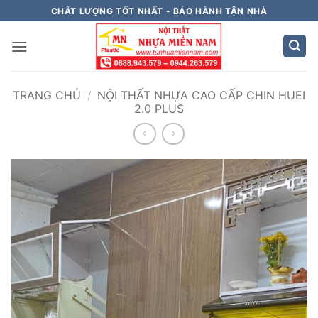
Bỏ
CHẤT LƯỢNG TỐT NHẤT - BẢO HÀNH TẬN NHÀ
qua
nội
dung
TRANG CHỦ
/
NỘI THẤT NHỰA CAO CẤP CHIN HUEI
2.0 PLUS