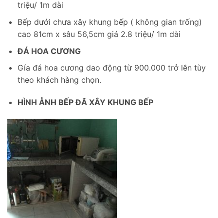
triệu/ 1m dài
Bếp dưới chưa xây khung bếp ( không gian trống)
cao 81cm x sâu 56,5cm giá 2.8 triệu/ 1m dài
ĐÁ HOA CƯƠNG
Gía đá hoa cương dao động từ 900.000 trở lên tùy
theo khách hàng chọn.
HÌNH ẢNH BẾP ĐÃ XÂY KHUNG BẾP