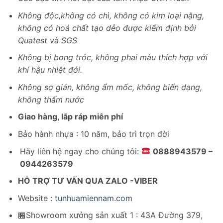
Không độc,không có chì, không có kim loại nặng,
không có hoá chất tạo dẻo được kiểm định bởi
Quatest và SGS
Không bị bong tróc, không phai màu thích hợp với
khí hậu nhiệt đới.
Không sợ gián, không ẩm mốc, không biến dạng,
không thấm nước
Giao hàng, lắp ráp miễn phí
Bảo hành nhựa : 10 năm, bảo trì trọn đời
Hãy liên hệ ngay cho chúng tôi:
0888943579 –
0944263579
HỖ TRỢ TƯ VẤN QUA ZALO -VIBER
Website :
tunhuamiennam.com
🏪Showroom xưởng sản xuất 1 : 43A Đường 379,