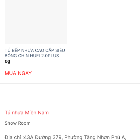
TỦ BẾP NHỰA CAO CẤP SIÊU
BÓNG CHIN HUEI 2.0PLUS
0
₫
MUA NGAY
Tủ nhựa Miền Nam
Show Room
Địa chỉ :43A Đường 379, Phường Tăng Nhơn Phú A,