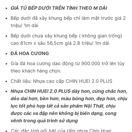
GIÁ TỦ BẾP DƯỚI TRÊN TÍNH THEO M DÀI
Bếp dưới đã xây khung bếp chỉ làm mặt trước giá 2
triệu/ 1m dài
Bếp dưới chưa xây khung bếp ( không gian trống)
cao 81cm x sâu 56,5cm giá 2.8 triệu/ 1m dài
ĐÁ HOA CƯƠNG
Gía đá hoa cương dao động từ 900.000 trở lên tùy
theo khách hàng chọn.
Chất liệu: Nhựa cao cấp CHIN HUEI 2.0 PLUS
Nhựa CHIN HUEI 2.0 PLUS dày hơn, cứng chắc hơn,
dẻo dai hơn, bền hơn, màu bóng hơn, đẹp hơn, chịu
lực tốt phù hợp tất cả sản phẩm Nội Thất, chịu
được các va đập nên không bị biến dạng, cong
vênh trong quá trình sử dụng
Các đặc tính nổi bật của tấm nhựa Chin Huei: