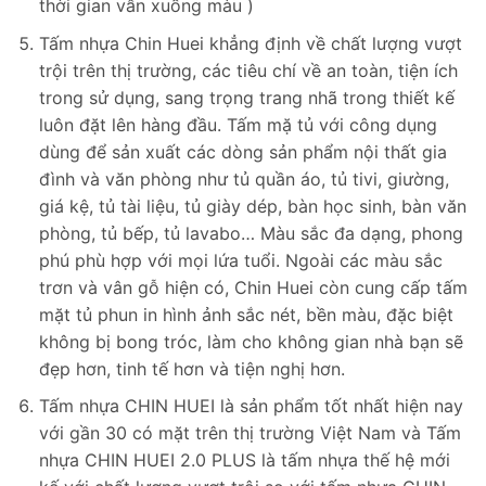
thời gian vẫn xuống màu )
Tấm nhựa Chin Huei khẳng định về chất lượng vượt
trội trên thị trường, các tiêu chí về an toàn, tiện ích
trong sử dụng, sang trọng trang nhã trong thiết kế
luôn đặt lên hàng đầu. Tấm mặ tủ với công dụng
dùng để sản xuất các dòng sản phẩm nội thất gia
đình và văn phòng như tủ quần áo, tủ tivi, giường,
giá kệ, tủ tài liệu, tủ giày dép, bàn học sinh, bàn văn
phòng, tủ bếp, tủ lavabo… Màu sắc đa dạng, phong
phú phù hợp với mọi lứa tuổi. Ngoài các màu sắc
trơn và vân gỗ hiện có, Chin Huei còn cung cấp tấm
mặt tủ phun in hình ảnh sắc nét, bền màu, đặc biệt
không bị bong tróc, làm cho không gian nhà bạn sẽ
đẹp hơn, tinh tế hơn và tiện nghị hơn.
Tấm nhựa CHIN HUEI là sản phẩm tốt nhất hiện nay
với gần 30 có mặt trên thị trường Việt Nam và Tấm
nhựa CHIN HUEI 2.0 PLUS là tấm nhựa thế hệ mới