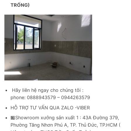
TRỐNG)
Hãy liên hệ ngay cho chúng tôi :
phone: 0888943579 – 0944263579
HỖ TRỢ TƯ VẤN QUA ZALO -VIBER
🏪Showroom xưởng sản xuất 1 : 43A Đường 379,
Phường Tăng Nhơn Phú A, TP. Thủ Đức, TP.HCM (