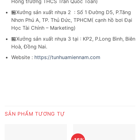
Hông trường THCS Trần Quốc Toản)
🏪Xưởng sản xuất nhựa 2 : Số 1 Đường D5, P.Tăng
Nhơn Phú A, TP. Thủ Đức, TPHCM( cạnh hồ bơi Đại
Học Tài Chính – Marketing)
🏪Xưởng sản xuất nhựa 3 tại : KP2, P.Long Bình, Biên
Hoà, Đồng Nai.
Website :
https://tunhuamiennam.com
SẢN PHẨM TƯƠNG TỰ
-16%