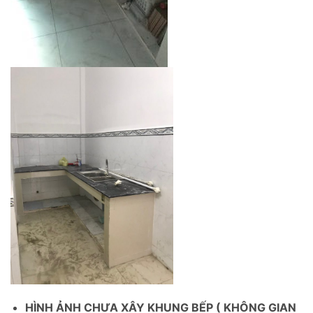
HÌNH ẢNH CHƯA XÂY KHUNG BẾP ( KHÔNG GIAN