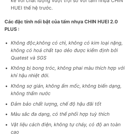
kế với chất lượng vượt trội so với tấm nhựa CHIN
HUEI thế hệ trước.
Các đặc tính nổi bật của tấm nhựa CHIN HUEI 2.0
PLUS :
Không độc,không có chì, không có kim loại nặng,
không có hoá chất tạo dẻo được kiểm định bởi
Quatest và SGS
Không bị bong tróc, không phai màu thích hợp với
khí hậu nhiệt đới.
Không sợ gián, không ẩm mốc, không biến dạng,
không thấm nước
Đảm bảo chất lượng, chế độ hậu đãi tốt
Màu sắc đa dạng, có thể phối hợp tuỳ thích
Vật liệu cách điện, không tự cháy, có độ an toàn
cao