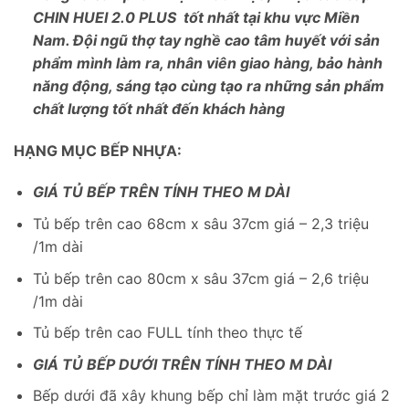
CHIN HUEI 2.0 PLUS tốt nhất tại khu vực Miền
Nam. Đội ngũ thợ tay nghề cao tâm huyết với sản
phẩm mình làm ra, nhân viên giao hàng,
bảo hành
năng động, sáng tạo cùng tạo ra những sản phẩm
chất lượng tốt nhất đến khách hàng
HẠNG MỤC BẾP NHỰA:
GIÁ TỦ BẾP TRÊN TÍNH THEO M DÀI
Tủ bếp trên cao 68cm x sâu 37cm giá – 2,3 triệu
/1m dài
Tủ bếp trên cao 80cm x sâu 37cm giá – 2,6 triệu
/1m dài
Tủ bếp trên cao FULL tính theo thực tế
GIÁ TỦ BẾP DƯỚI TRÊN TÍNH THEO M DÀI
Bếp dưới đã xây khung bếp chỉ làm mặt trước giá 2