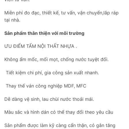
Miễn phí đo đạc, thiết kế, tư vấn, vận chuyển,lắp ráp
tại nhà.
Sản phẩm thân thiện với môi trường
ƯU ĐIỂM TẤM NỘI THẤT NHỰA .
Không ẩm mốc, mối mọt, chống nước tuyệt đối.
Tiết kiệm chi phí, gia công sản xuất nhanh.
Thay thế ván công nghiệp MDF, MFC
Dễ dàng vệ sinh, lau chùi nước thoải mái.
Màu sắc và hình dán có thể thay đổi theo yêu cầu
Sản phẩm được làm kỹ càng cẩn thận, có gắn tăng