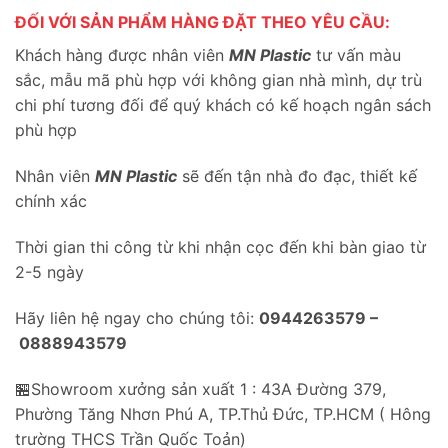
ĐỐI VỚI SẢN PHẨM HÀNG ĐẶT THEO YÊU CẦU:
Khách hàng được nhân viên
MN Plastic
tư vấn màu
sắc, mẫu mã phù hợp với không gian nhà mình, dự trù
chi phí tương đối để quý khách có kế hoạch ngân sách
phù hợp
Nhân viên
MN Plastic
sẽ đến tận nhà đo đạc, thiết kế
chính xác
Thời gian thi công từ khi nhận cọc đến khi bàn giao từ
2-5 ngày
Hãy liên hệ ngay cho chúng tôi:
0944263579 –
0888943579
🏪Showroom xưởng sản xuất 1 : 43A Đường 379,
Phường Tăng Nhơn Phú A, TP.Thủ Đức, TP.HCM ( Hông
trường THCS Trần Quốc Toản)