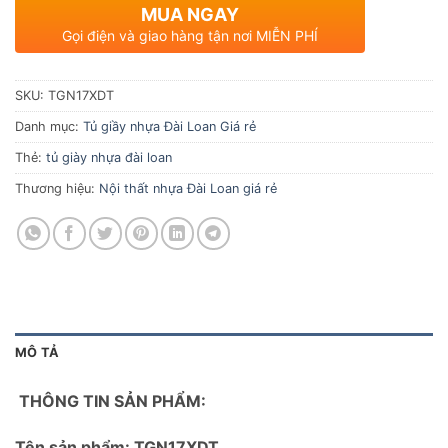
MUA NGAY
Gọi điện và giao hàng tận nơi MIỄN PHÍ
SKU:
TGN17XDT
Danh mục:
Tủ giầy nhựa Đài Loan Giá rẻ
Thẻ:
tủ giày nhựa đài loan
Thương hiệu:
Nội thất nhựa Đài Loan giá rẻ
MÔ TẢ
THÔNG TIN SẢN PHẨM:
Tên sản phẩm: TGN17XDT