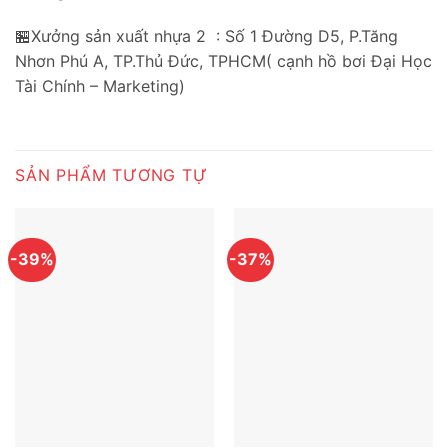
🏪Xưởng sản xuất nhựa 2 : Số 1 Đường D5, P.Tăng
Nhơn Phú A, TP.Thủ Đức, TPHCM( cạnh hồ bơi Đại Học
Tài Chính – Marketing)
SẢN PHẨM TƯƠNG TỰ
-39%
-37%