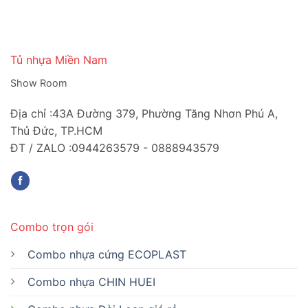
Tủ nhựa Miền Nam
Show Room
Địa chỉ :43A Đường 379, Phường Tăng Nhơn Phú A,
Thủ Đức, TP.HCM
ĐT / ZALO :0944263579 - 0888943579
Combo trọn gói
Combo nhựa cứng ECOPLAST
Combo nhựa CHIN HUEI