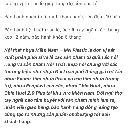
cường vị trí bản lề giúp tăng độ bền cho tủ.
Bảo hành nhựa (mối mọt, thấm nước) lên đến : 10 năm
Bảo hành kỹ thuật (bản lề, ốc vít, ray ngăn kéo, bung
keo) 2 năm, bảo hành khóa 6 tháng.
Nội thất nhựa Miền Nam – MN Plastic là đơn vị sản
xuất phân phối sỉ và lẻ các sản phẩm tủ quần áo nói
riêng và sản phẩm Nội Thất nhựa nói chung với các
thương hiệu như nhựa Đài Loan phổ thông giá rẻ( tấm
nhựa Ecomi, tấm nhựa Prizo và các tấm nhựa tương
tự), nhựa Ecoplast cao cấp, nhựa Chin Huei , nhựa
Chin Huei 2.0 Plus tại khu vực Miền Nam. Đội ngũ thợ
tay nghề cao tâm huyết với sản phẩm mình làm ra,
nhân viên giao hàng, bảo hành năng động, sáng tạo
cùng tạo ra những sản phẩm chất lượng tốt đến
khách hàng.