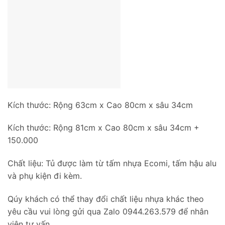
Kích thước: Rộng 63cm x Cao 80cm x sâu 34cm
Kích thước: Rộng 81cm x Cao 80cm x sâu 34cm +
150.000
Chất liệu: Tủ được làm từ tấm nhựa Ecomi, tấm hậu alu
và phụ kiện đi kèm.
Qúy khách có thể thay đổi chất liệu nhựa khác theo
yêu cầu vui lòng gửi qua Zalo 0944.263.579 để nhân
viên tư vấn.