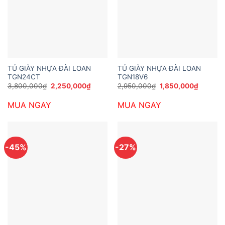
TỦ GIÀY NHỰA ĐÀI LOAN
TỦ GIÀY NHỰA ĐÀI LOAN
TGN24CT
TGN18V6
Giá
Giá
Giá
Giá
3,800,000
₫
2,250,000
₫
2,950,000
₫
1,850,000
₫
gốc
hiện
gốc
hiện
là:
tại
là:
tại
MUA NGAY
MUA NGAY
3,800,000₫.
là:
2,950,000₫.
là:
2,250,000₫.
1,850,0
-45%
-27%