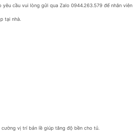
o yêu cầu vui lòng gửi qua Zalo 0944.263.579 để nhân viên
p tại nhà.
ường vị trí bản lề giúp tăng độ bền cho tủ.