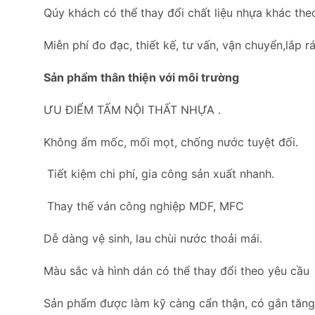
Qúy khách có thể thay đổi chất liệu nhựa khác the
Miễn phí đo đạc, thiết kế, tư vấn, vận chuyển,lắp rá
Sản phẩm thân thiện với môi trường
ƯU ĐIỂM TẤM NỘI THẤT NHỰA .
Không ẩm mốc, mối mọt, chống nước tuyệt đối.
Tiết kiệm chi phí, gia công sản xuất nhanh.
Thay thế ván công nghiệp MDF, MFC
Dễ dàng vệ sinh, lau chùi nước thoải mái.
Màu sắc và hình dán có thể thay đổi theo yêu cầu
Sản phẩm được làm kỹ càng cẩn thận, có gắn tăng c