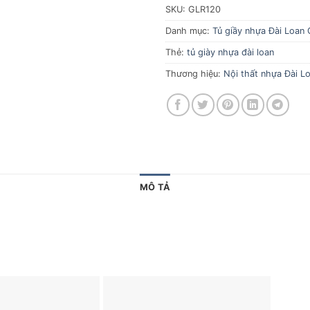
SKU:
GLR120
Danh mục:
Tủ giầy nhựa Đài Loan 
Thẻ:
tủ giày nhựa đài loan
Thương hiệu:
Nội thất nhựa Đài Lo
MÔ TẢ