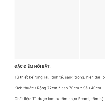
ĐẶC ĐIỂM NỔI BẬT
:
Tủ thiết kế rộng rãi, tinh tế, sang trọng, hiện đại 
Kích thước : Rộng 72cm * cao 70cm * Sâu 40cm
Chất liệu: Tủ được làm từ tấm nhựa Ecomi, tấm hậu