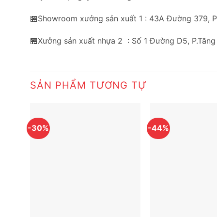
🏪Showroom xưởng sản xuất 1 : 43A Đường 379, 
🏪Xưởng sản xuất nhựa 2 : Số 1 Đường D5, P.Tăng
SẢN PHẨM TƯƠNG TỰ
-30%
-44%