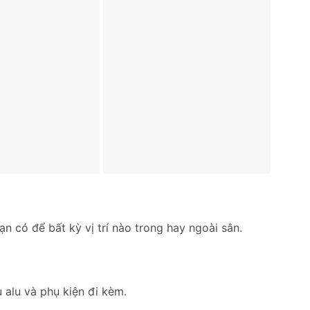
bạn có để bất kỳ vị trí nào trong hay ngoài sân.
 alu và phụ kiện đi kèm.