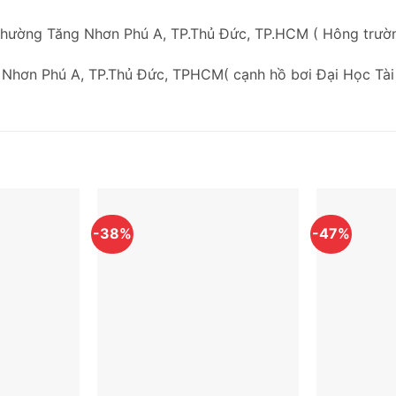
Phường Tăng Nhơn Phú A, TP.Thủ Đức, TP.HCM ( Hông trư
 Nhơn Phú A, TP.Thủ Đức, TPHCM( cạnh hồ bơi Đại Học Tài
-38%
-47%