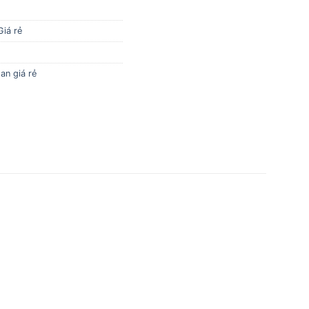
Giá rẻ
an giá rẻ