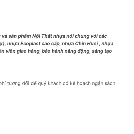
ng và sản phẩm Nội Thất nhựa nói chung với các
), nhựa Ecoplast cao cấp, nhựa Chin Huei , nhựa
ân viên giao hàng, bảo hành năng động, sáng tạo
phí tương đối để quý khách có kế hoạch ngân sách