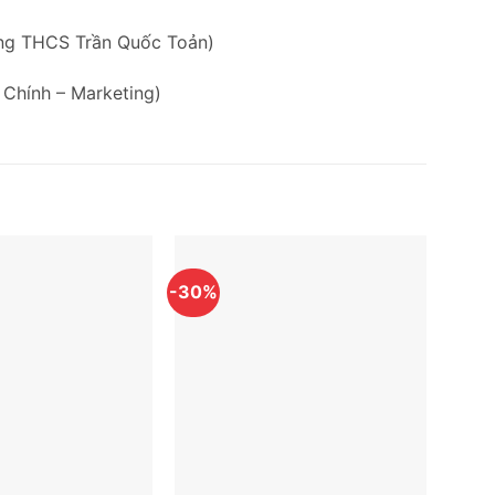
ờng THCS Trần Quốc Toản)
 Chính – Marketing)
-30%